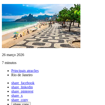
26 março 2026
7 minutos
Principais atrações
Rio de Janeiro
share_facebook
share_linkedin
share_pinterest
share_x
share_copy
share_copy