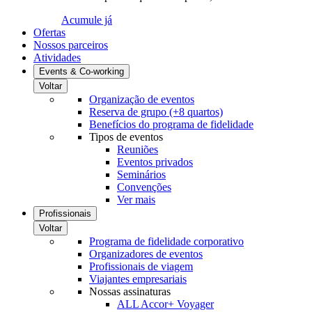
Acumule já
Ofertas
Nossos parceiros
Atividades
Events & Co-working
Voltar
Organização de eventos
Reserva de grupo (+8 quartos)
Benefícios do programa de fidelidade
Tipos de eventos
Reuniões
Eventos privados
Seminários
Convenções
Ver mais
Profissionais
Voltar
Programa de fidelidade corporativo
Organizadores de eventos
Profissionais de viagem
Viajantes empresariais
Nossas assinaturas
ALL Accor+ Voyager