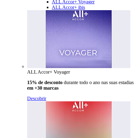
ALL Accor+ Voyager
ALL Accor+ ibis
ALL Accor+ Voyager
15% de desconto
durante todo o ano nas suas estadias
em +30 marcas
Descobrir