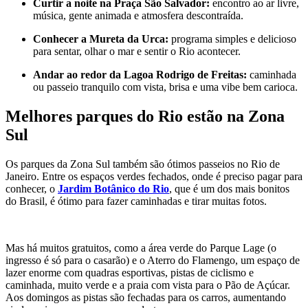
Curtir a noite na Praça São Salvador:
encontro ao ar livre,
música, gente animada e atmosfera descontraída.
Conhecer a Mureta da Urca:
programa simples e delicioso
para sentar, olhar o mar e sentir o Rio acontecer.
Andar ao redor da Lagoa Rodrigo de Freitas:
caminhada
ou passeio tranquilo com vista, brisa e uma vibe bem carioca.
Melhores parques do Rio estão na Zona
Sul
Os parques da Zona Sul também são ótimos passeios no Rio de
Janeiro. Entre os espaços verdes fechados, onde é preciso pagar para
conhecer, o
Jardim Botânico do Rio
, que é um dos mais bonitos
do Brasil, é ótimo para fazer caminhadas e tirar muitas fotos.
Mas há muitos gratuitos, como a área verde do Parque Lage (o
ingresso é só para o casarão) e o Aterro do Flamengo, um espaço de
lazer enorme com quadras esportivas, pistas de ciclismo e
caminhada, muito verde e a praia com vista para o Pão de Açúcar.
Aos domingos as pistas são fechadas para os carros, aumentando