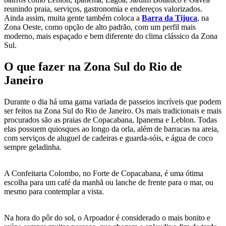
reunindo praia, serviços, gastronomia e endereços valorizados.
Ainda assim, muita gente também coloca a
Barra da Tijuca
, na
Zona Oeste, como opção de alto padrão, com um perfil mais
moderno, mais espaçado e bem diferente do clima clássico da Zona
Sul.
O que fazer na Zona Sul do Rio de
Janeiro
Durante o dia há uma gama variada de passeios incríveis que podem
ser feitos na Zona Sul do Rio de Janeiro. Os mais tradicionais e mais
procurados são as praias de Copacabana, Ipanema e Leblon. Todas
elas possuem quiosques ao longo da orla, além de barracas na areia,
com serviços de aluguel de cadeiras e guarda-sóis, e água de coco
sempre geladinha.
A Confeitaria Colombo, no Forte de Copacabana, é uma ótima
escolha para um café da manhã ou lanche de frente para o mar, ou
mesmo para contemplar a vista.
Na hora do pôr do sol, o Arpoador é considerado o mais bonito e