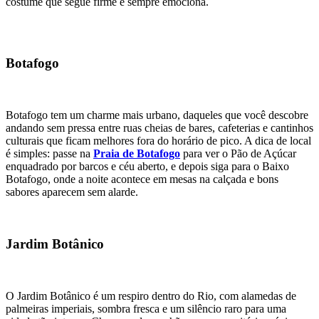
costume que segue firme e sempre emociona.
Botafogo
Botafogo tem um charme mais urbano, daqueles que você descobre
andando sem pressa entre ruas cheias de bares, cafeterias e cantinhos
culturais que ficam melhores fora do horário de pico. A dica de local
é simples: passe na
Praia de Botafogo
para ver o Pão de Açúcar
enquadrado por barcos e céu aberto, e depois siga para o Baixo
Botafogo, onde a noite acontece em mesas na calçada e bons
sabores aparecem sem alarde.
Jardim Botânico
O Jardim Botânico é um respiro dentro do Rio, com alamedas de
palmeiras imperiais, sombra fresca e um silêncio raro para uma