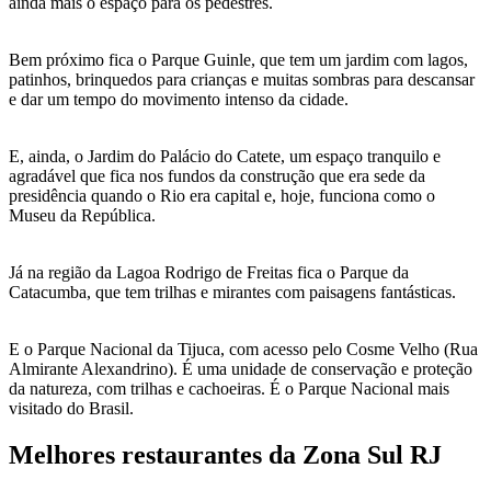
ainda mais o espaço para os pedestres.
Bem próximo fica o Parque Guinle, que tem um jardim com lagos,
patinhos, brinquedos para crianças e muitas sombras para descansar
e dar um tempo do movimento intenso da cidade.
E, ainda, o Jardim do Palácio do Catete, um espaço tranquilo e
agradável que fica nos fundos da construção que era sede da
presidência quando o Rio era capital e, hoje, funciona como o
Museu da República.
Já na região da Lagoa Rodrigo de Freitas fica o Parque da
Catacumba, que tem trilhas e mirantes com paisagens fantásticas.
E o Parque Nacional da Tijuca, com acesso pelo Cosme Velho (Rua
Almirante Alexandrino). É uma unidade de conservação e proteção
da natureza, com trilhas e cachoeiras. É o Parque Nacional mais
visitado do Brasil.
Melhores restaurantes da Zona Sul RJ