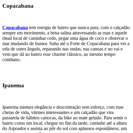
Copacabana
Copacabana
tem energia de bairro que nunca para, com o calçadão
sempre em movimento, a brisa salina atravessando as ruas e aquele
ritual local de caminhar cedo, pegar uma água de coco e observar o
mar mudando de humor. Suba até o Forte de Copacabana para ver a
orla de outro ângulo, reparando nas ondas, nas canoas e no vai e
vem que dá ao bairro esse charme clássico, ao mesmo tempo
cotidiano.
Ipanema
Ipanema mistura elegância e descontração sem esforço, com ruas
cheias de vida, vitrines interessantes e um calçadão que vira
passarela de hábitos cariocas, da bike ao mate gelado. Para sentir o
bairro como um local, chegue no fim da tarde, caminhe até a altura
do Arpoador e assista ao pôr do sol com aplausos espontâneos, um