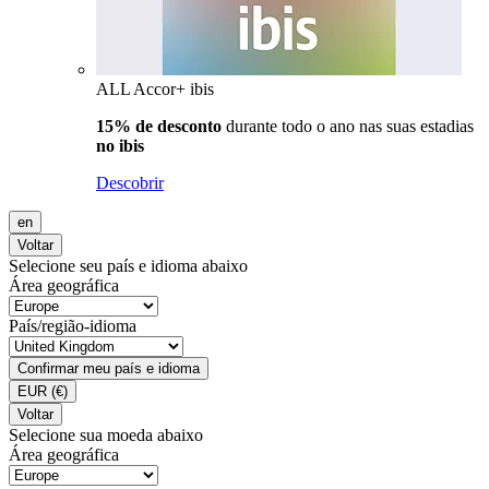
ALL Accor+ ibis
15% de desconto
durante todo o ano nas suas estadias
no ibis
Descobrir
en
Voltar
Selecione seu país e idioma abaixo
Área geográfica
País/região-idioma
Confirmar meu país e idioma
EUR
(€)
Voltar
Selecione sua moeda abaixo
Área geográfica