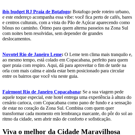
ibis budget RJ Praia de Botafogo
:
Botafogo pede roteiro urbano,
e este endereço acompanha essa vibe: você fica perto de cafés, bares
e centros culturais, com a vista do Pão de Açúcar aparecendo como
bônus no caminho. Ótimo para quem alterna passeios na Zona Sul
com noites bem resolvidas, sem depender de grandes
deslocamentos.
Novotel Rio de Janeiro Leme
:
O Leme tem clima mais tranquilo e,
ao mesmo tempo, está colado em Copacabana, perfeito para quem
quer praia com respiro. Aqui, dá para aproveitar o fim de tarde na
orla com mais calma e ainda estar bem posicionado para circular
entre os bairros que você viu neste guia.
Fairmont Rio de Janeiro Copacabana
:
Se a sua viagem pede
aquele toque especial, este hotel entrega uma experiência à altura do
cenário carioca, com Copacabana como pano de fundo e a sensação
de estar no coração da Zona Sul. Combina com quem quer
transformar cada momento em lembrança marcante, do pôr do sol ao
ritmo da cidade, sem abrir mão de conforto e sofisticação.
Viva o melhor da Cidade Maravilhosa