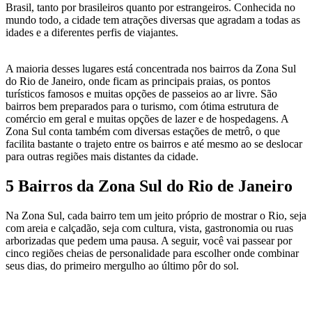
Brasil, tanto por brasileiros quanto por estrangeiros. Conhecida no
mundo todo, a cidade tem atrações diversas que agradam a todas as
idades e a diferentes perfis de viajantes.
A maioria desses lugares está concentrada nos bairros da Zona Sul
do Rio de Janeiro, onde ficam as principais praias, os pontos
turísticos famosos e muitas opções de passeios ao ar livre. São
bairros bem preparados para o turismo, com ótima estrutura de
comércio em geral e muitas opções de lazer e de hospedagens. A
Zona Sul conta também com diversas estações de metrô, o que
facilita bastante o trajeto entre os bairros e até mesmo ao se deslocar
para outras regiões mais distantes da cidade.
5 Bairros da Zona Sul do Rio de Janeiro
Na Zona Sul, cada bairro tem um jeito próprio de mostrar o Rio, seja
com areia e calçadão, seja com cultura, vista, gastronomia ou ruas
arborizadas que pedem uma pausa. A seguir, você vai passear por
cinco regiões cheias de personalidade para escolher onde combinar
seus dias, do primeiro mergulho ao último pôr do sol.