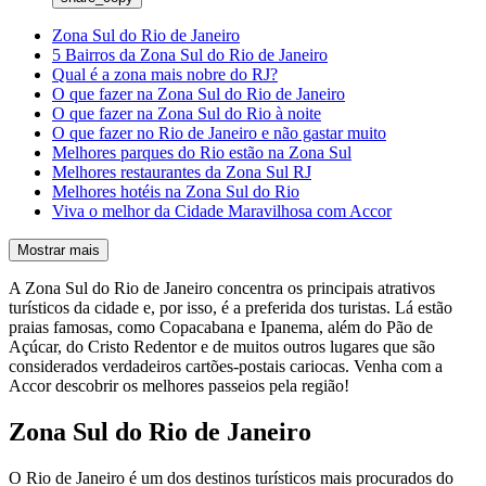
Zona Sul do Rio de Janeiro
5 Bairros da Zona Sul do Rio de Janeiro
Qual é a zona mais nobre do RJ?
O que fazer na Zona Sul do Rio de Janeiro
O que fazer na Zona Sul do Rio à noite
O que fazer no Rio de Janeiro e não gastar muito
Melhores parques do Rio estão na Zona Sul
Melhores restaurantes da Zona Sul RJ
Melhores hotéis na Zona Sul do Rio
Viva o melhor da Cidade Maravilhosa com Accor
Mostrar mais
A Zona Sul do Rio de Janeiro concentra os principais atrativos
turísticos da cidade e, por isso, é a preferida dos turistas. Lá estão
praias famosas, como Copacabana e Ipanema, além do Pão de
Açúcar, do Cristo Redentor e de muitos outros lugares que são
considerados verdadeiros cartões-postais cariocas. Venha com a
Accor descobrir os melhores passeios pela região!
Zona Sul do Rio de Janeiro
O Rio de Janeiro é um dos destinos turísticos mais procurados do