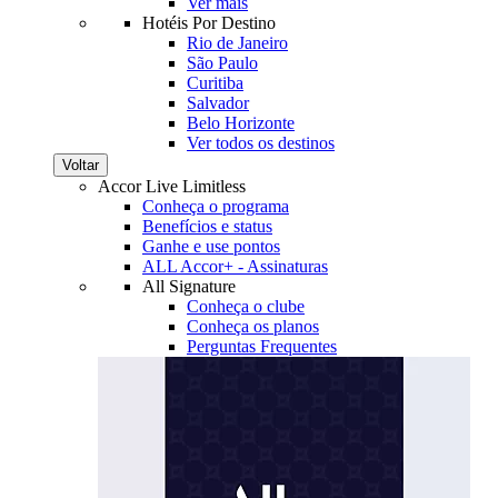
Ver mais
Hotéis Por Destino
Rio de Janeiro
São Paulo
Curitiba
Salvador
Belo Horizonte
Ver todos os destinos
Voltar
Accor Live Limitless
Conheça o programa
Benefícios e status
Ganhe e use pontos
ALL Accor+ - Assinaturas
All Signature
Conheça o clube
Conheça os planos
Perguntas Frequentes