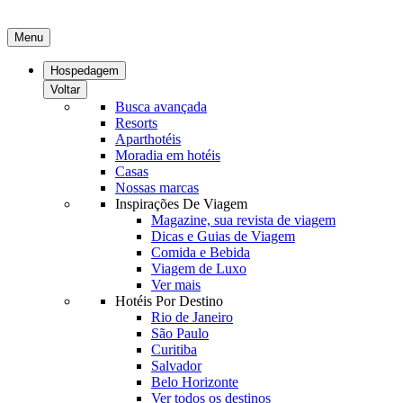
Menu
Hospedagem
Voltar
Busca avançada
Resorts
Aparthotéis
Moradia em hotéis
Casas
Nossas marcas
Inspirações De Viagem
Magazine, sua revista de viagem
Dicas e Guias de Viagem
Comida e Bebida
Viagem de Luxo
Ver mais
Hotéis Por Destino
Rio de Janeiro
São Paulo
Curitiba
Salvador
Belo Horizonte
Ver todos os destinos