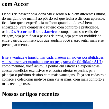
com Accor
Depois de passear pela Zona Sul e sentir o Rio em diferentes ritmos,
do mergulho de manhã ao pôr do sol que fecha o dia com aplausos,
fica claro que a experiência melhora quando tudo está bem
encaixado. Para completar o roteiro com conforto e praticidade,
os
hotéis Accor no Rio de Janeiro
acompanham seu estilo de
viagem, seja para ficar a passos da praia, seja para ter mobilidade
entre bairros, com serviços que ajudam você a aproveitar mais e se
preocupar menos.
E se a vontade é transformar cada viagem em novas possibilidades,
vale se inscrever gratuitamente no
programa de fidelidade ALL
:
como membro, você acumula pontos em estadias e experiências,
acessa benefícios exclusivos e encontra ofertas especiais para
planejar o próximo destino com mais vantagens. Faça seu cadastro e
comece a colecionar motivos para viajar mais, com mais conforto e
mais recompensas.
Nossos artigos recentes