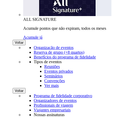
ALL SIGNATURE
Acumule pontos que não expiram, todos os meses
Acumule já
Voltar
Organização de eventos
Reserva de grupo (+8 quartos)
Benefícios do programa de fidelidade
Tipos de eventos
Reuniões
Eventos privados
Seminários
Convenções
Ver mais
Voltar
Programa de fidelidade corporativo
Organizadores de eventos
Profissionais de viagem
Viajantes empresariais
Nossas assinaturas