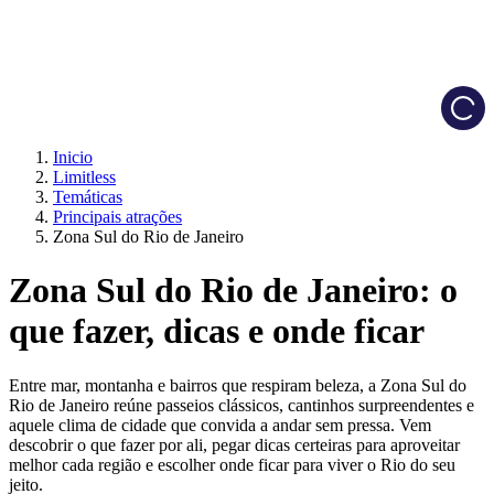
Load
Inicio
Limitless
Temáticas
Principais atrações
Zona Sul do Rio de Janeiro
Zona Sul do Rio de Janeiro: o
que fazer, dicas e onde ficar
Entre mar, montanha e bairros que respiram beleza, a Zona Sul do
Rio de Janeiro reúne passeios clássicos, cantinhos surpreendentes e
aquele clima de cidade que convida a andar sem pressa. Vem
descobrir o que fazer por ali, pegar dicas certeiras para aproveitar
melhor cada região e escolher onde ficar para viver o Rio do seu
jeito.