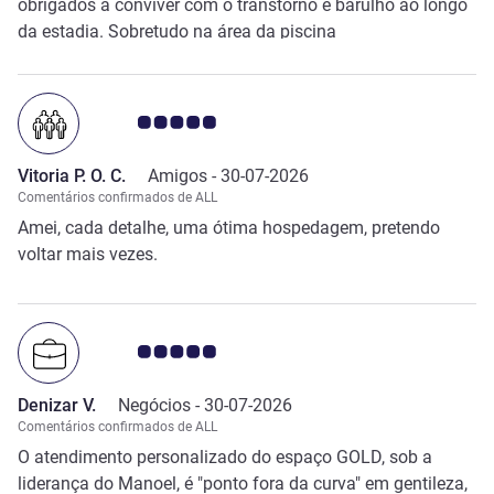
obrigados a conviver com o transtorno e barulho ao longo
da estadia. Sobretudo na área da piscina
Nota clientes Avis 5.0/5
Vitoria P. O. C.
Amigos -
30-07-2026
Comentários confirmados de ALL
Amei, cada detalhe, uma ótima hospedagem, pretendo
voltar mais vezes.
Nota clientes Avis 5.0/5
Denizar V.
Negócios -
30-07-2026
Comentários confirmados de ALL
O atendimento personalizado do espaço GOLD, sob a
liderança do Manoel, é "ponto fora da curva" em gentileza,