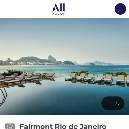
Load
75
Fairmont Rio de Janeiro