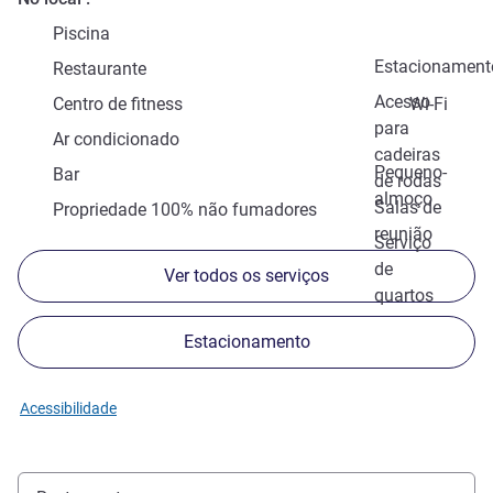
Piscina
Estacionament
Restaurante
Acesso
Centro de fitness
Wi-Fi
para
Ar condicionado
cadeiras
Pequeno-
Bar
de rodas
almoço
Salas de
Propriedade 100% não fumadores
reunião
Serviço
de
Ver todos os serviços
quartos
Estacionamento
Acessibilidade