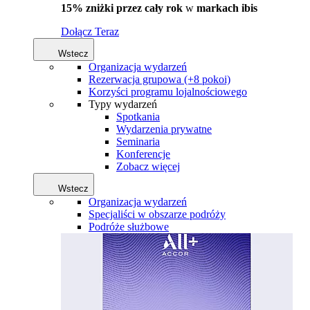
15% zniżki przez cały rok
w
markach ibis
Dołącz Teraz
Wstecz
Organizacja wydarzeń
Rezerwacja grupowa (+8 pokoi)
Korzyści programu lojalnościowego
Typy wydarzeń
Spotkania
Wydarzenia prywatne
Seminaria
Konferencje
Zobacz więcej
Wstecz
Organizacja wydarzeń
Specjaliści w obszarze podróży
Podróże służbowe