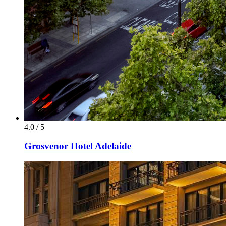
4.0 / 5
Grosvenor Hotel Adelaide