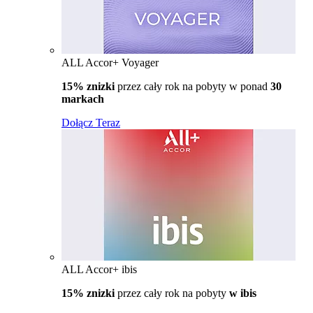
ALL Accor+ Voyager
15% znizki
przez cały rok na pobyty w ponad
30
markach
Dołącz Teraz
ALL Accor+ ibis
15% znizki
przez cały rok na pobyty
w ibis