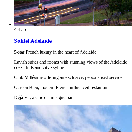
4.4 / 5
Sofitel Adelaide
5-star French luxury in the heart of Adelaide
Lavish suites and rooms with stunning views of the Adelaide
coast, hills and city skyline
Club Millésime offering an exclusive, personalised service
Garcon Bleu, modern French influenced restaurant
Déjà Vu, a chic champagne bar