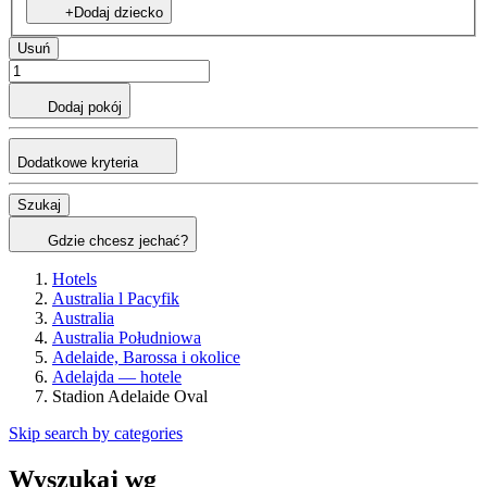
+Dodaj dziecko
Usuń
Dodaj pokój
Dodatkowe kryteria
Szukaj
Gdzie chcesz jechać?
Hotels
Australia l Pacyfik
Australia
Australia Południowa
Adelaide, Barossa i okolice
Adelajda — hotele
Stadion Adelaide Oval
Skip search by categories
Wyszukaj wg