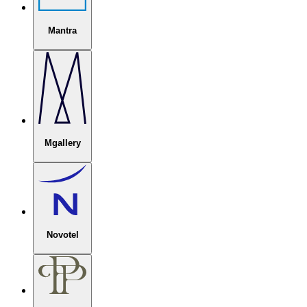
Mantra
Mgallery
Novotel