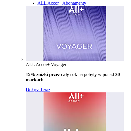
ALL Accor+ Abonamenty
ALL Accor+ Voyager
15% znizki przez cały rok
na pobyty w ponad
30
markach
Dołącz Teraz