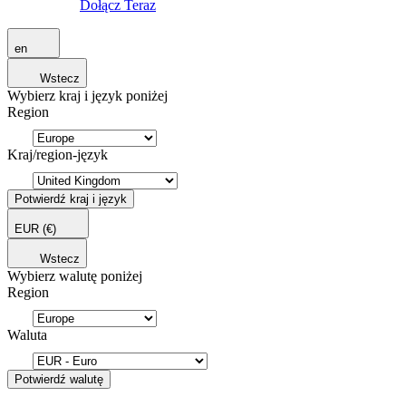
Dołącz Teraz
en
Wstecz
Wybierz kraj i język poniżej
Region
Kraj/region-język
Potwierdź kraj i język
EUR
(€)
Wstecz
Wybierz walutę poniżej
Region
Waluta
Potwierdź walutę