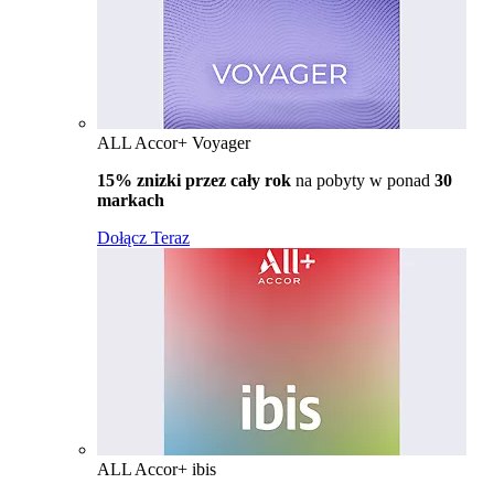
ALL Accor+ Voyager
15% znizki przez cały rok
na pobyty w ponad
30
markach
Dołącz Teraz
ALL Accor+ ibis