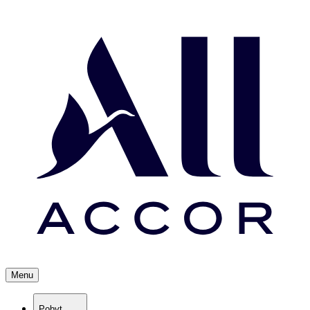
Menu
Pobyt