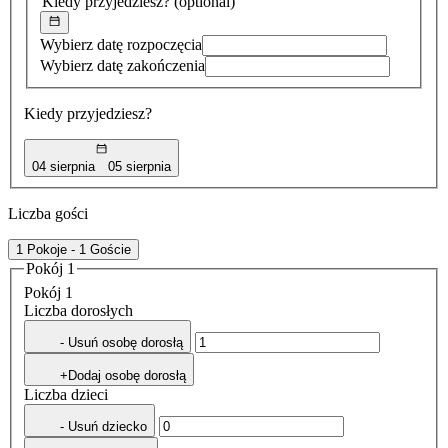
Kiedy przyjedziesz?
(optional)
Wybierz datę rozpoczęcia
Wybierz datę zakończenia
Kiedy przyjedziesz?
04 sierpnia
05 sierpnia
Liczba gości
1 Pokoje - 1 Goście
Pokój 1
Pokój 1
Liczba dorosłych
- Usuń osobę dorosłą
+Dodaj osobę dorosłą
Liczba dzieci
- Usuń dziecko