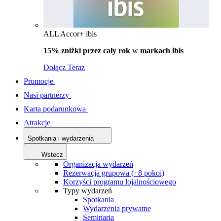
ALL Accor+ ibis
15% zniżki przez cały rok
w
markach ibis
Dołącz Teraz
Promocje
Nasi partnerzy
Karta podarunkowa
Atrakcje
Spotkania i wydarzenia
Wstecz
Organizacja wydarzeń
Rezerwacja grupowa (+8 pokoi)
Korzyści programu lojalnościowego
Typy wydarzeń
Spotkania
Wydarzenia prywatne
Seminaria