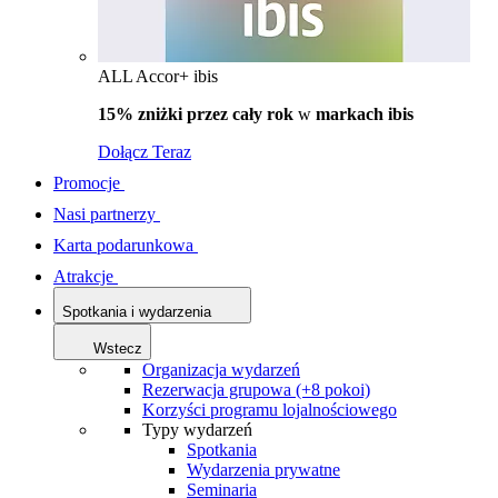
ALL Accor+ ibis
15% zniżki przez cały rok
w
markach ibis
Dołącz Teraz
Promocje
Nasi partnerzy
Karta podarunkowa
Atrakcje
Spotkania i wydarzenia
Wstecz
Organizacja wydarzeń
Rezerwacja grupowa (+8 pokoi)
Korzyści programu lojalnościowego
Typy wydarzeń
Spotkania
Wydarzenia prywatne
Seminaria