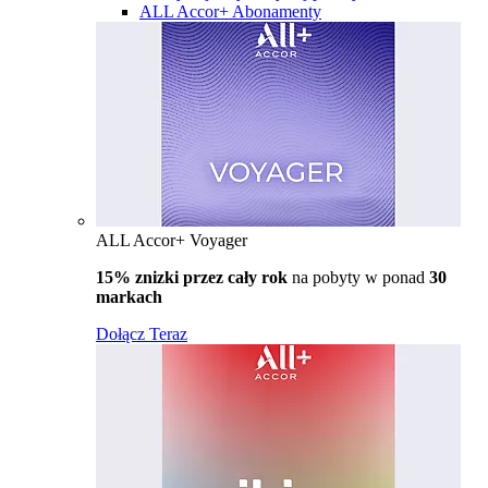
ALL Accor+ Abonamenty
ALL Accor+ Voyager
15% znizki przez cały rok
na pobyty w ponad
30
markach
Dołącz Teraz