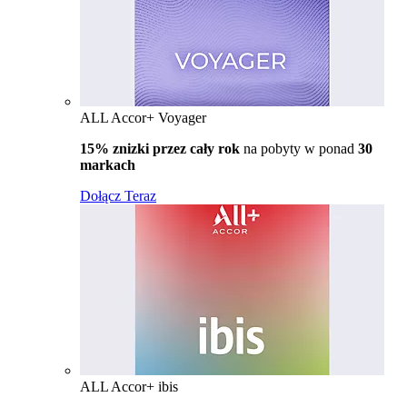
ALL Accor+ Voyager
15% znizki przez cały rok
na pobyty w ponad
30
markach
Dołącz Teraz
ALL Accor+ ibis