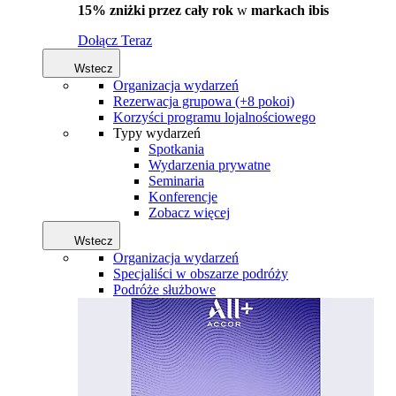
15% zniżki przez cały rok
w
markach ibis
Dołącz Teraz
Wstecz
Organizacja wydarzeń
Rezerwacja grupowa (+8 pokoi)
Korzyści programu lojalnościowego
Typy wydarzeń
Spotkania
Wydarzenia prywatne
Seminaria
Konferencje
Zobacz więcej
Wstecz
Organizacja wydarzeń
Specjaliści w obszarze podróży
Podróże służbowe