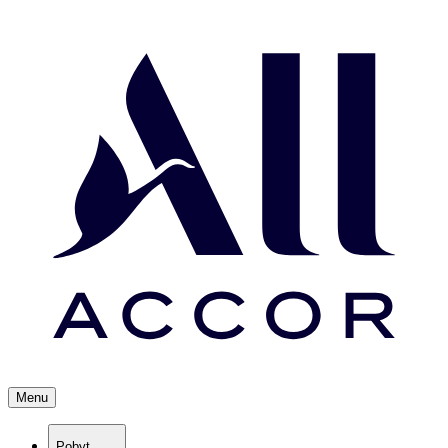
Menu
Pobyt