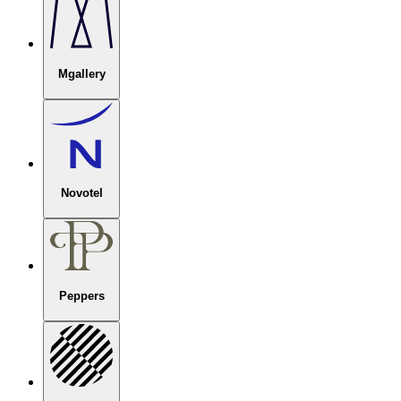
Mgallery
Novotel
Peppers