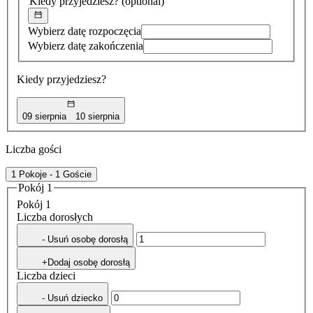
Kiedy przyjedziesz?
(optional)
Wybierz datę rozpoczęcia
Wybierz datę zakończenia
Kiedy przyjedziesz?
09 sierpnia
10 sierpnia
Liczba gości
1 Pokoje - 1 Goście
Pokój 1
Pokój 1
Liczba dorosłych
- Usuń osobę dorosłą
+Dodaj osobę dorosłą
Liczba dzieci
- Usuń dziecko