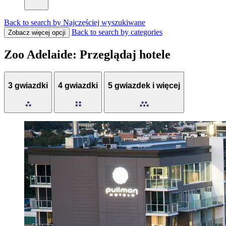
Back to search by Najczęściej wyszukiwane
Back to search by categories
Zobacz więcej opcji
Zoo Adelaide: Przeglądaj hotele
3 gwiazdki
4 gwiazdki
5 gwiazdek i więcej