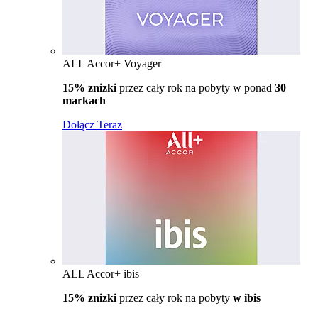
ALL Accor+ Voyager
15% znizki
przez cały rok na pobyty w ponad
30
markach
Dołącz Teraz
ALL Accor+ ibis
15% znizki
przez cały rok na pobyty
w ibis