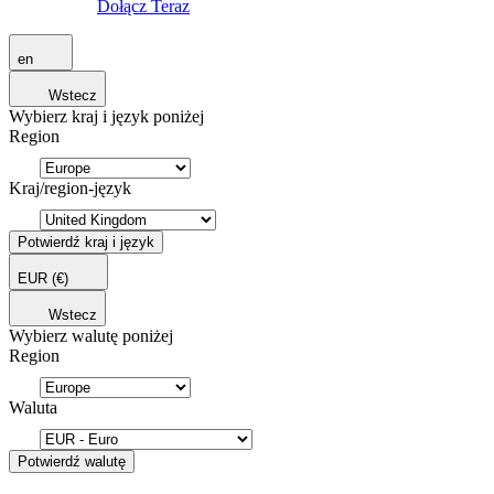
Dołącz Teraz
en
Wstecz
Wybierz kraj i język poniżej
Region
Kraj/region-język
Potwierdź kraj i język
EUR
(€)
Wstecz
Wybierz walutę poniżej
Region
Waluta
Potwierdź walutę