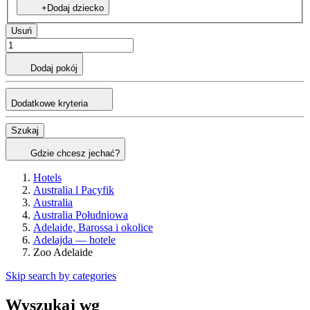
+Dodaj dziecko
Usuń
Dodaj pokój
Dodatkowe kryteria
Szukaj
Gdzie chcesz jechać?
Hotels
Australia l Pacyfik
Australia
Australia Południowa
Adelaide, Barossa i okolice
Adelajda — hotele
Zoo Adelaide
Skip search by categories
Wyszukaj wg