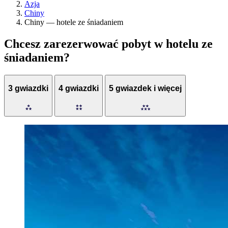
Azja
Chiny
Chiny — hotele ze śniadaniem
Chcesz zarezerwować pobyt w hotelu ze
śniadaniem?
3 gwiazdki
4 gwiazdki
5 gwiazdek i więcej