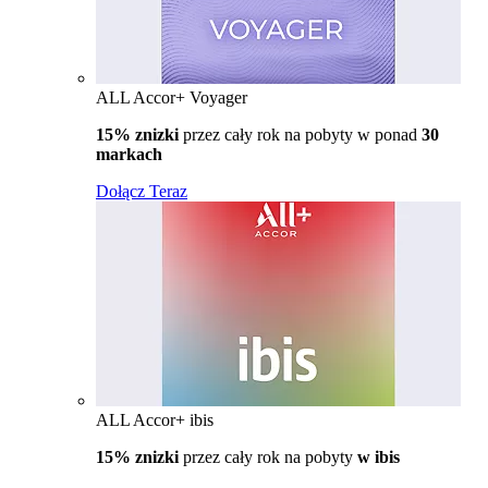
ALL Accor+ Voyager
15% znizki
przez cały rok na pobyty w ponad
30
markach
Dołącz Teraz
ALL Accor+ ibis
15% znizki
przez cały rok na pobyty
w ibis