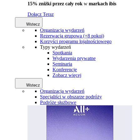
15% zniżki przez cały rok
w
markach ibis
Dołącz Teraz
Wstecz
Organizacja wydarzeń
Rezerwacja grupowa (+8 pokoi)
Korzyści programu lojalnościowego
Typy wydarzeń
Spotkania
Wydarzenia prywatne
Seminaria
Konferencje
Zobacz więcej
Wstecz
Organizacja wydarzeń
Specjaliści w obszarze podróży
Podróże służbowe