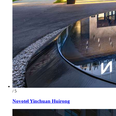
/ 5
Novotel Yinchuan Huirong