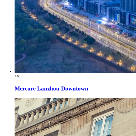
/ 5
Mercure Lanzhou Downtown