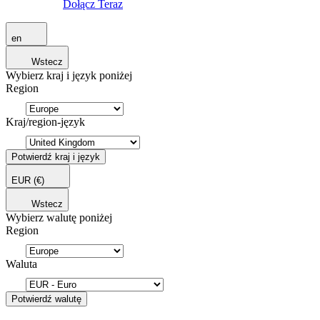
Dołącz Teraz
en
Wstecz
Wybierz kraj i język poniżej
Region
Kraj/region-język
Potwierdź kraj i język
EUR
(€)
Wstecz
Wybierz walutę poniżej
Region
Waluta
Potwierdź walutę