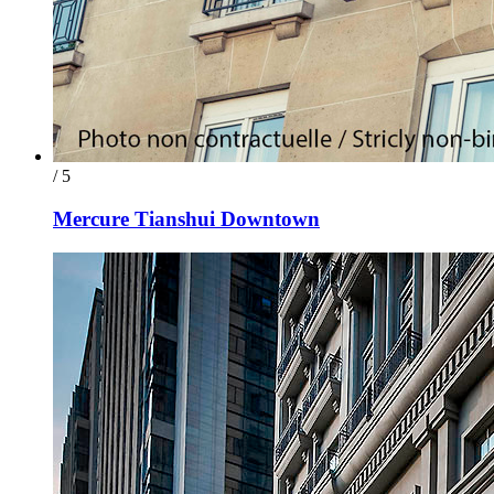
/ 5
Mercure Tianshui Downtown