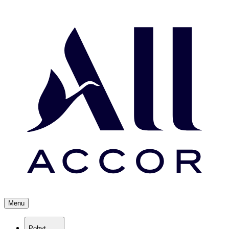
Menu
Pobyt