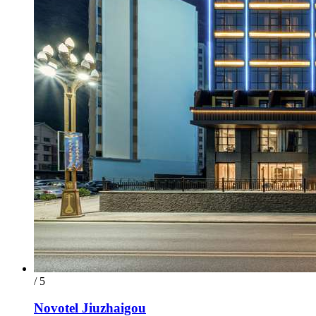
/ 5
Novotel Jiuzhaigou