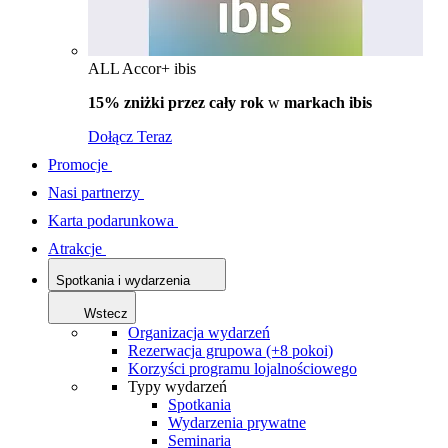
ALL Accor+ ibis
15% zniżki przez cały rok
w
markach ibis
Dołącz Teraz
Promocje
Nasi partnerzy
Karta podarunkowa
Atrakcje
Spotkania i wydarzenia
Wstecz
Organizacja wydarzeń
Rezerwacja grupowa (+8 pokoi)
Korzyści programu lojalnościowego
Typy wydarzeń
Spotkania
Wydarzenia prywatne
Seminaria