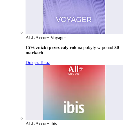
ALL Accor+ Voyager
15% znizki przez cały rok
na pobyty w ponad
30
markach
Dołącz Teraz
ALL Accor+ ibis