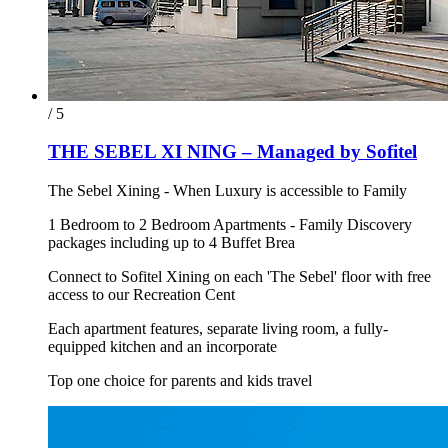
/ 5
THE SEBEL XI NING – Managed by Sofitel
The Sebel Xining - When Luxury is accessible to Family
1 Bedroom to 2 Bedroom Apartments - Family Discovery
packages including up to 4 Buffet Brea
Connect to Sofitel Xining on each 'The Sebel' floor with free
access to our Recreation Cent
Each apartment features, separate living room, a fully-
equipped kitchen and an incorporate
Top one choice for parents and kids travel