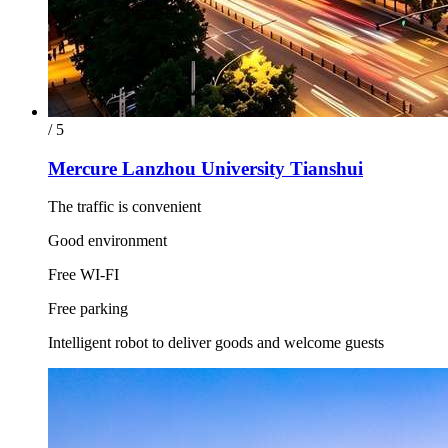
/ 5
Mercure Lanzhou University Tianshui
The traffic is convenient
Good environment
Free WI-FI
Free parking
Intelligent robot to deliver goods and welcome guests