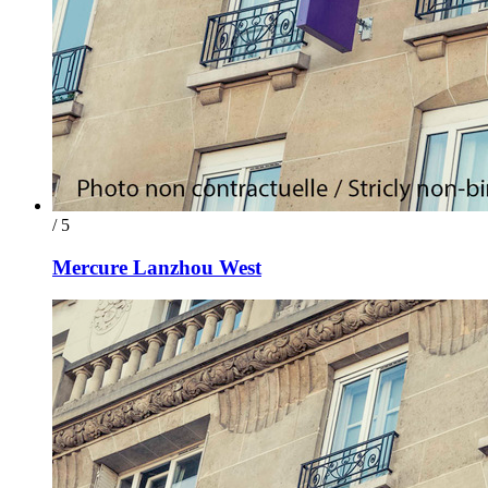
/ 5
Mercure Lanzhou West