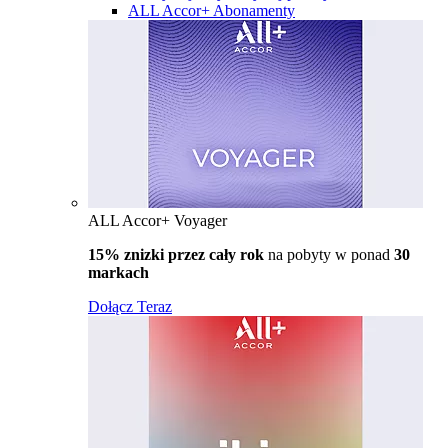
ALL Accor+ Abonamenty
ALL Accor+ Voyager
15% znizki przez cały rok
na pobyty w ponad
30
markach
Dołącz Teraz