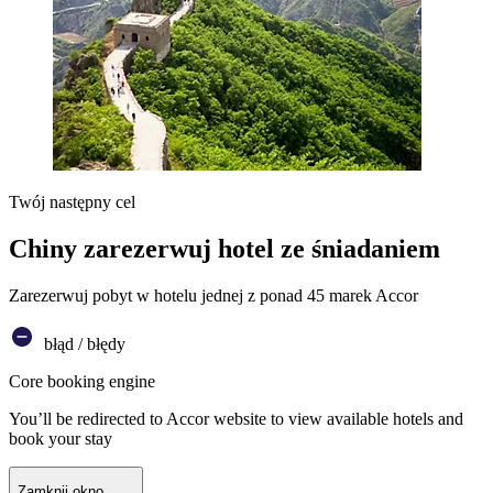
Twój następny cel
Chiny zarezerwuj hotel ze śniadaniem
Zarezerwuj pobyt w hotelu jednej z ponad 45 marek Accor
błąd / błędy
Core booking engine
You’ll be redirected to Accor website to view available hotels and
book your stay
Zamknij okno