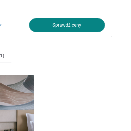
Sprawdź ceny
1)
Pokaż szczegóły