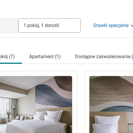
1 pokój, 1 dorośli
Stawki specjalne
kój (7)
Apartament (1)
Dostępne zakwaterowanie (
óły
Pokaż szczegóły