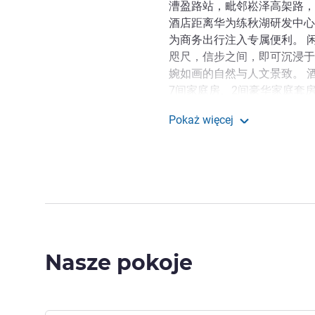
漕盈路站，毗邻崧泽高架路，
酒店距离华为练秋湖研发中心
为商务出行注入专属便利。 
咫尺，信步之间，即可沉浸于
婉如画的自然与人文景致。 酒
7间家庭房、2间豪华家庭套
差旅与家庭出游等不同场景。
Pokaż więcej
打融合菜系与地道青浦风味；
Pullman Shanghai Qin
位宾客开启活力充盈的一天；
牛肉，每晚20:00至24:00
力。 此外，酒店还配备80
以及设施齐全的健身中心和恒
身锻炼，还是亲友欢聚，皆可
随心而定。
Nasze pokoje
欢迎莅临上海卓越铂尔曼大
次互动，每一次对谈抵达心境
Ye Zhi, Zarządzanie hotelem