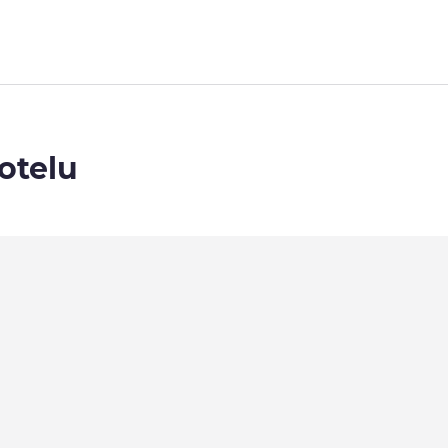
otelu