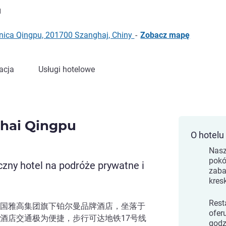
1
lnica Qingpu, 201700 Szanghaj, Chiny
-
Zobacz mapę
acja
Usługi hotelowe
hai Qingpu
O hotelu
Nasz
pokó
zny hotel na podróże prywatne i
zab
kres
Rest
国雅高集团旗下铂尔曼品牌酒店，坐落于
ofer
酒店交通极为便捷，步行可达地铁17号线
godz