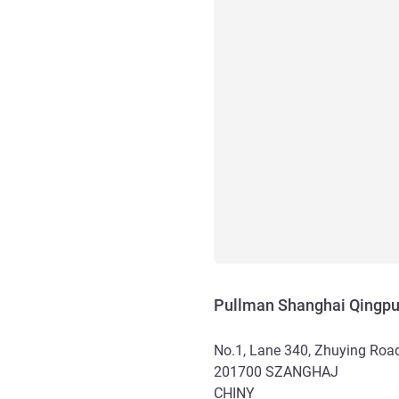
Pullman Shanghai Qingpu
No.1, Lane 340, Zhuying Road
201700
SZANGHAJ
CHINY