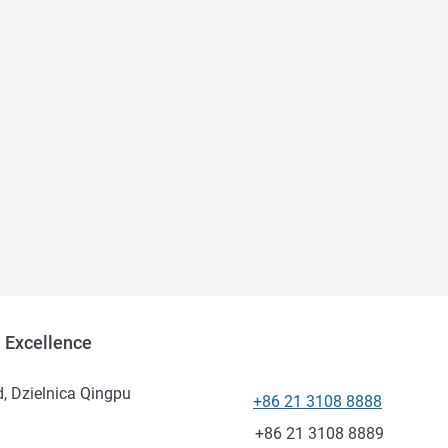
 Excellence
, Dzielnica Qingpu
+86 21 3108 8888
Telefon
Faks
+86 21 3108 8889