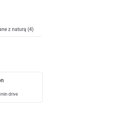
ne z naturą (4)
on
min
drive