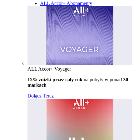
ALL Accor+ Abonamenty
ALL Accor+ Voyager
15% znizki przez cały rok
na pobyty w ponad
30
markach
Dołącz Teraz