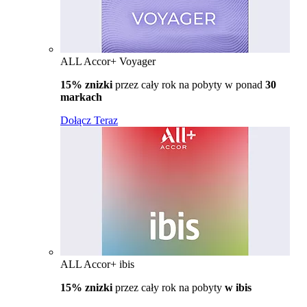
ALL Accor+ Voyager
15% znizki
przez cały rok na pobyty w ponad
30
markach
Dołącz Teraz
ALL Accor+ ibis
15% znizki
przez cały rok na pobyty
w ibis