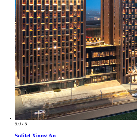
5.0 / 5
Sofitel Xiong An