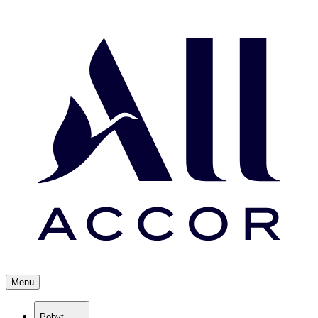
Menu
Pobyt