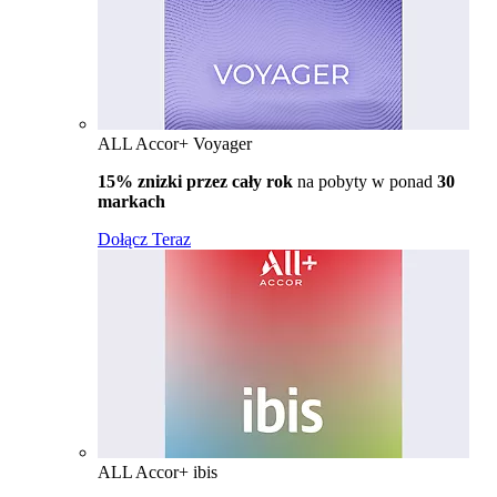
ALL Accor+ Voyager
15% znizki przez cały rok
na pobyty w ponad
30
markach
Dołącz Teraz
ALL Accor+ ibis