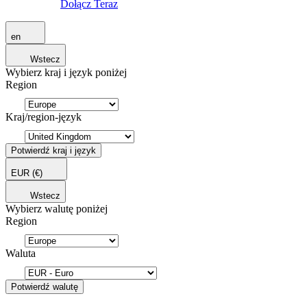
Dołącz Teraz
en
Wstecz
Wybierz kraj i język poniżej
Region
Kraj/region-język
Potwierdź kraj i język
EUR
(€)
Wstecz
Wybierz walutę poniżej
Region
Waluta
Potwierdź walutę