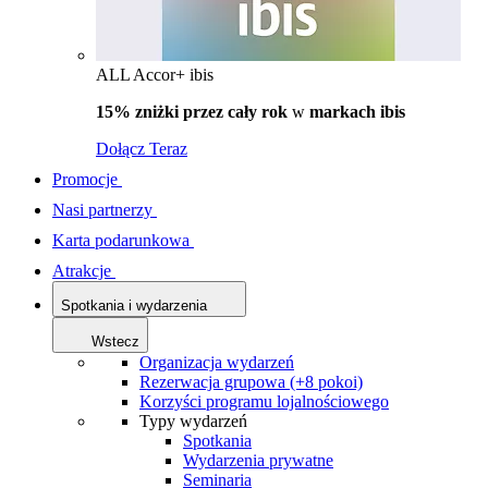
ALL Accor+ ibis
15% zniżki przez cały rok
w
markach ibis
Dołącz Teraz
Promocje
Nasi partnerzy
Karta podarunkowa
Atrakcje
Spotkania i wydarzenia
Wstecz
Organizacja wydarzeń
Rezerwacja grupowa (+8 pokoi)
Korzyści programu lojalnościowego
Typy wydarzeń
Spotkania
Wydarzenia prywatne
Seminaria