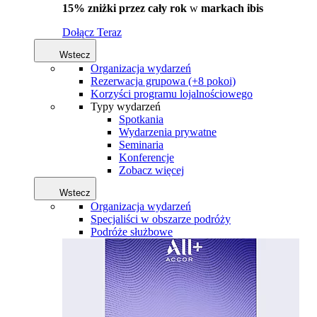
15% zniżki przez cały rok
w
markach ibis
Dołącz Teraz
Wstecz
Organizacja wydarzeń
Rezerwacja grupowa (+8 pokoi)
Korzyści programu lojalnościowego
Typy wydarzeń
Spotkania
Wydarzenia prywatne
Seminaria
Konferencje
Zobacz więcej
Wstecz
Organizacja wydarzeń
Specjaliści w obszarze podróży
Podróże służbowe