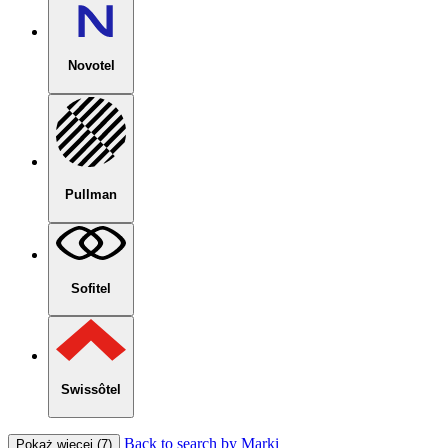
Novotel
Pullman
Sofitel
Swissôtel
Back to search by Marki
Pokaż więcej (7)