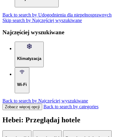
Back to search by Udogodnienia dla niepełnosprawnych
Skip search by Najczęściej wyszukiwane
Najczęściej wyszukiwane
Klimatyzacja
Wi-Fi
Back to search by Najczęściej wyszukiwane
Back to search by categories
Zobacz więcej opcji
Hebei: Przeglądaj hotele