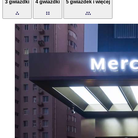
3 gwiazdki
4 gwiazdki
5 gwiazdek i więcej