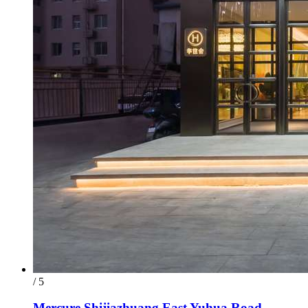
/ 5
Mercure Shijiazhuang East Yuhua Road