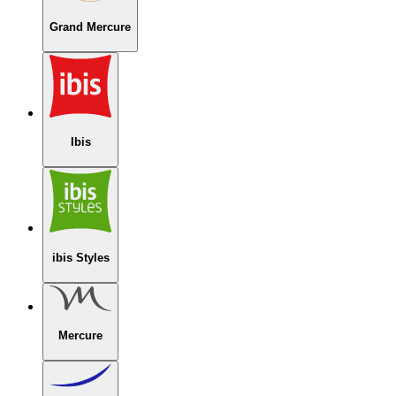
Grand Mercure
Ibis
ibis Styles
Mercure