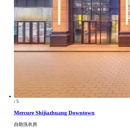
/ 5
Mercure Shijiazhuang Downtown
自助洗衣房