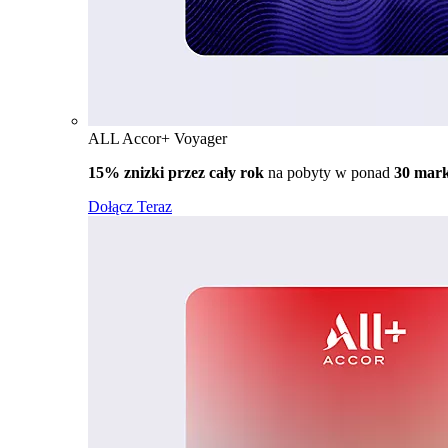
ALL Accor+ Voyager
15% znizki przez cały rok
na pobyty w ponad
30 mar
Dołącz Teraz