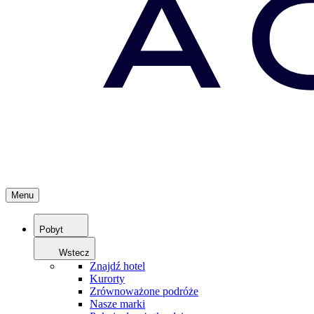
Menu
Pobyt
Wstecz
Znajdź hotel
Kurorty
Zrównoważone podróże
Nasze marki