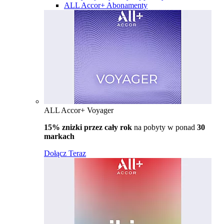
ALL Accor+ Abonamenty
ALL Accor+ Voyager
15% znizki przez cały rok
na pobyty w ponad
30
markach
Dołącz Teraz