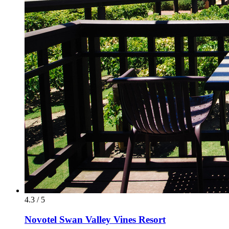
4.3 / 5
Novotel Swan Valley Vines Resort