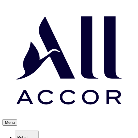
Menu
Pobyt