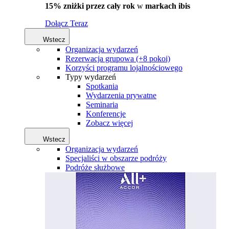
15% zniżki przez cały rok
w
markach ibis
Dołącz Teraz
Wstecz
Organizacja wydarzeń
Rezerwacja grupowa (+8 pokoi)
Korzyści programu lojalnościowego
Typy wydarzeń
Spotkania
Wydarzenia prywatne
Seminaria
Konferencje
Zobacz więcej
Wstecz
Organizacja wydarzeń
Specjaliści w obszarze podróży
Podróże służbowe