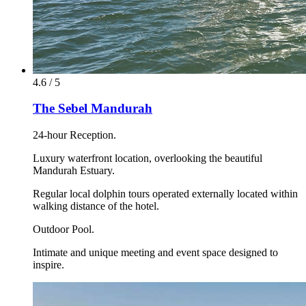
4.6 / 5
The Sebel Mandurah
24-hour Reception.
Luxury waterfront location, overlooking the beautiful
Mandurah Estuary.
Regular local dolphin tours operated externally located within
walking distance of the hotel.
Outdoor Pool.
Intimate and unique meeting and event space designed to
inspire.