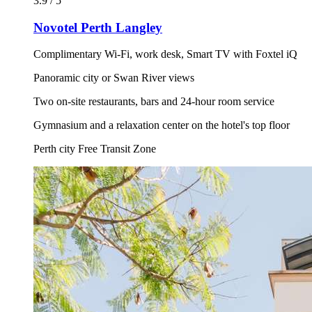
3.9 / 5
Novotel Perth Langley
Complimentary Wi-Fi, work desk, Smart TV with Foxtel iQ
Panoramic city or Swan River views
Two on-site restaurants, bars and 24-hour room service
Gymnasium and a relaxation center on the hotel's top floor
Perth city Free Transit Zone