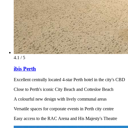
4.1 / 5
ibis Perth
Excellent centrally located 4-star Perth hotel in the city's CBD
Close to Perth's iconic City Beach and Cottesloe Beach
A colourful new design with lively communal areas
Versatile spaces for corporate events in Perth city centre
Easy access to the RAC Arena and His Majesty's Theatre