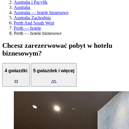
Australia l Pacyfik
Australia
Australia — hotele biznesowe
Australia Zachodnia
Perth And South West
Perth — hotele
Perth — hotele biznesowe
Chcesz zarezerwować pobyt w hotelu
biznesowym?
4 gwiazdki
5 gwiazdek i więcej