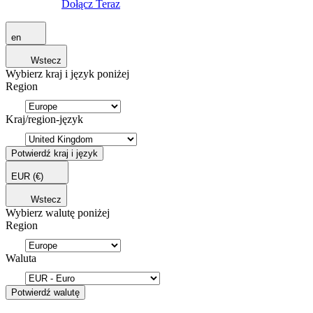
Dołącz Teraz
en
Wstecz
Wybierz kraj i język poniżej
Region
Kraj/region-język
Potwierdź kraj i język
EUR
(€)
Wstecz
Wybierz walutę poniżej
Region
Waluta
Potwierdź walutę