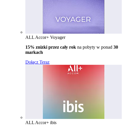
ALL Accor+ Voyager
15% znizki przez cały rok
na pobyty w ponad
30
markach
Dołącz Teraz
ALL Accor+ ibis