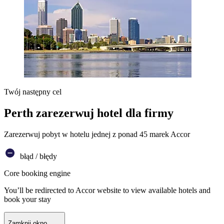
Twój następny cel
Perth zarezerwuj hotel dla firmy
Zarezerwuj pobyt w hotelu jednej z ponad 45 marek Accor
błąd / błędy
Core booking engine
You’ll be redirected to Accor website to view available hotels and
book your stay
Zamknij okno