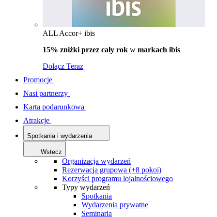
ALL Accor+ ibis
15% zniżki przez cały rok
w
markach ibis
Dołącz Teraz
Promocje
Nasi partnerzy
Karta podarunkowa
Atrakcje
Spotkania i wydarzenia
Wstecz
Organizacja wydarzeń
Rezerwacja grupowa (+8 pokoi)
Korzyści programu lojalnościowego
Typy wydarzeń
Spotkania
Wydarzenia prywatne
Seminaria