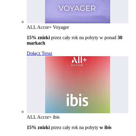
ALL Accor+ Voyager
15% znizki
przez cały rok na pobyty w ponad
30
markach
Dołącz Teraz
ALL Accor+ ibis
15% znizki
przez cały rok na pobyty
w ibis