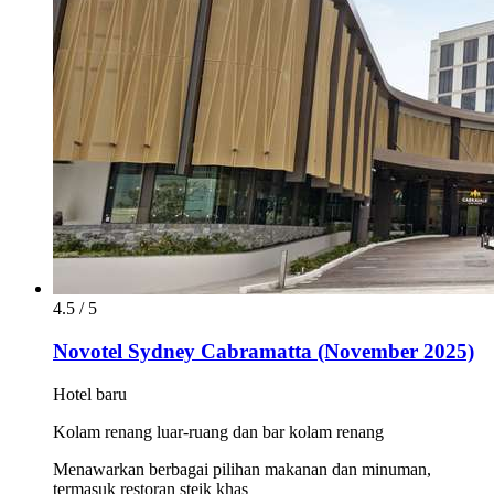
4.5 / 5
Novotel Sydney Cabramatta (November 2025)
Hotel baru
Kolam renang luar-ruang dan bar kolam renang
Menawarkan berbagai pilihan makanan dan minuman,
termasuk restoran steik khas