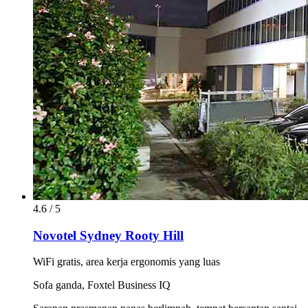
4.6 / 5
Novotel Sydney Rooty Hill
WiFi gratis, area kerja ergonomis yang luas
Sofa ganda, Foxtel Business IQ