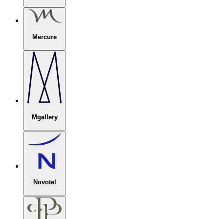
Mercure
Mgallery
Novotel