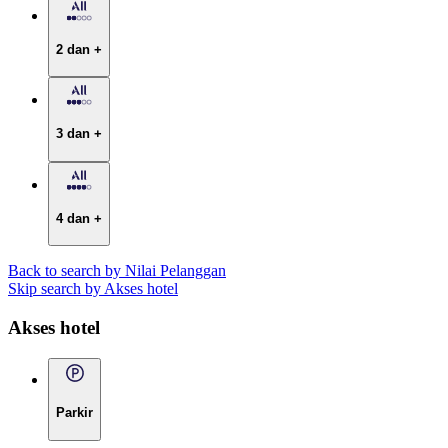
2 dan +
3 dan +
4 dan +
Back to search by Nilai Pelanggan
Skip search by Akses hotel
Akses hotel
Parkir