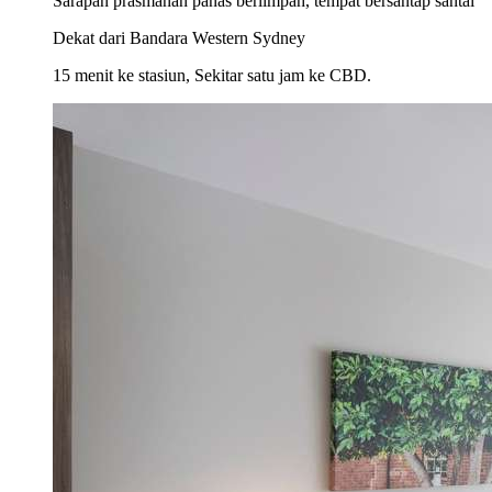
Sarapan prasmanan panas berlimpah, tempat bersantap santai
Dekat dari Bandara Western Sydney
15 menit ke stasiun, Sekitar satu jam ke CBD.