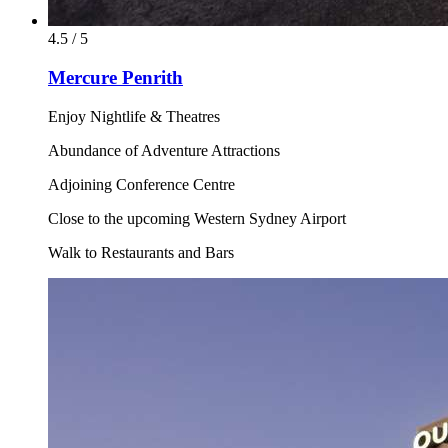
4.5 / 5
Mercure Penrith
Enjoy Nightlife & Theatres
Abundance of Adventure Attractions
Adjoining Conference Centre
Close to the upcoming Western Sydney Airport
Walk to Restaurants and Bars