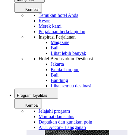
Kembali
Temukan hotel Anda
Resor
Merek kami
Perjalanan berkelanjutan
Inspirasi Perjalanan
Magazine
Bali
Lihat lebih banyak
Hotel Berdasarkan Destinasi
Jakarta
Kuala Lumpur
Bali
Bandung
Lihat semua destinasi
Program loyalitas
Kembali
Jelajahi program
Manfaat dan status
Dapatkan dan gunakan poin
ALL Accor+ Langganan