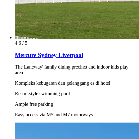
4.6 / 5
Mercure Sydney Liverpool
The Laneway' family dining precinct and indoor kids play
area
Kompleks kebugaran dan gelanggang es di hotel
Resort-style swimming pool
Ample free parking
Easy access via M5 and M7 motorways