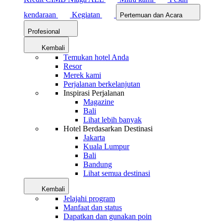
kendaraan
Kegiatan
Pertemuan dan Acara
Profesional
Kembali
Temukan hotel Anda
Resor
Merek kami
Perjalanan berkelanjutan
Inspirasi Perjalanan
Magazine
Bali
Lihat lebih banyak
Hotel Berdasarkan Destinasi
Jakarta
Kuala Lumpur
Bali
Bandung
Lihat semua destinasi
Kembali
Jelajahi program
Manfaat dan status
Dapatkan dan gunakan poin