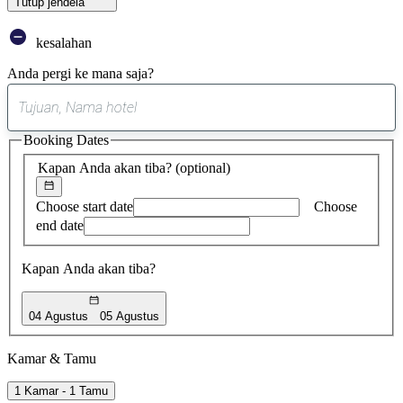
Tutup jendela
kesalahan
Anda pergi ke mana saja?
0
saran
Booking Dates
ditemukan
Kapan Anda akan tiba?
(optional)
Choose start date
Choose
end date
Kapan Anda akan tiba?
04 Agustus
05 Agustus
Kamar & Tamu
1 Kamar - 1 Tamu