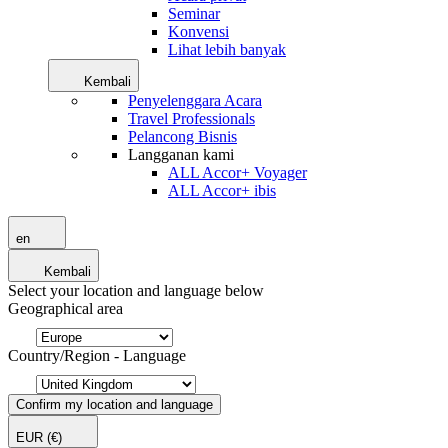
Seminar
Konvensi
Lihat lebih banyak
Kembali
Penyelenggara Acara
Travel Professionals
Pelancong Bisnis
Langganan kami
ALL Accor+ Voyager
ALL Accor+ ibis
en
Kembali
Select your location and language below
Geographical area
Country/Region - Language
Confirm my location and language
EUR
(€)