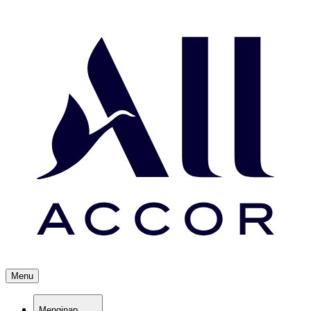
Menu
Menginap