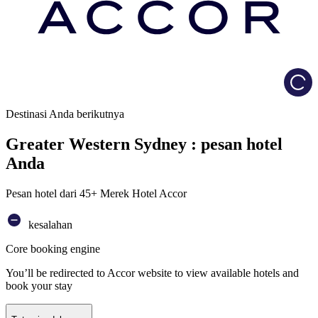
Load
Destinasi Anda berikutnya
Greater Western Sydney : pesan hotel
Anda
Pesan hotel dari 45+ Merek Hotel Accor
kesalahan
Core booking engine
You’ll be redirected to Accor website to view available hotels and
book your stay