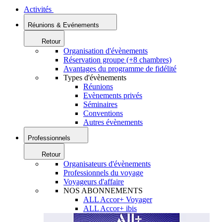
Activités
Réunions & Evénements
Retour
Organisation d'évènements
Réservation groupe (+8 chambres)
Avantages du programme de fidélité
Types d'évènements
Réunions
Evènements privés
Séminaires
Conventions
Autres évènements
Professionnels
Retour
Organisateurs d'évènements
Professionnels du voyage
Voyageurs d'affaire
NOS ABONNEMENTS
ALL Accor+ Voyager
ALL Accor+ ibis