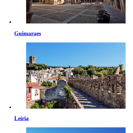
Guimaraes
Leiria