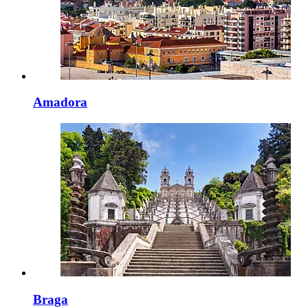
Amadora
Braga