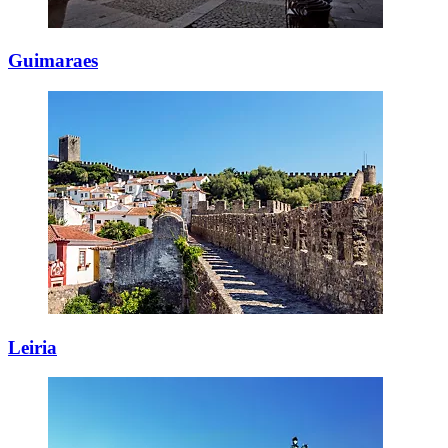
Guimaraes
Leiria