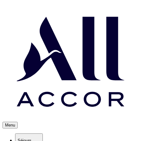
Menu
Séjours