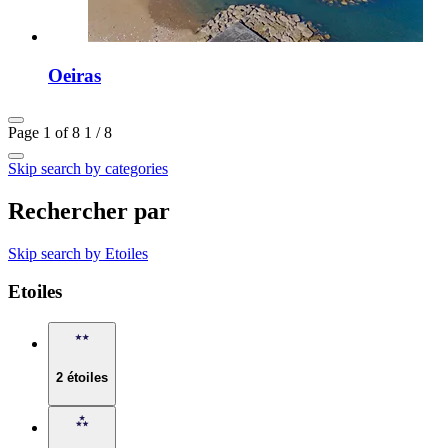
Oeiras
Page 1 of 8
1 / 8
Skip search by categories
Rechercher par
Skip search by Etoiles
Etoiles
2 étoiles