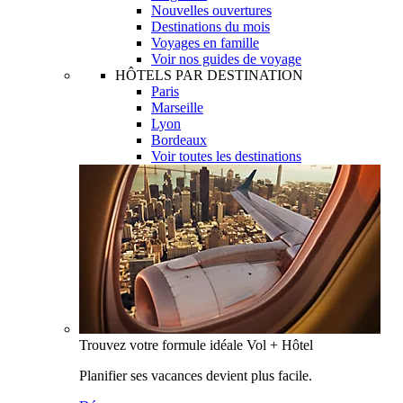
Nouvelles ouvertures
Destinations du mois
Voyages en famille
Voir nos guides de voyage
HÔTELS PAR DESTINATION
Paris
Marseille
Lyon
Bordeaux
Voir toutes les destinations
Trouvez votre formule idéale Vol + Hôtel
Planifier ses vacances devient plus facile.