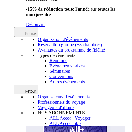
-15% de réduction toute l'anné
e sur
toutes les
marques ibis
Découvrir
Retour
Organisation d'évènements
Réservation groupe (+8 chambres)
Avantages du programme de fidélité
Types d'évènements
Réunions
Evènements privés
Séminaires
Conventions
Autres évènements
Retour
Organisateurs d'évènements
Professionnels du voyage
Voyageurs d'affaire
NOS ABONNEMENTS
ALL Accor+ Voyager
ALL Accor+ ibis