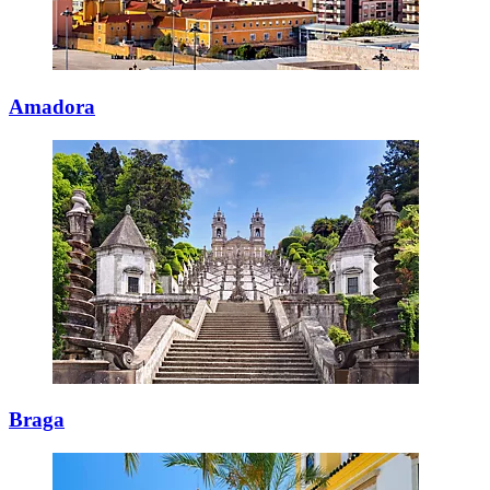
Amadora
Braga