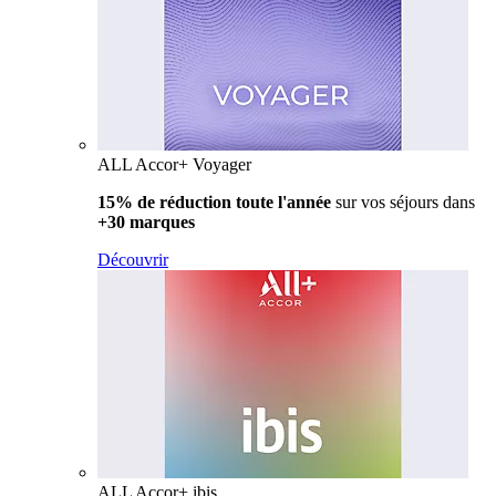
ALL Accor+ Voyager
15% de réduction toute l'année
sur vos séjours dans
+30 marques
Découvrir
ALL Accor+ ibis