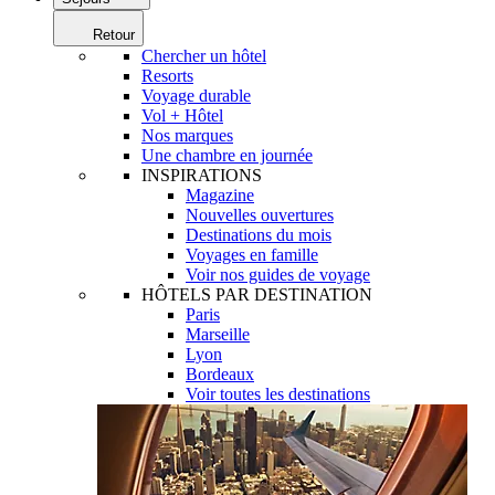
Retour
Chercher un hôtel
Resorts
Voyage durable
Vol + Hôtel
Nos marques
Une chambre en journée
INSPIRATIONS
Magazine
Nouvelles ouvertures
Destinations du mois
Voyages en famille
Voir nos guides de voyage
HÔTELS PAR DESTINATION
Paris
Marseille
Lyon
Bordeaux
Voir toutes les destinations