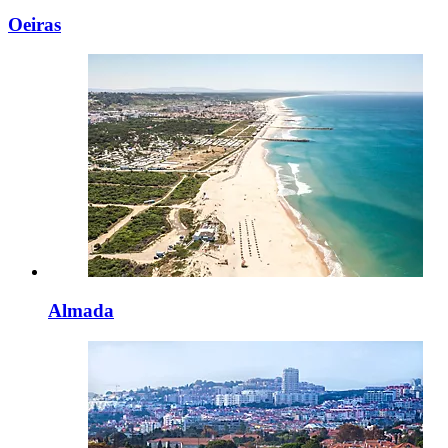
Oeiras
Almada