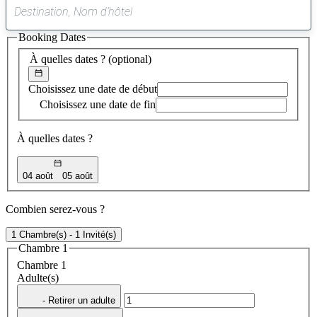
0
suggestion
Booking Dates
trouvée
À quelles dates ?
(optional)
Choisissez une date de début
Choisissez une date de fin
À quelles dates ?
04 août
05 août
Combien serez-vous ?
1 Chambre(s) - 1 Invité(s)
Chambre 1
Chambre 1
Adulte(s)
- Retirer un adulte