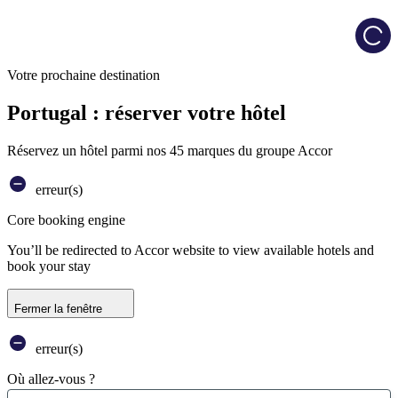
Load
Votre prochaine destination
Portugal : réserver votre hôtel
Réservez un hôtel parmi nos 45 marques du groupe Accor
erreur(s)
Core booking engine
You’ll be redirected to Accor website to view available hotels and
book your stay
Fermer la fenêtre
erreur(s)
Où allez-vous ?