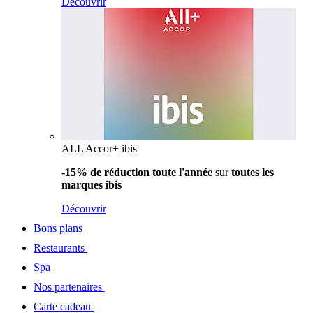
Découvrir
ALL Accor+ ibis
-15% de réduction toute l'anné
e sur
toutes les
marques ibis
Découvrir
Bons plans
Restaurants
Spa
Nos partenaires
Carte cadeau