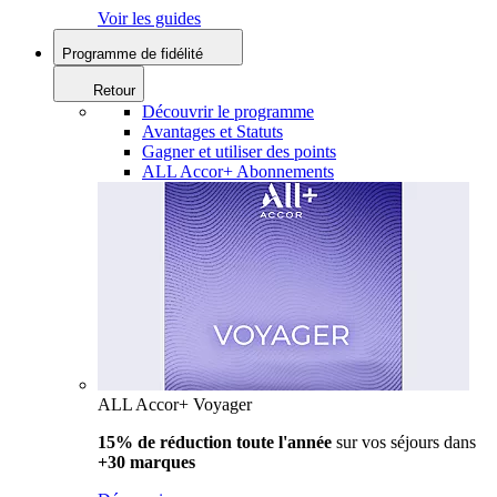
Voir les guides
Programme de fidélité
Retour
Découvrir le programme
Avantages et Statuts
Gagner et utiliser des points
ALL Accor+ Abonnements
ALL Accor+ Voyager
15% de réduction toute l'année
sur vos séjours dans
+30 marques