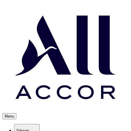
Menu
Séjours