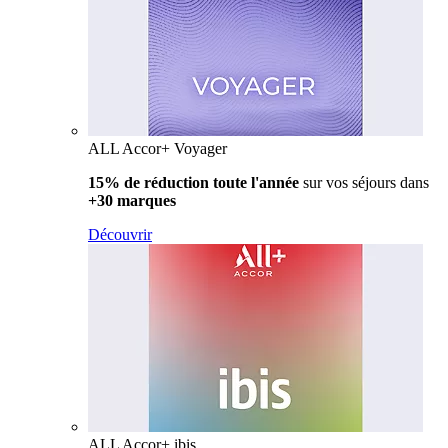
ALL Accor+ Voyager
15% de réduction toute l'année
sur vos séjours dans
+30 marques
Découvrir
ALL Accor+ ibis