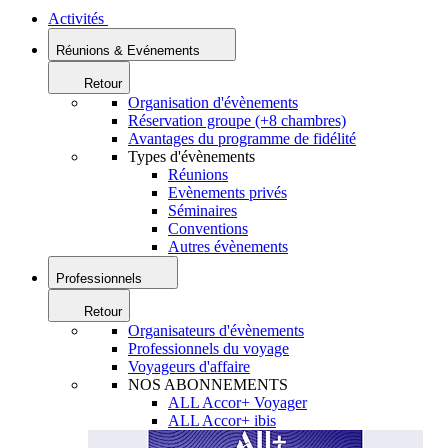
Activités
Réunions & Evénements
Retour
Organisation d'évènements
Réservation groupe (+8 chambres)
Avantages du programme de fidélité
Types d'évènements
Réunions
Evènements privés
Séminaires
Conventions
Autres évènements
Professionnels
Retour
Organisateurs d'évènements
Professionnels du voyage
Voyageurs d'affaire
NOS ABONNEMENTS
ALL Accor+ Voyager
ALL Accor+ ibis