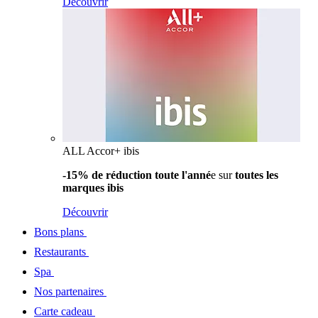
Découvrir
ALL Accor+ ibis
-15% de réduction toute l'anné
e sur
toutes les
marques ibis
Découvrir
Bons plans
Restaurants
Spa
Nos partenaires
Carte cadeau