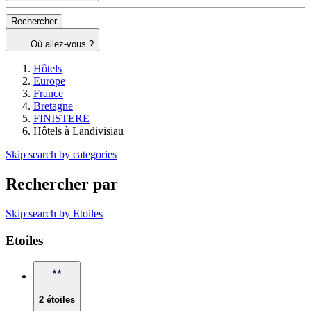
Rechercher
Où allez-vous ?
Hôtels
Europe
France
Bretagne
FINISTERE
Hôtels à Landivisiau
Skip search by categories
Rechercher par
Skip search by Etoiles
Etoiles
2 étoiles