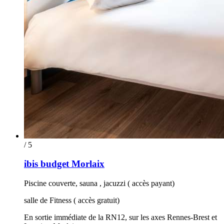
/ 5
ibis budget Morlaix
Piscine couverte, sauna , jacuzzi ( accès payant)
salle de Fitness ( accès gratuit)
En sortie immédiate de la RN12, sur les axes Rennes-Brest et