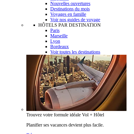
Nouvelles ouvertures
Destinations du mois
Voyages en famille
Voir nos guides de voyage
HÔTELS PAR DESTINATION
Paris
Marseille
Lyon
Bordeaux
Voir toutes les destinations
Trouvez votre formule idéale Vol + Hôtel
Planifier ses vacances devient plus facile.