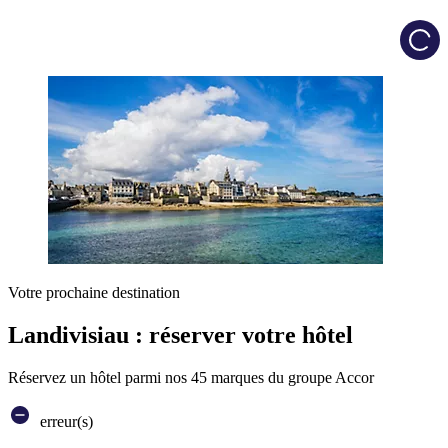
Load
Votre prochaine destination
Landivisiau : réserver votre hôtel
Réservez un hôtel parmi nos 45 marques du groupe Accor
erreur(s)