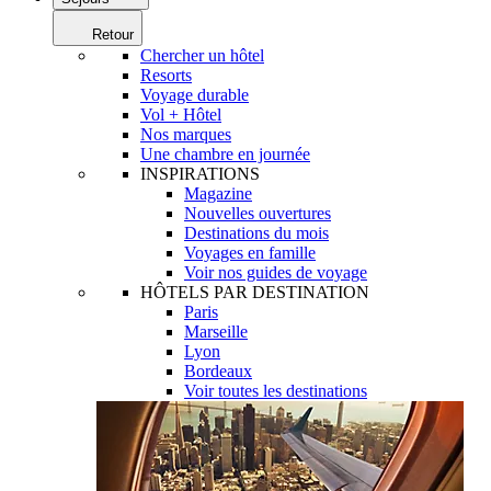
Retour
Chercher un hôtel
Resorts
Voyage durable
Vol + Hôtel
Nos marques
Une chambre en journée
INSPIRATIONS
Magazine
Nouvelles ouvertures
Destinations du mois
Voyages en famille
Voir nos guides de voyage
HÔTELS PAR DESTINATION
Paris
Marseille
Lyon
Bordeaux
Voir toutes les destinations