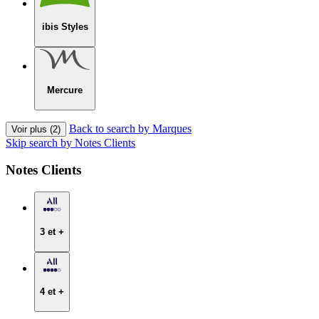
ibis Styles
Mercure
Back to search by Marques
Voir plus (2)
Skip search by Notes Clients
Notes Clients
3 et +
4 et +