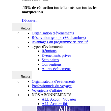
-15% de réduction toute l'anné
e sur
toutes les
marques ibis
Découvrir
Retour
Organisation d'évènements
Réservation groupe (+8 chambres)
Avantages du programme de fidélité
Types d'évènements
Réunions
Evènements privés
Séminaires
Conventions
Autres évènements
Retour
Organisateurs d'évènements
Professionnels du voyage
Voyageurs d'affaire
NOS ABONNEMENTS
ALL Accor+ Voyager
ALL Accor+ ibis