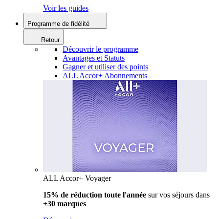
Voir les guides
Programme de fidélité
Retour
Découvrir le programme
Avantages et Statuts
Gagner et utiliser des points
ALL Accor+ Abonnements
ALL Accor+ Voyager
15% de réduction toute l'année
sur vos séjours dans
+30 marques