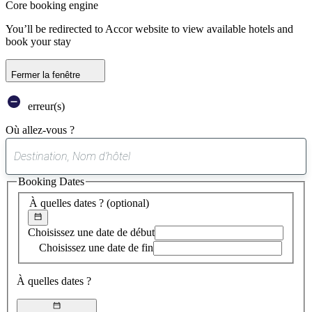
Core booking engine
You’ll be redirected to Accor website to view available hotels and
book your stay
Fermer la fenêtre
erreur(s)
Où allez-vous ?
0
suggestion
Booking Dates
trouvée
À quelles dates ?
(optional)
Choisissez une date de début
Choisissez une date de fin
À quelles dates ?