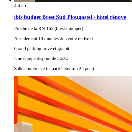
4.4 / 5
ibis budget Brest Sud Plougastel - hôtel rénové
Proche de la RN 165 (brest-quimper)
A seulement 10 minutes du centre de Brest
Grand parking privé et gratuit
Une équipe disponible 24/24
Salle conférence (capacité environ 25 pers)