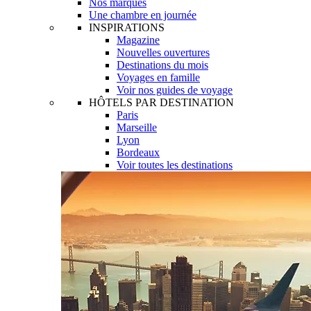
Nos marques
Une chambre en journée
INSPIRATIONS
Magazine
Nouvelles ouvertures
Destinations du mois
Voyages en famille
Voir nos guides de voyage
HÔTELS PAR DESTINATION
Paris
Marseille
Lyon
Bordeaux
Voir toutes les destinations