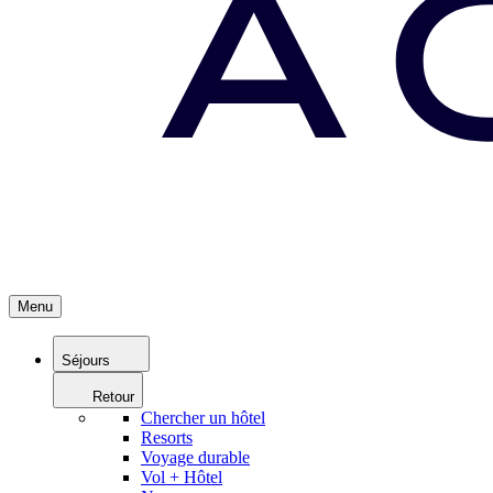
Menu
Séjours
Retour
Chercher un hôtel
Resorts
Voyage durable
Vol + Hôtel