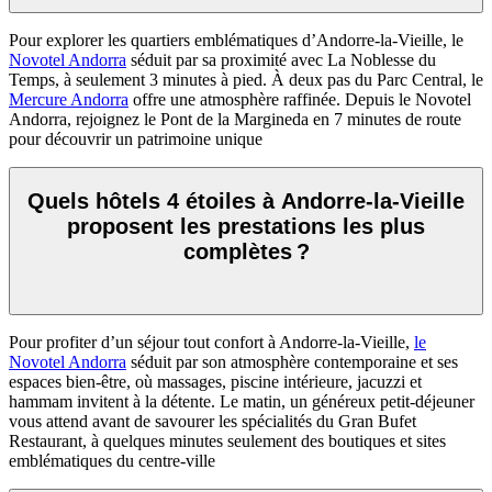
Pour explorer les quartiers emblématiques d’Andorre-la-Vieille, le
Novotel Andorra
séduit par sa proximité avec La Noblesse du
Temps, à seulement 3 minutes à pied. À deux pas du Parc Central, le
Mercure Andorra
offre une atmosphère raffinée. Depuis le Novotel
Andorra, rejoignez le Pont de la Margineda en 7 minutes de route
pour découvrir un patrimoine unique
Quels hôtels 4 étoiles à Andorre-la-Vieille
proposent les prestations les plus
complètes ?
Pour profiter d’un séjour tout confort à Andorre-la-Vieille,
le
Novotel Andorra
séduit par son atmosphère contemporaine et ses
espaces bien-être, où massages, piscine intérieure, jacuzzi et
hammam invitent à la détente. Le matin, un généreux petit-déjeuner
vous attend avant de savourer les spécialités du Gran Bufet
Restaurant, à quelques minutes seulement des boutiques et sites
emblématiques du centre-ville