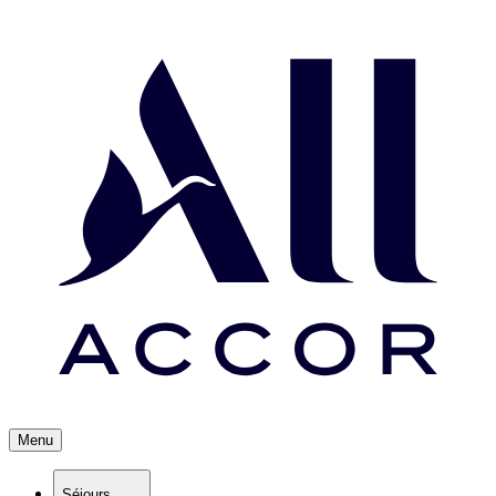
Menu
Séjours