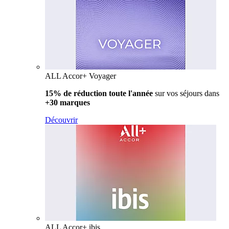
ALL Accor+ Voyager
15% de réduction toute l'année
sur vos séjours dans
+30 marques
Découvrir
ALL Accor+ ibis