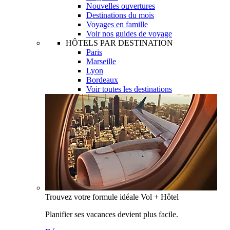
Nouvelles ouvertures
Destinations du mois
Voyages en famille
Voir nos guides de voyage
HÔTELS PAR DESTINATION
Paris
Marseille
Lyon
Bordeaux
Voir toutes les destinations
Trouvez votre formule idéale Vol + Hôtel
Planifier ses vacances devient plus facile.