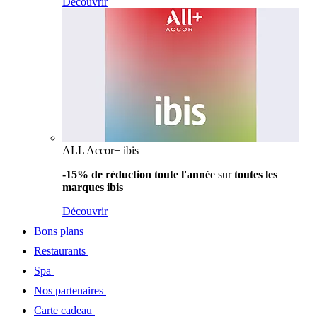
Découvrir
ALL Accor+ ibis
-15% de réduction toute l'anné
e sur
toutes les
marques ibis
Découvrir
Bons plans
Restaurants
Spa
Nos partenaires
Carte cadeau