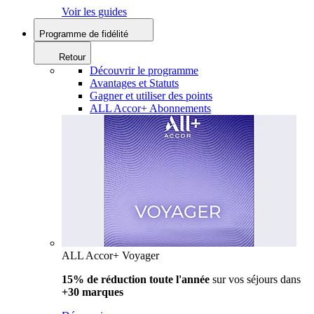
Voir les guides
Programme de fidélité
Retour
Découvrir le programme
Avantages et Statuts
Gagner et utiliser des points
ALL Accor+ Abonnements
ALL Accor+ Voyager
15% de réduction toute l'année
sur vos séjours dans
+30 marques