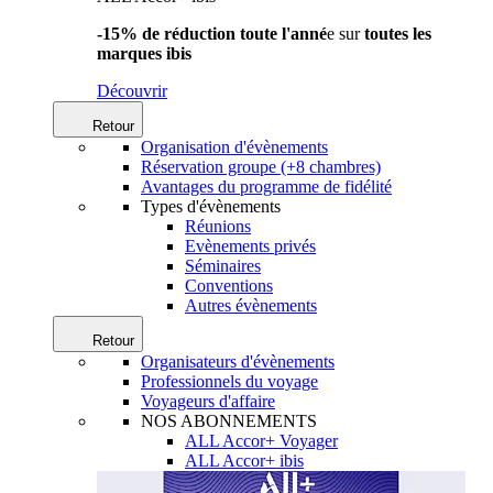
-15% de réduction toute l'anné
e sur
toutes les
marques ibis
Découvrir
Retour
Organisation d'évènements
Réservation groupe (+8 chambres)
Avantages du programme de fidélité
Types d'évènements
Réunions
Evènements privés
Séminaires
Conventions
Autres évènements
Retour
Organisateurs d'évènements
Professionnels du voyage
Voyageurs d'affaire
NOS ABONNEMENTS
ALL Accor+ Voyager
ALL Accor+ ibis