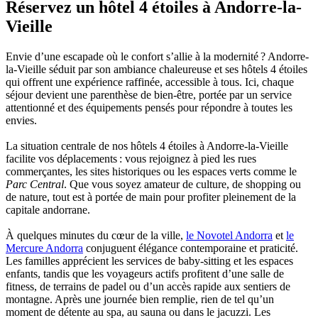
Réservez un hôtel 4 étoiles à Andorre-la-
Vieille
Envie d’une escapade où le confort s’allie à la modernité ? Andorre-
la-Vieille séduit par son ambiance chaleureuse et ses hôtels 4 étoiles
qui offrent une expérience raffinée, accessible à tous. Ici, chaque
séjour devient une parenthèse de bien-être, portée par un service
attentionné et des équipements pensés pour répondre à toutes les
envies.
La situation centrale de nos hôtels 4 étoiles à Andorre-la-Vieille
facilite vos déplacements : vous rejoignez à pied les rues
commerçantes, les sites historiques ou les espaces verts comme le
Parc Central
. Que vous soyez amateur de culture, de shopping ou
de nature, tout est à portée de main pour profiter pleinement de la
capitale andorrane.
À quelques minutes du cœur de la ville,
le Novotel Andorra
et
le
Mercure Andorra
conjuguent élégance contemporaine et praticité.
Les familles apprécient les services de baby-sitting et les espaces
enfants, tandis que les voyageurs actifs profitent d’une salle de
fitness, de terrains de padel ou d’un accès rapide aux sentiers de
montagne. Après une journée bien remplie, rien de tel qu’un
moment de détente au spa, au sauna ou dans le jacuzzi. Les