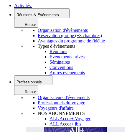
Activités
Réunions & Evénements
Retour
Organisation d'évènements
Réservation groupe (+8 chambres)
Avantages du programme de fidélité
Types d'évènements
Réunions
Evènements privés
Séminaires
Conventions
Autres évènements
Professionnels
Retour
Organisateurs d'évènements
Professionnels du voyage
Voyageurs d'affaire
NOS ABONNEMENTS
ALL Accor+ Voyager
ALL Accor+ ibis