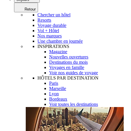
Retour
Chercher un hôtel
Resorts
Voyage durable
Vol + Hôtel
Nos marques
Une chambre en journée
INSPIRATIONS
Magazine
Nouvelles ouvertures
Destinations du mois
Voyages en famille
Voir nos guides de voyage
HÔTELS PAR DESTINATION
Paris
Marseille
Lyon
Bordeaux
Voir toutes les destinations