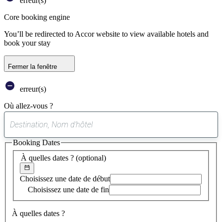
erreur(s)
Core booking engine
You’ll be redirected to Accor website to view available hotels and
book your stay
Fermer la fenêtre
erreur(s)
Où allez-vous ?
0
suggestion
Booking Dates
trouvée
À quelles dates ?
(optional)
Choisissez une date de début
Choisissez une date de fin
À quelles dates ?