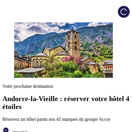
Load
Votre prochaine destination
Andorre-la-Vieille : réserver votre hôtel 4
étoiles
Réservez un hôtel parmi nos 45 marques du groupe Accor