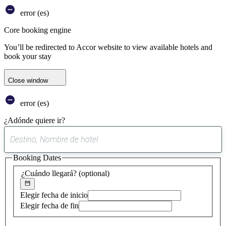
error (es)
Core booking engine
You’ll be redirected to Accor website to view available hotels and
book your stay
Close window
error (es)
¿Adónde quiere ir?
0
sugerencia
Booking Dates
encontrada
¿Cuándo llegará?
(optional)
Elegir fecha de inicio
Elegir fecha de fin