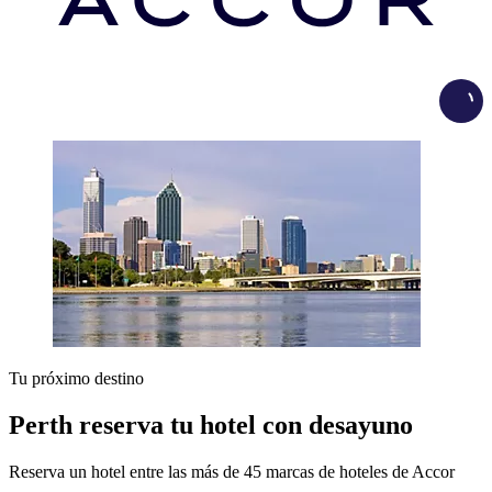
Load
Tu próximo destino
Perth reserva tu hotel con desayuno
Reserva un hotel entre las más de 45 marcas de hoteles de Accor