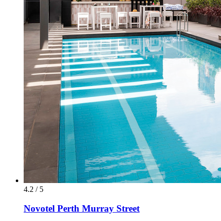
4.2 / 5
Novotel Perth Murray Street