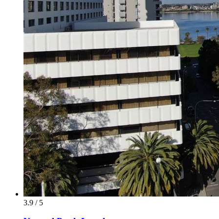
3.9 / 5