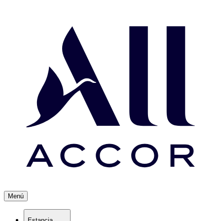
Menú
Estancia