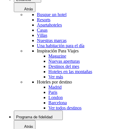
Atrás
Busque un hotel
Resorts
Apartahoteles
Casas
Villas
Nuestras marcas
Una habitación para el día
Inspiración Para Viajes
Magazine
Nuevas aperturas
Destinos del mes
Hoteles en las montañas
Ver más
Hoteles por destino
Madrid
Paris
London
Barcelona
Ver todos destinos
Programa de fidelidad
Atrás