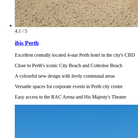
4.1 / 5
ibis Perth
Excellent centrally located 4-star Perth hotel in the city's CBD
Close to Perth's iconic City Beach and Cottesloe Beach
A colourful new design with lively communal areas
Versatile spaces for corporate events in Perth city centre
Easy access to the RAC Arena and His Majesty's Theatre