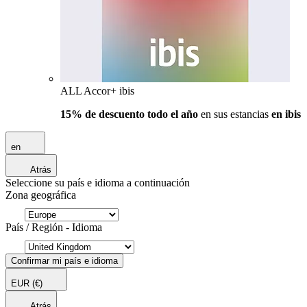
ALL Accor+ ibis
15% de descuento todo el año
en sus estancias
en ibis
en
Atrás
Seleccione su país e idioma a continuación
Zona geográfica
País / Región - Idioma
Confirmar mi país e idioma
EUR
(€)
Atrás