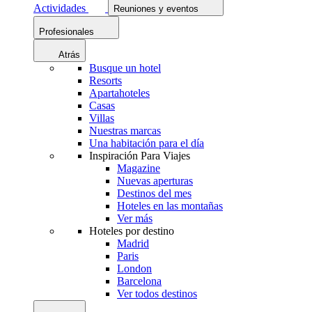
Actividades
Reuniones y eventos
Profesionales
Atrás
Busque un hotel
Resorts
Apartahoteles
Casas
Villas
Nuestras marcas
Una habitación para el día
Inspiración Para Viajes
Magazine
Nuevas aperturas
Destinos del mes
Hoteles en las montañas
Ver más
Hoteles por destino
Madrid
Paris
London
Barcelona
Ver todos destinos