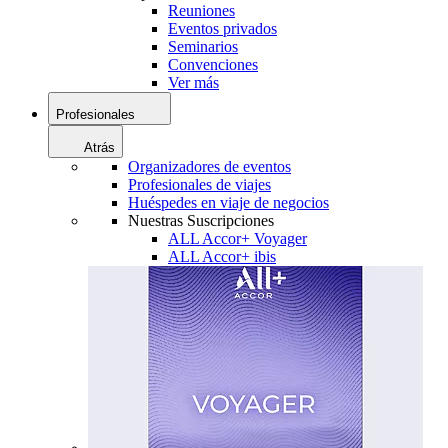
Reuniones
Eventos privados
Seminarios
Convenciones
Ver más
Profesionales
Atrás
Organizadores de eventos
Profesionales de viajes
Huéspedes en viaje de negocios
Nuestras Suscripciones
ALL Accor+ Voyager
ALL Accor+ ibis