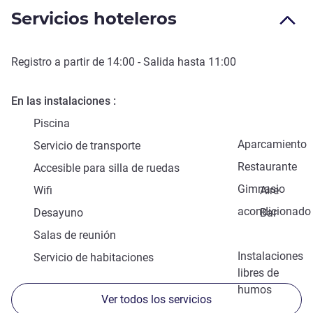
Servicios hoteleros
Registro a partir de
14:00
- Salida hasta
11:00
En las instalaciones
Piscina
Aparcamiento
Servicio de transporte
Restaurante
Accesible para silla de ruedas
Gimnasio
Wifi
Aire
acondicionado
Desayuno
Bar
Salas de reunión
Instalaciones
Servicio de habitaciones
libres de
humos
Ver todos los servicios