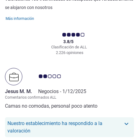
se alojaron con nosotros
Más información
3.8/5
Clasificación de ALL
2.226 opiniones
Nota de clientes de Avis 2.0/5
Jesus M. M.
Negocios -
1/12/2025
Comentarios confirmados ALL
Camas no comodas, personal poco atento
Nuestro establecimiento ha respondido a la
Nuestro hotel ha respondido a la valoración de J
valoración