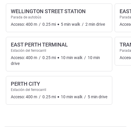
WELLINGTON STREET STATION
EAS
Parada de autobús
Parada
Acceso:
400
m
/
0.25
mi
5
min
walk
/
2
min
drive
Acces
EAST PERTH TERMINAL
TRA
Estación del ferrocarril
Parada
Acceso:
400
m
/
0.25
mi
10
min
walk
/
10
min
Acces
drive
PERTH CITY
Estación del ferrocarril
Acceso:
400
m
/
0.25
mi
10
min
walk
/
5
min
drive