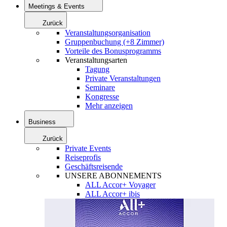
Meetings & Events
Zurück
Veranstaltungsorganisation
Gruppenbuchung (+8 Zimmer)
Vorteile des Bonusprogramms
Veranstaltungsarten
Tagung
Private Veranstaltungen
Seminare
Kongresse
Mehr anzeigen
Business
Zurück
Private Events
Reiseprofis
Geschäftsreisende
UNSERE ABONNEMENTS
ALL Accor+ Voyager
ALL Accor+ ibis