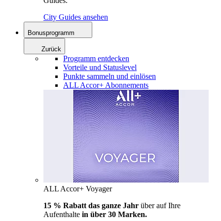
Guides.
City Guides ansehen
Bonusprogramm
Zurück
Programm entdecken
Vorteile und Statuslevel
Punkte sammeln und einlösen
ALL Accor+ Abonnements
ALL Accor+ Voyager
15 % Rabatt das ganze Jahr
über auf Ihre
Aufenthalte
in über 30 Marken.