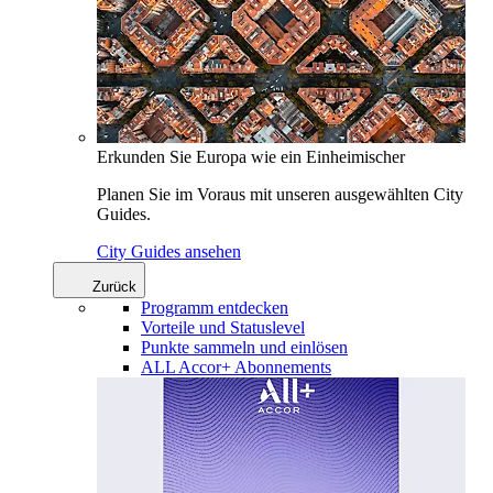
Erkunden Sie Europa wie ein Einheimischer
Planen Sie im Voraus mit unseren ausgewählten City
Guides.
City Guides ansehen
Zurück
Programm entdecken
Vorteile und Statuslevel
Punkte sammeln und einlösen
ALL Accor+ Abonnements