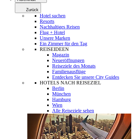
Zurück
Hotel suchen
Resorts
Nachhaltiges Reisen
Flug + Hotel
Unsere Marken
Ein Zimmer für den Tag
REISEIDEEN
Magazin
Neueröffnungen
Reiseziele des Monats
Familienausflüge
Entdecken Sie unsere City Guides
HOTELS NACH REISEZIEL
Berlin
München
Hamburg
Wien
Alle Reiseziele sehen