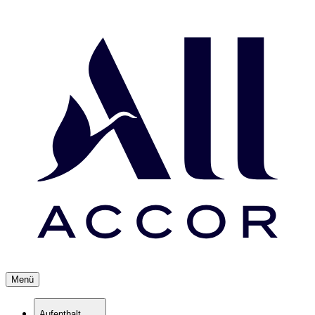
Menü
Aufenthalt