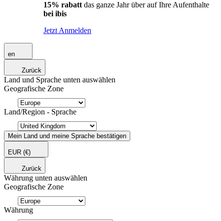
15% rabatt
das ganze Jahr über auf Ihre Aufenthalte
bei ibis
Jetzt Anmelden
en
Zurück
Land und Sprache unten auswählen
Geografische Zone
Land/Region - Sprache
Mein Land und meine Sprache bestätigen
EUR
(€)
Zurück
Währung unten auswählen
Geografische Zone
Währung