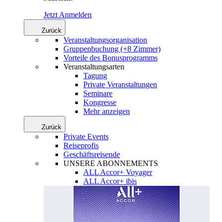
Jetzt Anmelden
Zurück
Veranstaltungsorganisation
Gruppenbuchung (+8 Zimmer)
Vorteile des Bonusprogramms
Veranstaltungsarten
Tagung
Private Veranstaltungen
Seminare
Kongresse
Mehr anzeigen
Zurück
Private Events
Reiseprofis
Geschäftsreisende
UNSERE ABONNEMENTS
ALL Accor+ Voyager
ALL Accor+ ibis