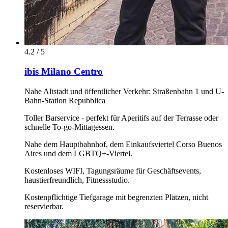
4.2 / 5
ibis Milano Centro
Nahe Altstadt und öffentlicher Verkehr: Straßenbahn 1 und U-
Bahn-Station Repubblica
Toller Barservice - perfekt für Aperitifs auf der Terrasse oder
schnelle To-go-Mittagessen.
Nahe dem Hauptbahnhof, dem Einkaufsviertel Corso Buenos
Aires und dem LGBTQ+-Viertel.
Kostenloses WIFI, Tagungsräume für Geschäftsevents,
haustierfreundlich, Fitnessstudio.
Kostenpflichtige Tiefgarage mit begrenzten Plätzen, nicht
reservierbar.