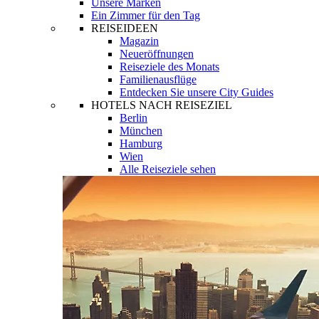
Unsere Marken
Ein Zimmer für den Tag
REISEIDEEN
Magazin
Neueröffnungen
Reiseziele des Monats
Familienausflüge
Entdecken Sie unsere City Guides
HOTELS NACH REISEZIEL
Berlin
München
Hamburg
Wien
Alle Reiseziele sehen