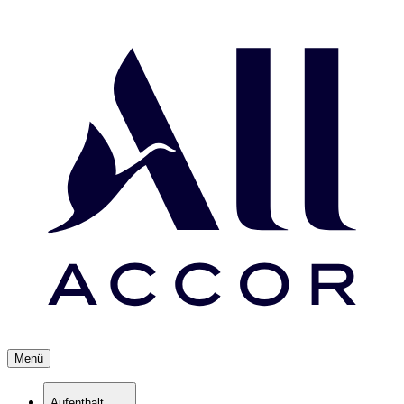
Menü
Aufenthalt