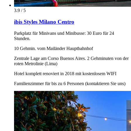
3.9 / 5
ibis Styles Milano Centro
Parkplatz für Minivans und Minibusse: 30 Euro für 24
Stunden.
10 Gehmin. vom Mailänder Hauptbahnhof
Zentrale Lage am Corso Buenos Aires. 2 Gehminuten von der
roten Metrolinie (Lima)
Hotel komplett renoviert in 2018 mit kostenlosem WIFI
Familienzimmer für bis zu 6 Personen (kontaktieren Sie uns)