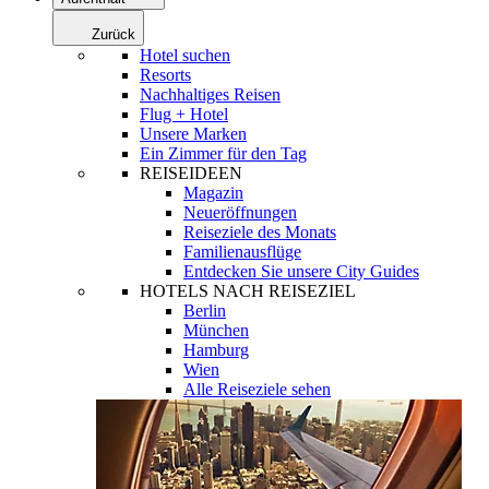
Zurück
Hotel suchen
Resorts
Nachhaltiges Reisen
Flug + Hotel
Unsere Marken
Ein Zimmer für den Tag
REISEIDEEN
Magazin
Neueröffnungen
Reiseziele des Monats
Familienausflüge
Entdecken Sie unsere City Guides
HOTELS NACH REISEZIEL
Berlin
München
Hamburg
Wien
Alle Reiseziele sehen