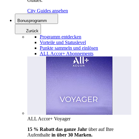
Guides.
City Guides ansehen
Bonusprogramm
Zurück
Programm entdecken
Vorteile und Statuslevel
Punkte sammeln und einlösen
ALL Accor+ Abonnements
ALL Accor+ Voyager
15 % Rabatt das ganze Jahr
über auf Ihre
Aufenthalte
in über 30 Marken.