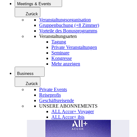
Meetings & Events
Zurück
Veranstaltungsorganisation
Gruppenbuchung (+8 Zimmer)
Vorteile des Bonusprogramms
Veranstaltungsarten
Tagung
Private Veranstaltungen
Seminare
Kongresse
Mehr anzeigen
Business
Zurück
Private Events
Reiseprofis
Geschäftsreisende
UNSERE ABONNEMENTS
ALL Accor+ Voyager
ALL Accor+ ibis