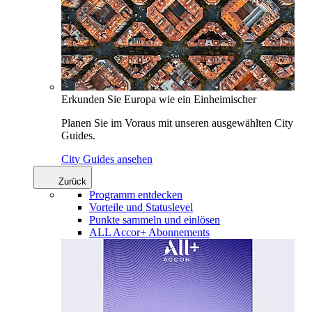
Erkunden Sie Europa wie ein Einheimischer
Planen Sie im Voraus mit unseren ausgewählten City
Guides.
City Guides ansehen
Zurück
Programm entdecken
Vorteile und Statuslevel
Punkte sammeln und einlösen
ALL Accor+ Abonnements