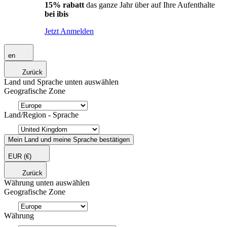
15% rabatt
das ganze Jahr über auf Ihre Aufenthalte
bei ibis
Jetzt Anmelden
en
Zurück
Land und Sprache unten auswählen
Geografische Zone
Land/Region - Sprache
Mein Land und meine Sprache bestätigen
EUR
(€)
Zurück
Währung unten auswählen
Geografische Zone
Währung