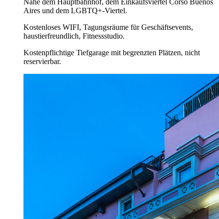
Nahe dem Hauptbahnhof, dem Einkaufsviertel Corso Buenos
Aires und dem LGBTQ+-Viertel.
Kostenloses WIFI, Tagungsräume für Geschäftsevents,
haustierfreundlich, Fitnessstudio.
Kostenpflichtige Tiefgarage mit begrenzten Plätzen, nicht
reservierbar.