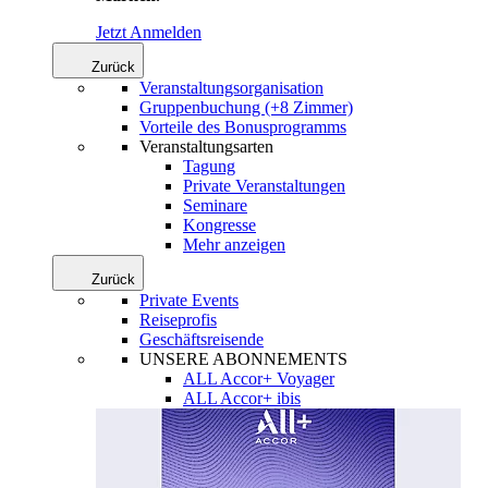
Jetzt Anmelden
Zurück
Veranstaltungsorganisation
Gruppenbuchung (+8 Zimmer)
Vorteile des Bonusprogramms
Veranstaltungsarten
Tagung
Private Veranstaltungen
Seminare
Kongresse
Mehr anzeigen
Zurück
Private Events
Reiseprofis
Geschäftsreisende
UNSERE ABONNEMENTS
ALL Accor+ Voyager
ALL Accor+ ibis