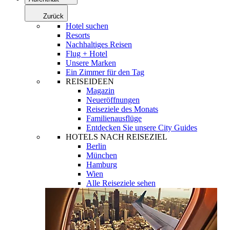
Zurück
Hotel suchen
Resorts
Nachhaltiges Reisen
Flug + Hotel
Unsere Marken
Ein Zimmer für den Tag
REISEIDEEN
Magazin
Neueröffnungen
Reiseziele des Monats
Familienausflüge
Entdecken Sie unsere City Guides
HOTELS NACH REISEZIEL
Berlin
München
Hamburg
Wien
Alle Reiseziele sehen