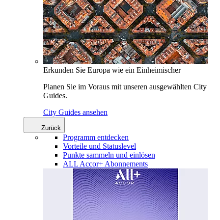
Erkunden Sie Europa wie ein Einheimischer
Planen Sie im Voraus mit unseren ausgewählten City
Guides.
City Guides ansehen
Zurück
Programm entdecken
Vorteile und Statuslevel
Punkte sammeln und einlösen
ALL Accor+ Abonnements