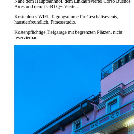
Nahe dem Hauptbahnhof, dem Einkaufsviertel Corso Buenos
Aires und dem LGBTQ+-Viertel.
Kostenloses WIFI, Tagungsräume für Geschäftsevents,
haustierfreundlich, Fitnessstudio.
Kostenpflichtige Tiefgarage mit begrenzten Plätzen, nicht
reservierbar.