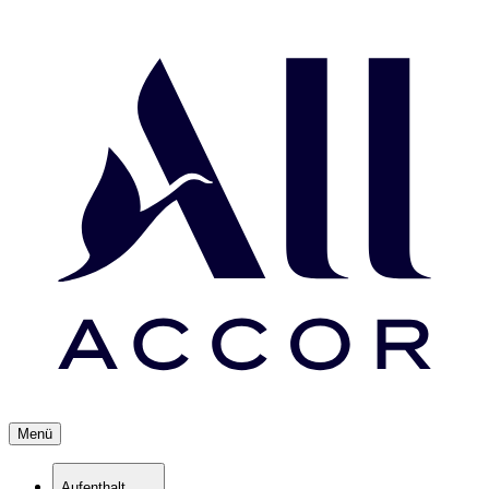
Menü
Aufenthalt