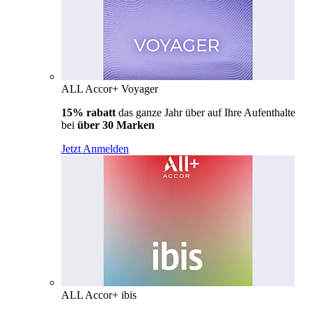
ALL Accor+ Voyager
15% rabatt
das ganze Jahr über auf Ihre Aufenthalte
bei
über 30 Marken
Jetzt Anmelden
ALL Accor+ ibis