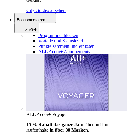
Guides.
City Guides ansehen
Bonusprogramm
Zurück
Programm entdecken
Vorteile und Statuslevel
Punkte sammeln und einlösen
ALL Accor+ Abonnements
ALL Accor+ Voyager
15 % Rabatt das ganze Jahr
über auf Ihre
Aufenthalte
in über 30 Marken.