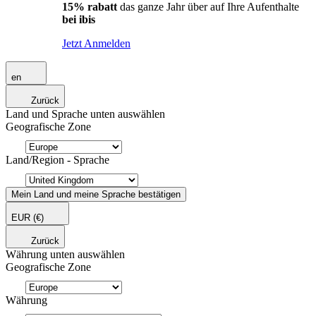
15% rabatt
das ganze Jahr über auf Ihre Aufenthalte
bei ibis
Jetzt Anmelden
en
Zurück
Land und Sprache unten auswählen
Geografische Zone
Land/Region - Sprache
Mein Land und meine Sprache bestätigen
EUR
(€)
Zurück
Währung unten auswählen
Geografische Zone
Währung