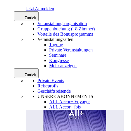
Jetzt Anmelden
Zurück
Veranstaltungsorganisation
Gruppenbuchung (+8 Zimmer)
Vorteile des Bonusprogramms
Veranstaltungsarten
Tagung
Private Veranstaltungen
Seminare
Kongresse
Mehr anzeigen
Zurück
Private Events
Reiseprofis
Geschäftsreisende
UNSERE ABONNEMENTS
ALL Accor+ Voyager
ALL Accor+ ibis