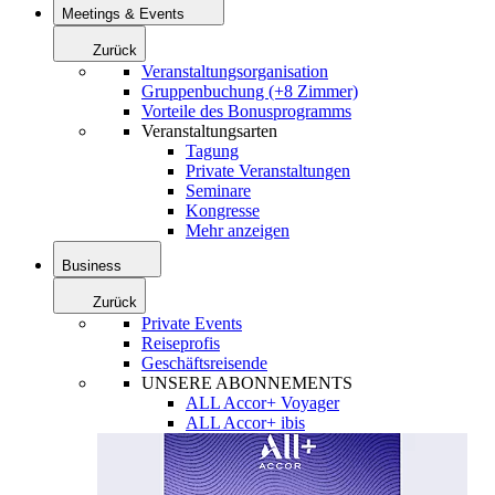
Meetings & Events
Zurück
Veranstaltungsorganisation
Gruppenbuchung (+8 Zimmer)
Vorteile des Bonusprogramms
Veranstaltungsarten
Tagung
Private Veranstaltungen
Seminare
Kongresse
Mehr anzeigen
Business
Zurück
Private Events
Reiseprofis
Geschäftsreisende
UNSERE ABONNEMENTS
ALL Accor+ Voyager
ALL Accor+ ibis