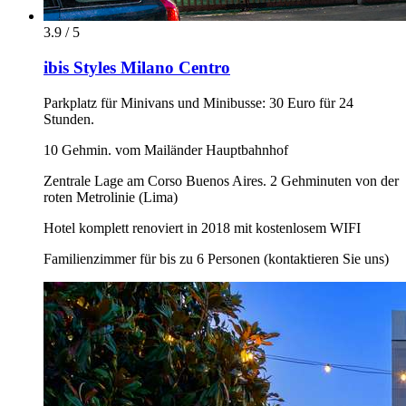
3.9 / 5
ibis Styles Milano Centro
Parkplatz für Minivans und Minibusse: 30 Euro für 24
Stunden.
10 Gehmin. vom Mailänder Hauptbahnhof
Zentrale Lage am Corso Buenos Aires. 2 Gehminuten von der
roten Metrolinie (Lima)
Hotel komplett renoviert in 2018 mit kostenlosem WIFI
Familienzimmer für bis zu 6 Personen (kontaktieren Sie uns)