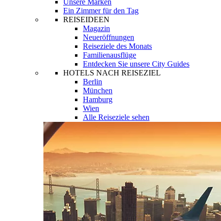
Unsere Marken
Ein Zimmer für den Tag
REISEIDEEN
Magazin
Neueröffnungen
Reiseziele des Monats
Familienausflüge
Entdecken Sie unsere City Guides
HOTELS NACH REISEZIEL
Berlin
München
Hamburg
Wien
Alle Reiseziele sehen