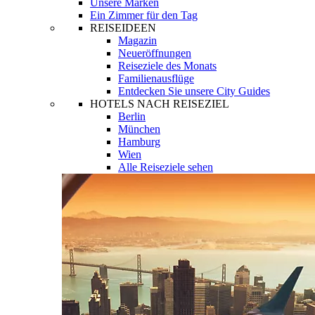
Unsere Marken
Ein Zimmer für den Tag
REISEIDEEN
Magazin
Neueröffnungen
Reiseziele des Monats
Familienausflüge
Entdecken Sie unsere City Guides
HOTELS NACH REISEZIEL
Berlin
München
Hamburg
Wien
Alle Reiseziele sehen