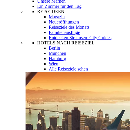
Unsere Marken
Ein Zimmer für den Tag
REISEIDEEN
Magazin
Neueröffnungen
Reiseziele des Monats
Familienausflüge
Entdecken Sie unsere City Guides
HOTELS NACH REISEZIEL
Berlin
München
Hamburg
Wien
Alle Reiseziele sehen