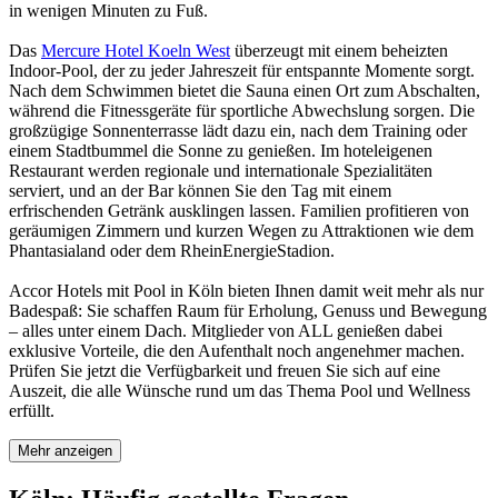
in wenigen Minuten zu Fuß.
Das
Mercure Hotel Koeln West
überzeugt mit einem beheizten
Indoor-Pool, der zu jeder Jahreszeit für entspannte Momente sorgt.
Nach dem Schwimmen bietet die Sauna einen Ort zum Abschalten,
während die Fitnessgeräte für sportliche Abwechslung sorgen. Die
großzügige Sonnenterrasse lädt dazu ein, nach dem Training oder
einem Stadtbummel die Sonne zu genießen. Im hoteleigenen
Restaurant werden regionale und internationale Spezialitäten
serviert, und an der Bar können Sie den Tag mit einem
erfrischenden Getränk ausklingen lassen. Familien profitieren von
geräumigen Zimmern und kurzen Wegen zu Attraktionen wie dem
Phantasialand oder dem RheinEnergieStadion.
Accor Hotels mit Pool in Köln bieten Ihnen damit weit mehr als nur
Badespaß: Sie schaffen Raum für Erholung, Genuss und Bewegung
– alles unter einem Dach. Mitglieder von ALL genießen dabei
exklusive Vorteile, die den Aufenthalt noch angenehmer machen.
Prüfen Sie jetzt die Verfügbarkeit und freuen Sie sich auf eine
Auszeit, die alle Wünsche rund um das Thema Pool und Wellness
erfüllt.
Mehr anzeigen