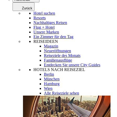
Zurück
Hotel suchen
Resorts
Nachhaltiges Reisen
Flug + Hotel
Unsere Marken
Ein Zimmer für den Tag
REISEIDEEN
Magazin
Neueröffnungen
Reiseziele des Monats
Familienausflüge
Entdecken Sie unsere City Guides
HOTELS NACH REISEZIEL
Berlin
München
Hamburg
Wien
Alle Reiseziele sehen