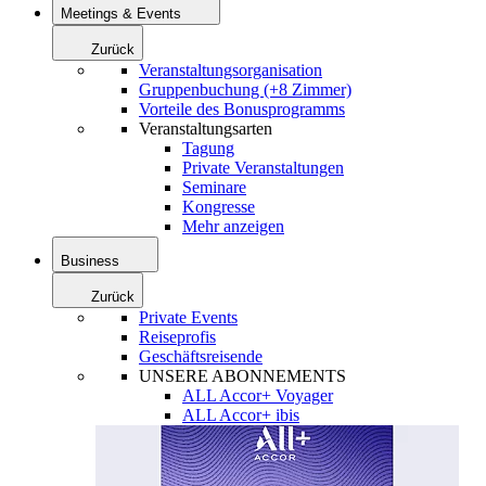
Meetings & Events
Zurück
Veranstaltungsorganisation
Gruppenbuchung (+8 Zimmer)
Vorteile des Bonusprogramms
Veranstaltungsarten
Tagung
Private Veranstaltungen
Seminare
Kongresse
Mehr anzeigen
Business
Zurück
Private Events
Reiseprofis
Geschäftsreisende
UNSERE ABONNEMENTS
ALL Accor+ Voyager
ALL Accor+ ibis