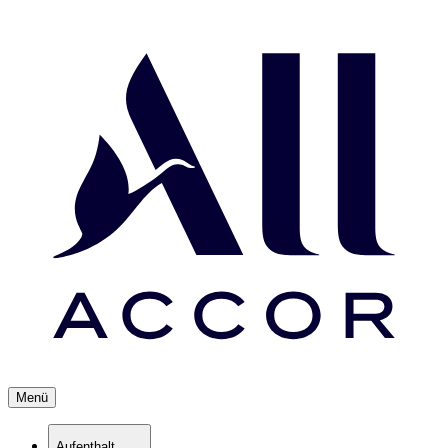
Menü
Aufenthalt