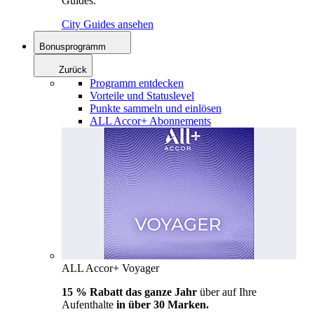
Guides.
City Guides ansehen
Bonusprogramm
Zurück
Programm entdecken
Vorteile und Statuslevel
Punkte sammeln und einlösen
ALL Accor+ Abonnements
ALL Accor+ Voyager
15 % Rabatt das ganze Jahr
über auf Ihre
Aufenthalte
in über 30 Marken.