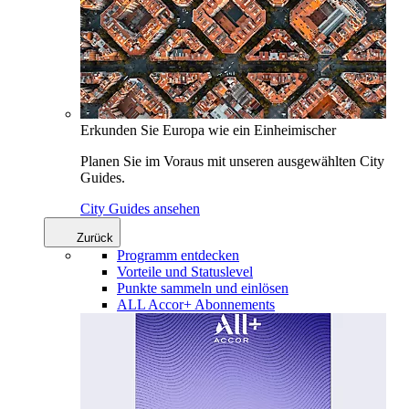
Erkunden Sie Europa wie ein Einheimischer
Planen Sie im Voraus mit unseren ausgewählten City
Guides.
City Guides ansehen
Zurück
Programm entdecken
Vorteile und Statuslevel
Punkte sammeln und einlösen
ALL Accor+ Abonnements