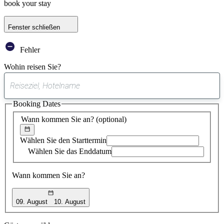
book your stay
Fenster schließen
Fehler
Wohin reisen Sie?
0
gefundener
Booking Dates
Vorschlag
Wann kommen Sie an?
(optional)
Wählen Sie den Starttermin
Wählen Sie das Enddatum
Wann kommen Sie an?
09. August
10. August