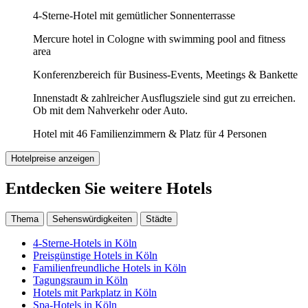
4-Sterne-Hotel mit gemütlicher Sonnenterrasse
Mercure hotel in Cologne with swimming pool and fitness
area
Konferenzbereich für Business-Events, Meetings & Bankette
Innenstadt & zahlreicher Ausflugsziele sind gut zu erreichen.
Ob mit dem Nahverkehr oder Auto.
Hotel mit 46 Familienzimmern & Platz für 4 Personen
Hotelpreise anzeigen
Entdecken Sie weitere Hotels
Thema
Sehenswürdigkeiten
Städte
4-Sterne-Hotels in Köln
Preisgünstige Hotels in Köln
Familienfreundliche Hotels in Köln
Tagungsraum in Köln
Hotels mit Parkplatz in Köln
Spa-Hotels in Köln