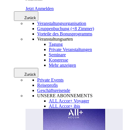
Jetzt Anmelden
Zurück
Veranstaltungsorganisation
Gruppenbuchung (+8 Zimmer)
Vorteile des Bonusprogramms
Veranstaltungsarten
Tagung
Private Veranstaltungen
Seminare
Kongresse
Mehr anzeigen
Zurück
Private Events
Reiseprofis
Geschäftsreisende
UNSERE ABONNEMENTS
ALL Accor+ Voyager
ALL Accor+ ibis