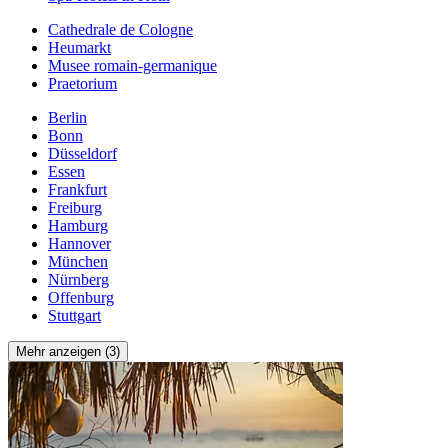
Cathedrale de Cologne
Heumarkt
Musee romain-germanique
Praetorium
Berlin
Bonn
Düsseldorf
Essen
Frankfurt
Freiburg
Hamburg
Hannover
München
Nürnberg
Offenburg
Stuttgart
Mehr anzeigen (3)