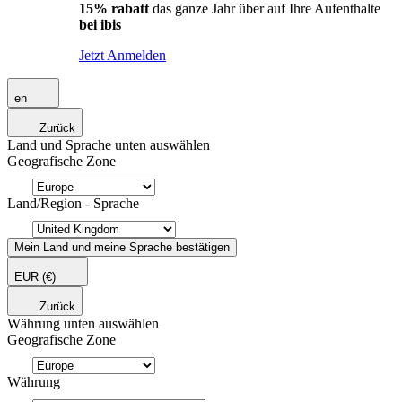
15% rabatt
das ganze Jahr über auf Ihre Aufenthalte
bei ibis
Jetzt Anmelden
en
Zurück
Land und Sprache unten auswählen
Geografische Zone
Land/Region - Sprache
Mein Land und meine Sprache bestätigen
EUR
(€)
Zurück
Währung unten auswählen
Geografische Zone
Währung