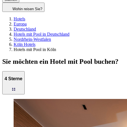
Wohin reisen Sie?
Hotels
Europa
Deutschland
Hotels mit Pool in Deutschland
Nordrhein-Westfalen
Köln Hotels
Hotels mit Pool in Köln
Sie möchten ein Hotel mit Pool buchen?
4 Sterne