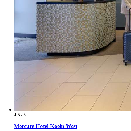
4.5 / 5
Mercure Hotel Koeln West