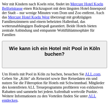
Wer mit Kindern nach Koeln reist, findet im
Mercure Hotel Koeln
Belfortstrasse
einen Rückzugsort mit dem längsten Hotel-Innenpool
der Stadt – nur wenige Minuten vom Dom und Zoo entfernt. Auch
das
Mercure Hotel Koeln West
überzeugt mit großzügigen
Familienzimmern und einem beheizten Hallenbad, das
wetterunabhängigen Badespaß garantiert. Beide Hotels bieten
zentrale Anbindung und entspannte Wohlfühlatmosphäre für
Familien
Wie kann ich ein Hotel mit Pool in Köln
buchen?
Um Hotels mit Pool in Köln zu buchen, besuchen Sie
ALL.com
.
Geben Sie „Köln“ als Reiseziel sowie Ihre Reisedaten ein und
nutzen Sie die Filteroption für Hotels mit Schwimmbad. Mitglieder
des kostenfreien ALL Treueprogramms profitieren von exklusiven
Rabatten und sammeln bei jedem Aufenthalt wertvolle Punkte.
Weitere Informationen zu den Vorteilen finden Sie unter
ALL
entdecken
.