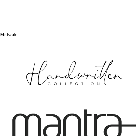
Midscale