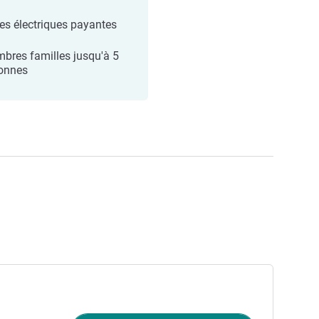
es électriques payantes
bres familles jusqu'à 5
onnes