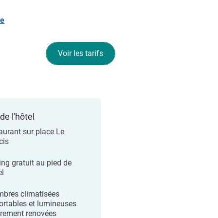
te
Voir les tarifs
de l'hôtel
aurant sur place Le
cis
ing gratuit au pied de
el
bres climatisées
ortables et lumineuses
èrement renovées