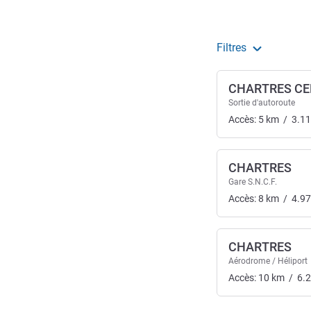
Filtres
CHARTRES CE
Sortie d'autoroute
Accès:
5
km
/
3.11
CHARTRES
Gare S.N.C.F.
Accès:
8
km
/
4.97
CHARTRES
Aérodrome / Héliport
Accès:
10
km
/
6.