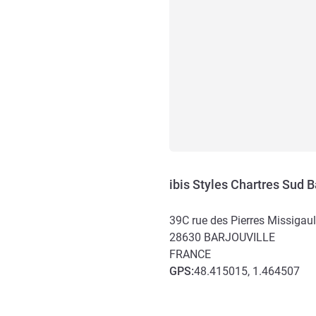
ibis Styles Chartres Sud B
39C rue des Pierres Missigault
28630
BARJOUVILLE
FRANCE
GPS
:
48.415015, 1.464507
Accès et transports