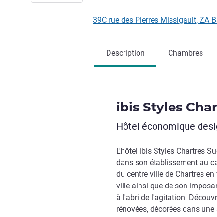
39C rue des Pierres Missigault, ZA 
Description
Chambres
ibis Styles Cha
Hôtel économique design
L'hôtel ibis Styles Chartres S
dans son établissement au c
du centre ville de Chartres en 
ville ainsi que de son impos
à l'abri de l'agitation. Déco
rénovées, décorées dans une a