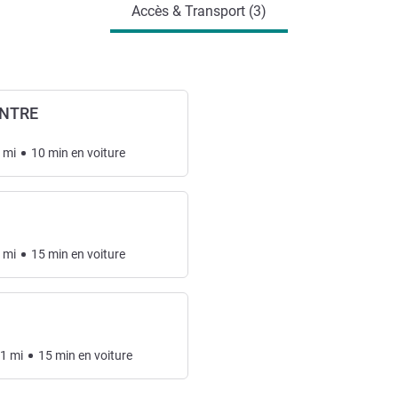
Accès & Transport (3)
NTRE
mi
10
min
en voiture
mi
15
min
en voiture
21
mi
15
min
en voiture