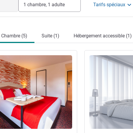
1 chambre, 1 adulte
Tarifs spéciaux
Chambre (5)
Suite (1)
Hébergement accessible (1)
s
Voir les détails
re