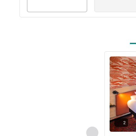
Voir les détail
2
Précédent - Chamb