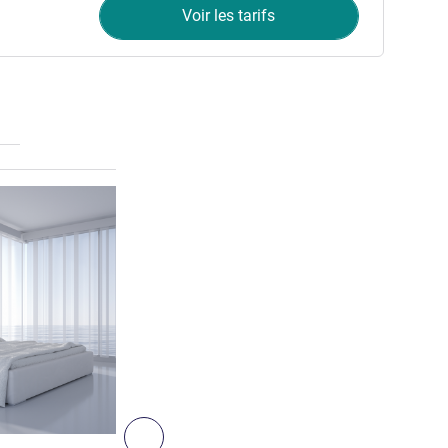
Voir les tarifs
Voir les détails
Suivant - Chambre