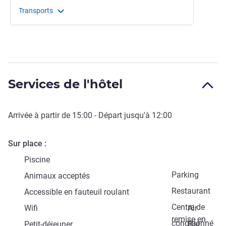
Transports
Services de l'hôtel
Arrivée à partir de
15:00
- Départ jusqu'à
12:00
Sur place
Piscine
Parking
Animaux acceptés
Restaurant
Accessible en fauteuil roulant
Centre de
Wifi
Air
remise en
conditionné
Petit-déjeuner
Bar