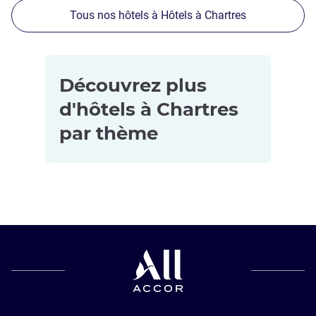
Tous nos hôtels à Hôtels à Chartres
Découvrez plus
d'hôtels à Chartres
par thème
Hôtels pour
les petits
budgets à
Chartres
Hôtels avec
parking à