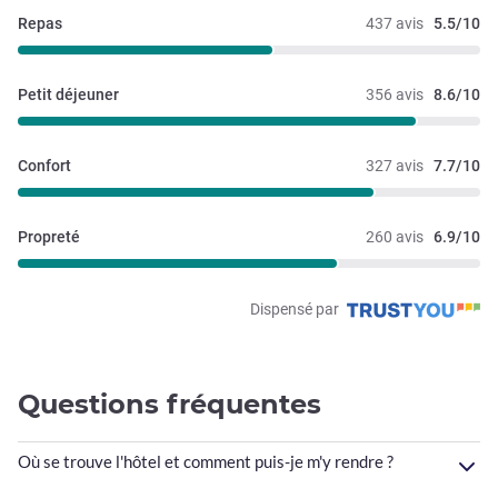
Repas
437 avis
5.5/10
Petit déjeuner
356 avis
8.6/10
Confort
327 avis
7.7/10
Propreté
260 avis
6.9/10
Dispensé par
Questions fréquentes
Où se trouve l'hôtel et comment puis-je m'y rendre ?