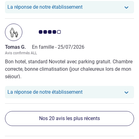
Notre hôtel a repondu au 
La réponse de notre établissement
Note Avis clients 4.0/5
Tomas G.
En famille -
25/07/2026
Avis confirmés ALL
Bon hotel, standard Novotel avec parking gratuit. Chambre
correcte, bonne climatisation (jour chaleureux lors de mon
séjour).
Notre hôtel a repondu au
La réponse de notre établissement
Nos 20 avis les plus récents