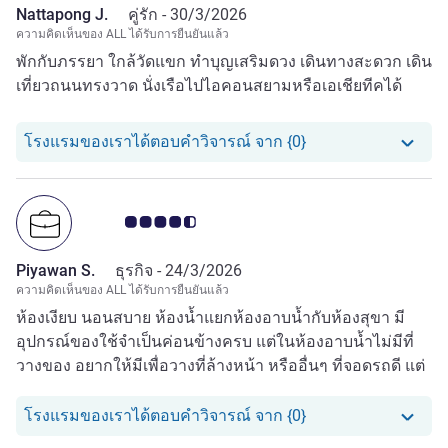
Nattapong J.
คู่รัก -
30/3/2026
ความคิดเห็นของ ALL ได้รับการยืนยันแล้ว
พักกับภรรยา ใกล้วัดแขก ทำบุญเสริมดวง เดินทางสะดวก เดิน
เที่ยวถนนทรงวาด นั่งเรือไปไอคอนสยามหรือเอเชียทีคได้
โรงแรมของเราได้ตอ
โรงแรมของเราได้ตอบคำวิจารณ์ จาก {0}
คะแนนความคิดเห็นจากแขก 4.5/5
Piyawan S.
ธุรกิจ -
24/3/2026
ความคิดเห็นของ ALL ได้รับการยืนยันแล้ว
ห้องเงียบ นอนสบาย ห้องน้ำแยกห้องอาบน้ำกับห้องสุขา มี
อุปกรณ์ของใช้จำเป็นค่อนข้างครบ แต่ในห้องอาบน้ำไม่มีที่
วางของ อยากให้มีเพื่อวางที่ล้างหน้า หรืออื่นๆ ที่จอดรถดี แต่
การขนกระเป๋าจากที่จอดรถไปลิฟท์ ค่อนข้างลำบาก
โรงแรมของเราได้ตอ
โรงแรมของเราได้ตอบคำวิจารณ์ จาก {0}