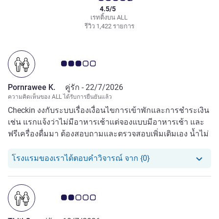
4.5/5
เรทติ้งบน ALL
รีวิว 1,422 รายการ
คะแนนความคิดเห็นจากแขก 3.0/5
Pornrawee K.
คู่รัก -
22/7/2026
ความคิดเห็นของ ALL ได้รับการยืนยันแล้ว
Checkin งงกับระบบเรื่องเงื่อนไขการเข้าพักและการชำระเงิน
เช่น แรกแจ้งว่าไม่มีอาหารเช้าแต่จองแบบมีอาหารเช้า และ
ฟรีเครื่องดื่มมา ต้องสอบถามและตรวจสอบเพิ่มเติมเอง น้ำไม่
แรง อาหารเช้าเฉยๆ
โรงแรมของเราได้ตอ
โรงแรมของเราได้ตอบคำวิจารณ์ จาก {0}
คะแนนความคิดเห็นจากแขก 2.0/5