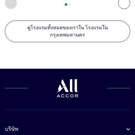
ก่อนหน้า - สถานประกอบการอื่นของเราที่อยู่ใกล้เคียง
ถัด
ดูโรงแรมทั้งหมดของเราใน โรงแรมใน
กรุงเทพมหานคร
บริษัท