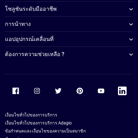
โซลูชันระดับมืออาชีพ
การนำทาง
แอปอุปกรณ์เคลื่อนที่
ต้องการความช่วยเหลือ ?
Accor Facebook
Accor Instagram
Accor Twitter
Accor Pinterest
Accor Youtube
Accor Li
เงื่อนไขทั่วไปของการบริการ
เงื่อนไขทั่วไปของการบริการ Adagio
ข้อกำหนดและเงื่อนไขของความเป็นสมาชิก