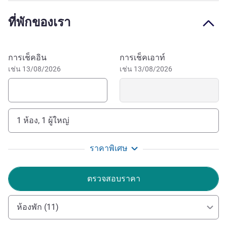
รอคุณอยู่ ยินดีต้อนรับสู่ เมอร์เคียว สุรวงศ์
ที่พักของเรา
ย่านสุรวงศ์ในกรุงเทพฯ: จุดเชื่อมระหว่างขนบธรรมเนียมกับ
ความทันสมัย เพียงไม่กี่ก้าวจากตลาดนัดกลางคืนพัฒพงษ์ วัด
หัวลำโพงอันเงียบสงบ และถนนสีลมอันมีชีวิตชีวา สัมผัสการ
จองโรงแรมนี้
การเช็คอิน
การเช็คเอาท์
ผสมผสานของประวัติศาสตร์และเมืองที่น่าตื่นตาตื่นใจใน
เช่น 13/08/2026
เช่น 13/08/2026
เมืองหลวงที่มีชีวิตชีวาของไทย
ขอต้อนรับสู่เมอร์เคียว สุรวงศ์ หัวใจแห่งความมีชีวิตชีวา
ของกรุงเทพ เราสัญญาว่าการเข้าพักของคุณจะไม่เหมือนกับ
1 ห้อง, 1 ผู้ใหญ่
ที่อื่น ตั้งแต่อาหารจีนชั้นยอดของเราไปจนถึงทิวทัศน์ของ
รูฟท็อปบาร์ ทีมงานของเรามุ่งมั่นที่จะสร้างความเป็นเลิศใน
ราคาพิเศษ
ทุกก้าว เพลิดเพลินกับการเดินทางกับเรา
Pongsak Klawthanong ฝ่ายบริหารโรงแรม
ตรวจสอบราคา
ห้องพัก (11)