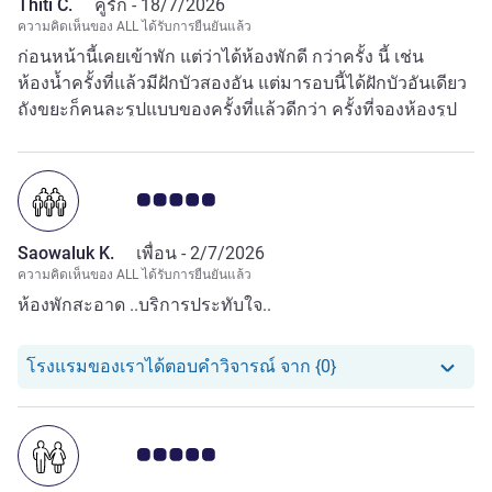
Thiti C.
คู่รัก -
18/7/2026
ความคิดเห็นของ ALL ได้รับการยืนยันแล้ว
ก่อนหน้านี้เคยเข้าพัก แต่ว่าได้ห้องพักดี กว่าครั้ง นี้ เช่น
ห้องน้ำครั้งที่แล้วมีฝักบัวสองอัน แต่มารอบนี้ได้ฝักบัวอันเดียว
ถังขยะก็คนละรูปแบบของครั้งที่แล้วดีกว่า ครั้งที่จองห้องรูป
แบบเดียวกัน
คะแนนความคิดเห็นจากแขก 5.0/5
Saowaluk K.
เพื่อน -
2/7/2026
ความคิดเห็นของ ALL ได้รับการยืนยันแล้ว
ห้องพักสะอาด ..บริการประทับใจ..
โรงแรมของเราได้ตอ
โรงแรมของเราได้ตอบคำวิจารณ์ จาก {0}
คะแนนความคิดเห็นจากแขก 5.0/5