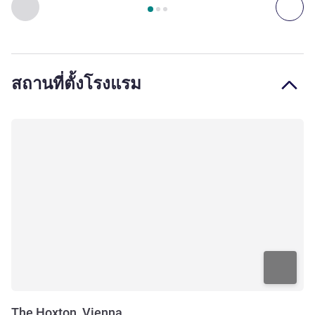
หน้า
1
จาก
3
, ห้องพัก 1 : Snug , ห้องพัก 2 : Cosy
ก่อนหน้า - ห้องพัก
ถัดไ
สถานที่ตั้งโรงแรม
The Hoxton, Vienna