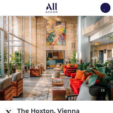
Load
29
The Hoxton, Vienna