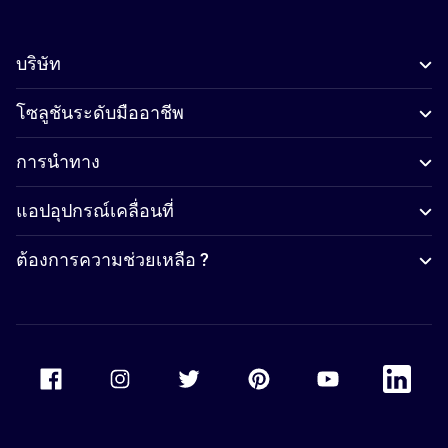
บริษัท
โซลูชันระดับมืออาชีพ
การนำทาง
แอปอุปกรณ์เคลื่อนที่
ต้องการความช่วยเหลือ ?
Accor Facebook
Accor Instagram
Accor Twitter
Accor Pinterest
Accor Youtube
Accor Li