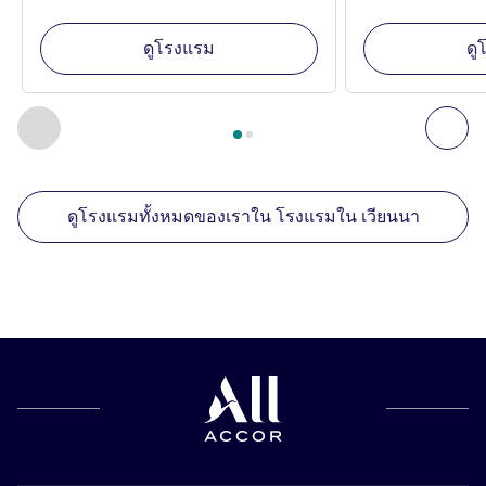
ดูโรงแรม
ดู
หน้า
1
จาก
2
, สถานประกอบการอื่นของเราที่อยู่ใกล้เคียง 1 :, ส
ก่อนหน้า - สถานประกอบการอื่นของเราที่อยู่ใกล้เคียง
ถัด
ดูโรงแรมทั้งหมดของเราใน โรงแรมใน เวียนนา