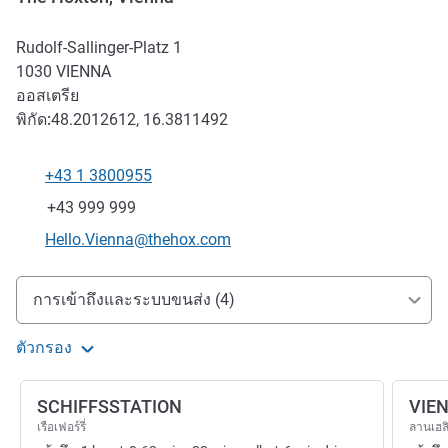
Rudolf-Sallinger-Platz 1
1030
VIENNA
ออสเตรีย
พิกัด:
48.2012612, 16.3811492
+43 1 3800955
โทรศัพท์
แฟกซ์
+43 999 999
อีเมลติดต่อ
Hello.Vienna@thehox.com
การเข้าถึงและการเดินทาง
การเข้าถึงและระบบขนส่ง (4)
ตัวกรอง
SCHIFFSSTATION
VIEN
เรือเฟอร์รี่
ลานเฮล