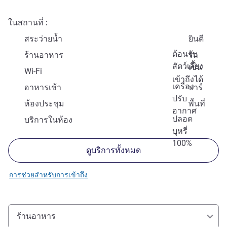
ในสถานที่
สระว่ายน้ำ
ยินดี
ต้อนรับ
ร้านอาหาร
รถ
สัตว์เลี้ยง
เข็น
Wi-Fi
เข้าถึงได้
เครื่อง
อาหารเช้า
บาร์
ปรับ
ห้องประชุม
พื้นที่
อากาศ
ปลอด
บริการในห้อง
บุหรี่
100%
ดูบริการทั้งหมด
การช่วยสำหรับการเข้าถึง
ร้านอาหาร