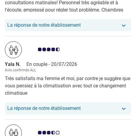
consultations matinales! Personnel très agréable et à
l'écoute, empressé pour régler tout problème. Chambres
très propres et confortables.
Notre hôtel a repondu au 
La réponse de notre établissement
Note Avis clients 4.5/5
Yala N.
En couple -
20/07/2026
Avis confirmés ALL
Très satisfaits ma femme et moi, par contre je suggère que
vous pensiez à la climatisation avec tout ce changement
climatique
Notre hôtel a repondu au
La réponse de notre établissement
Note Avis clients 3.5/5