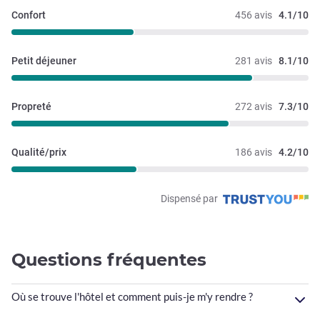
Confort
456 avis
4.1/10
Petit déjeuner
281 avis
8.1/10
Propreté
272 avis
7.3/10
Qualité/prix
186 avis
4.2/10
Dispensé par
Questions fréquentes
Où se trouve l'hôtel et comment puis-je m'y rendre ?