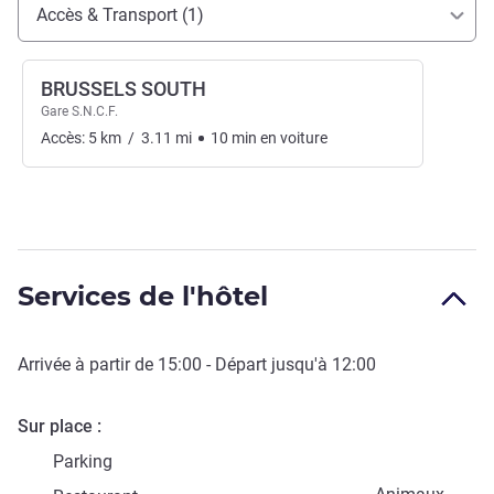
Accès et transports
Accès & Transport (1)
BRUSSELS SOUTH
Gare S.N.C.F.
Accès:
5
km
/
3.11
mi
10
min
en voiture
Services de l'hôtel
Arrivée à partir de
15:00
- Départ jusqu'à
12:00
Sur place
Parking