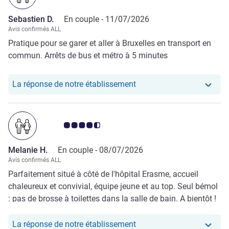
Sebastien D.
En couple -
11/07/2026
Avis confirmés ALL
Pratique pour se garer et aller à Bruxelles en transport en
commun. Arrêts de bus et métro à 5 minutes
Notre hôtel a repondu au
La réponse de notre établissement
Note Avis clients 4.5/5
Melanie H.
En couple -
08/07/2026
Avis confirmés ALL
Parfaitement situé à côté de l'hôpital Erasme, accueil
chaleureux et convivial, équipe jeune et au top. Seul bémol
: pas de brosse à toilettes dans la salle de bain. A bientôt !
Notre hôtel a repondu au
La réponse de notre établissement