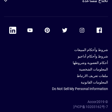
تحتاج مساعدة
 Linkedin
Accor Youtube
Accor Pinterest
Accor Twitter
Accor Instagram
Accor Facebook
شروط وأحكام المبيعات
شروط وأحكام أداجيو
أحكام العضوية وشروطها
المعلومات الشخصية
ملفات تعريف الارتباط
المعلومات القانونية
Do Not Sell My Personal Information
© Accor2019
沪ICP备10203162号-7