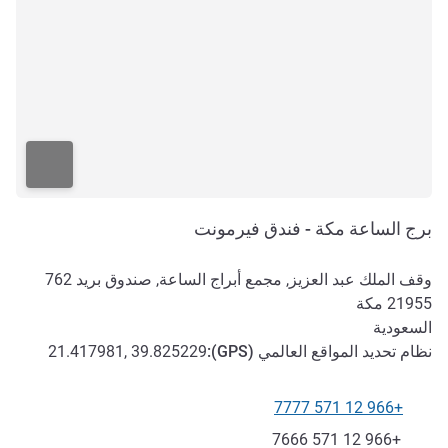
برج الساعة مكة - فندق فيرمونت
وقف الملك عبد العزيز, مجمع أبراج الساعة, صندوق بريد 762
21955
مكة
السعودية
نظام تحديد المواقع العالمي (
GPS
):
21.417981, 39.825229
+966 12 571 7777
الهاتف
فاكس
+966 12 571 7666