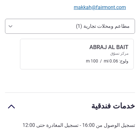
تواصل معنا عبر البريد الإلكتروني
makkah@fairmont.com
الوصول والتنقل
مطاعم ومحلات تجارية (1)
ABRAJ AL BAIT
مركز تسوّق
ولوج:
0.06
mi
/
100
m
خدمات فندقية
تسجيل الوصول من
16:00
- تسجيل المغادرة حتى
12:00