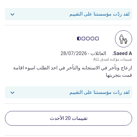
استجاب فندقنا للمراجعة من Hmd L. N.
لقد ردّت مؤسستنا على التقييم
ملاحظة أراء العملاء 0.5/5
Saeed A.
العائلات -
28/07/2026
تقييمات مؤكدة لفندق ALL
ازعاج وتأخر في الاستجابه والتأخر في اخذ الطلب اسوء اقامة
قمت بتجربتها
استجاب فندقنا للمراجعة من Saeed A.
لقد ردّت مؤسستنا على التقييم
تقييمات 20 الأحدث