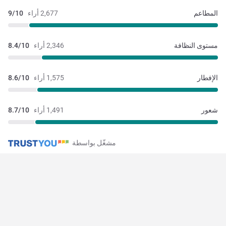
المطاعم
2,677 أراء
9/10
مستوى النظافة
2,346 أراء
8.4/10
الإفطار
1,575 أراء
8.6/10
شعور
1,491 أراء
8.7/10
مشغّل بواسطة