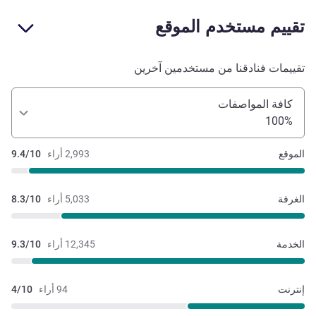
تقييم مستخدم الموقع
تقييمات فنادقنا من مستخدمين آخرين
كافة المواصفات
100%
الموقع
2,993 أراء
9.4/10
الغرفة
5,033 أراء
8.3/10
الخدمة
12,345 أراء
9.3/10
إنترنت
94 أراء
4/10