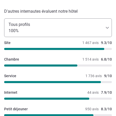
D'autres internautes évaluent notre hôtel
Tous profils
100%
Site
1 467 avis
9.3/10
Chambre
1 514 avis
6.8/10
Service
1 736 avis
9/10
Internet
44 avis
7.9/10
Petit déjeuner
950 avis
8.3/10