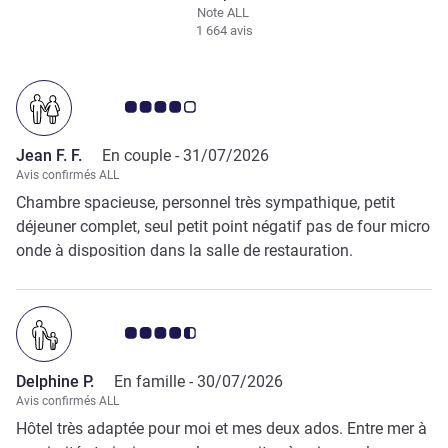
Note ALL
1 664 avis
Note Avis clients 4.0/5
Jean F. F.
En couple -
31/07/2026
Avis confirmés ALL
Chambre spacieuse, personnel très sympathique, petit
déjeuner complet, seul petit point négatif pas de four micro
onde à disposition dans la salle de restauration.
Note Avis clients 4.5/5
Delphine P.
En famille -
30/07/2026
Avis confirmés ALL
Hôtel très adaptée pour moi et mes deux ados. Entre mer à