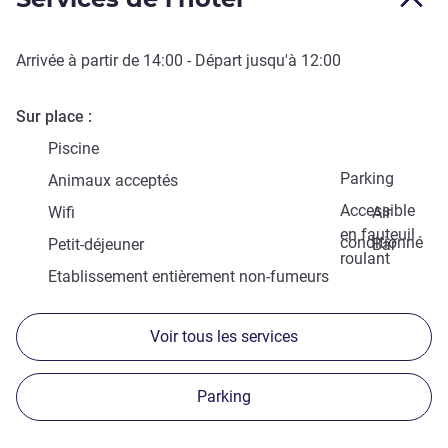
Arrivée à partir de
14:00
- Départ jusqu'à
12:00
Sur place
Piscine
Parking
Animaux acceptés
Accessible
Wifi
Air
en fauteuil
conditionné
Petit-déjeuner
Bar
roulant
Etablissement entièrement non-fumeurs
Voir tous les services
Parking