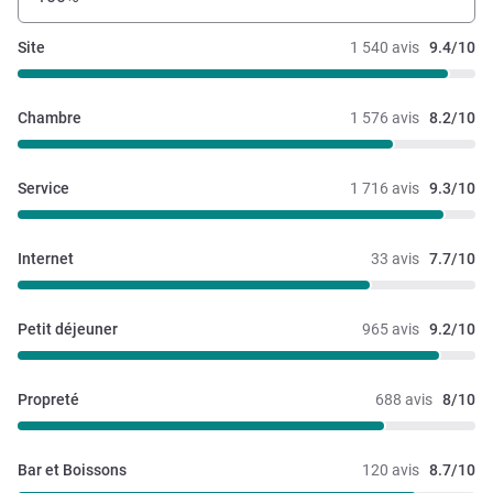
Site
1 540 avis
9.4/10
Chambre
1 576 avis
8.2/10
Service
1 716 avis
9.3/10
Internet
33 avis
7.7/10
Petit déjeuner
965 avis
9.2/10
Propreté
688 avis
8/10
Bar et Boissons
120 avis
8.7/10