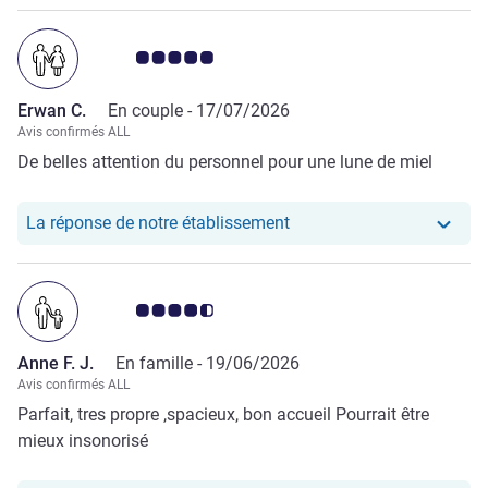
Note Avis clients 5.0/5
Erwan C.
En couple -
17/07/2026
Avis confirmés ALL
De belles attention du personnel pour une lune de miel
Notre hôtel a repondu au
La réponse de notre établissement
Note Avis clients 4.5/5
Anne F. J.
En famille -
19/06/2026
Avis confirmés ALL
Parfait, tres propre ,spacieux, bon accueil Pourrait être
mieux insonorisé