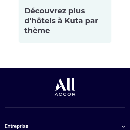
Découvrez plus
d'hôtels à Kuta par
thème
Resorts à
Kuta
Hôtels
4 étoiles à
Kuta
Entreprise