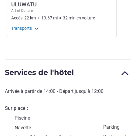
ULUWATU
Art et Culture
Accès:
22
km
/
13.67
mi
32
min
en voiture
Transports
Services de l'hôtel
Arrivée à partir de
14:00
- Départ jusqu'à
12:00
Sur place
Piscine
Parking
Navette