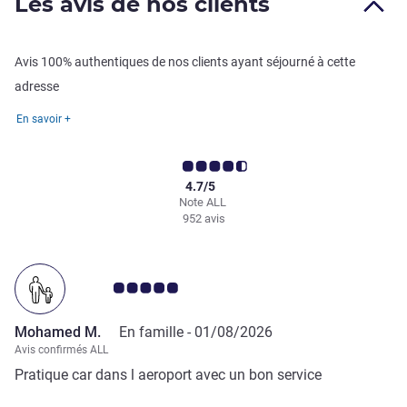
Les avis de nos clients
Avis 100% authentiques de nos clients ayant séjourné à cette
adresse
En savoir +
4.7/5
Note ALL
952 avis
Note Avis clients 5.0/5
Mohamed M.
En famille -
01/08/2026
Avis confirmés ALL
Pratique car dans l aeroport avec un bon service