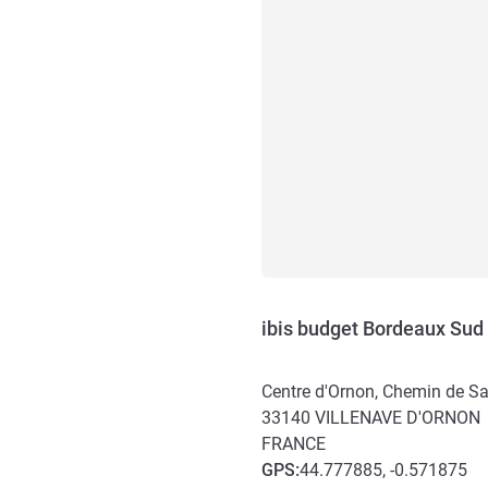
ibis budget Bordeaux Sud
Centre d'Ornon, Chemin de S
33140
VILLENAVE D'ORNON
FRANCE
GPS
:
44.777885, -0.571875