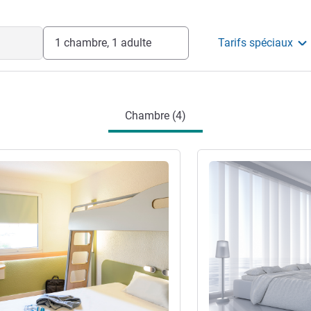
1 chambre, 1 adulte
Tarifs spéciaux
Chambre (4)
s
Voir les détails