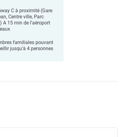
way C à proximité (Gare
an, Centre ville, Parc
) A 15 min de l'aéroport
eaux
bres familiales pouvant
eillir jusqu'à 4 personnes