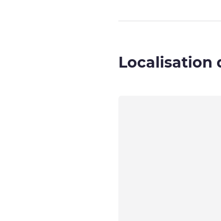
Localisation 