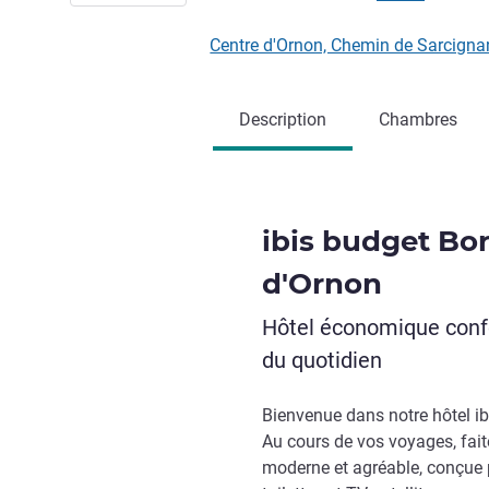
Centre d'Ornon, Chemin de Sarcig
Description
Chambres
ibis budget Bo
d'Ornon
Hôtel économique confo
du quotidien
Bienvenue dans notre hôtel ib
Au cours de vos voyages, fai
moderne et agréable, conçue 