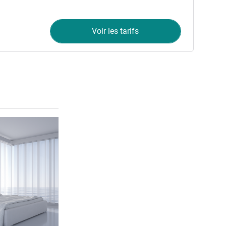
Voir les tarifs
Voir les détails