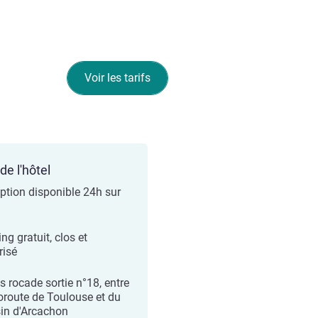
Voir les tarifs
de l'hôtel
ption disponible 24h sur
ng gratuit, clos et
risé
s rocade sortie n°18, entre
toroute de Toulouse et du
in d'Arcachon