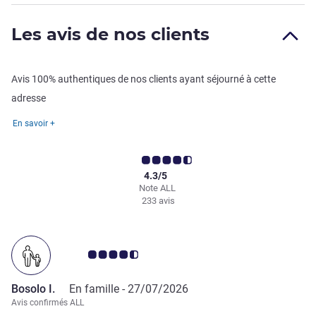
Les avis de nos clients
Avis 100% authentiques de nos clients ayant séjourné à cette
adresse
En savoir +
4.3/5
Note ALL
233 avis
Note Avis clients 4.5/5
Bosolo I.
En famille -
27/07/2026
Avis confirmés ALL