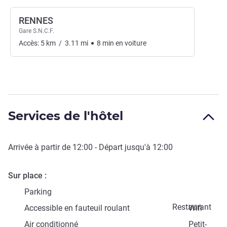
RENNES
Gare S.N.C.F.
Accès:
5
km
/
3.11
mi
8
min
en voiture
Services de l'hôtel
Arrivée à partir de
12:00
- Départ jusqu'à
12:00
Sur place
Parking
Restaurant
Accessible en fauteuil roulant
Wifi
Air conditionné
Petit-