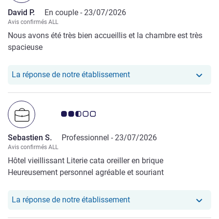
David P.
En couple -
23/07/2026
Avis confirmés ALL
Nous avons été très bien accueillis et la chambre est très
spacieuse
Notre hôtel a repondu au
La réponse de notre établissement
Note Avis clients 2.5/5
Sebastien S.
Professionnel -
23/07/2026
Avis confirmés ALL
Hôtel vieillissant Literie cata oreiller en brique
Heureusement personnel agréable et souriant
Notre hôtel a repondu au
La réponse de notre établissement