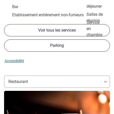
déjeuner
Bar
Salles de
Etablissement entièrement non-fumeurs
réunion
Service
en
Voir tous les services
chambre
Parking
Accessibilité
Restaurant
Voir les détails