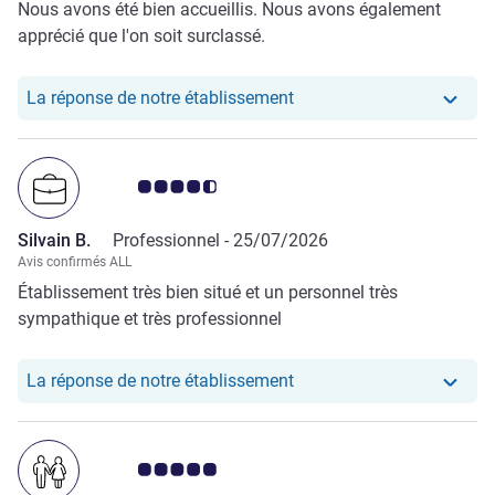
Nous avons été bien accueillis. Nous avons également
apprécié que l'on soit surclassé.
Notre hôtel a repondu au 
La réponse de notre établissement
Note Avis clients 4.5/5
Silvain B.
Professionnel -
25/07/2026
Avis confirmés ALL
Établissement très bien situé et un personnel très
sympathique et très professionnel
Notre hôtel a repondu au 
La réponse de notre établissement
Note Avis clients 5.0/5