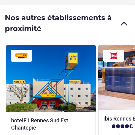
Nos autres établissements à
proximité
ibis Rennes 
hotelF1 Rennes Sud Est
Note Avis client
0 étoile
Chantepie