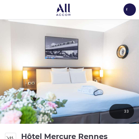
Load
33
Hôtel Mercure Rennes