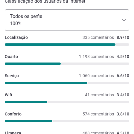
Classificação dos usuários da internet
Todos os perfis
100%
Localização
335 comentários
8.9/10
Quarto
1.198 comentários
4.5/10
Serviço
1.060 comentários
6.6/10
Wifi
41 comentários
3.4/10
Conforto
574 comentários
3.8/10
Limpeza
488 comentários
4.3/10