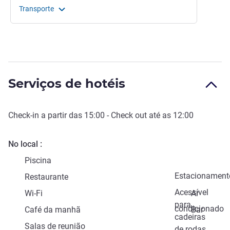
Transporte
Serviços de hotéis
Check-in
a partir das
15:00
-
Check out
até as
12:00
No local
Piscina
Estacionament
Restaurante
Acessível
Wi-Fi
Ar
para
condicionado
Café da manhã
Bar
cadeiras
Salas de reunião
de rodas