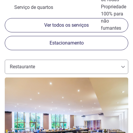
Propriedade
Serviço de quartos
100% para
não
Ver todos os serviços
fumantes
Estacionamento
Restaurante
Ver detalhes