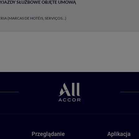
YJAZDY SŁUŻBOWE OBJĘTE UMOWĄ
A (MARCAS DE HOTÉIS, SERVIÇOS...)
Przeglądanie
Aplikacja