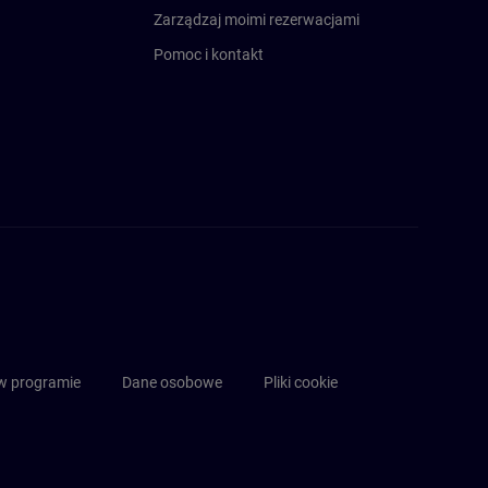
Zarządzaj moimi rezerwacjami
Pomoc i kontakt
n
 w programie
Dane osobowe
Pliki cookie