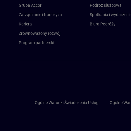
Grupa Accor
Podróż służbowa
Zarządzanie i franczyza
Spotkania i wydarzeni
Kariera
Biura Podróży
Zrównoważony rozwój
Program partnerski
Ogólne Warunki Świadczenia Usług
Ogólne War