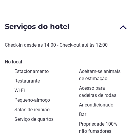
Serviços do hotel
Check-in
desde as
14:00
-
Check-out
até às
12:00
No local
Estacionamento
Aceitam-se animais
de estimação
Restaurante
Acesso para
Wi-Fi
cadeiras de rodas
Pequeno-almoço
Ar condicionado
Salas de reunião
Bar
Serviço de quartos
Propriedade 100%
não fumadores