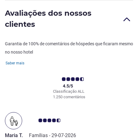
Avaliações dos nossos
clientes
Garantia de 100% de comentários de hóspedes que ficaram mesmo
no nosso hotel
Saber mais
4.5/5
Classificação ALL
1.250 comentários
Nota clientes Avis 4.5/5
Maria T.
Famílias -
29-07-2026