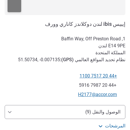
إيبيس ibis لندن دوكلاندز كاناري وورف
1, Baffin Way, Off Preston Road
E14 9PE
لندن
المملكة المتحدة
نظام تحديد المواقع العالمي (
GPS
):
51.50734, -0.007135
+44 20 7517 1100
الهاتف
فاكس
+44 20 7987 5916
تواصل معنا عبر البريد الإلكتروني
H2177@accor.com
الوصول والتنقل
الوصول والنقل (9)
المرشحات