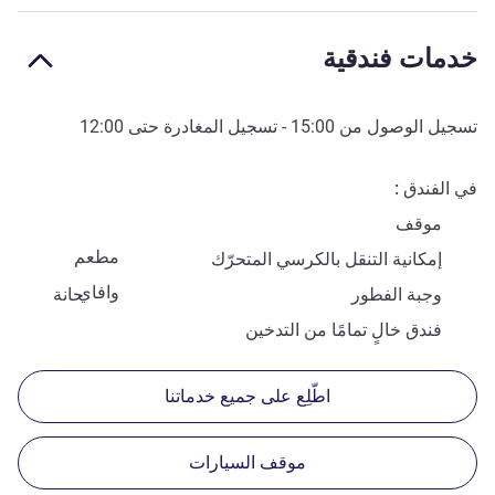
خدمات فندقية
تسجيل الوصول من
15:00
- تسجيل المغادرة حتى
12:00
في الفندق
موقف
مطعم
إمكانية التنقل بالكرسي المتحرّك
وافاي
وجبة الفطور
حانة
فندق خالٍ تمامًا من التدخين
اطّلِع على جميع خدماتنا
موقف السيارات