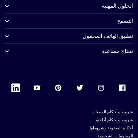
الحلول المهنية
التصفح
تطبيق الهاتف المحمول
تحتاج مساعدة
 Linkedin
Accor Youtube
Accor Pinterest
Accor Twitter
Accor Instagram
Accor Facebook
شروط وأحكام المبيعات
شروط وأحكام أداجيو
أحكام العضوية وشروطها
المعلومات الشخصية