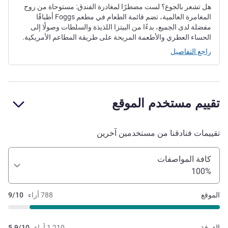
هل تشعر بالجوع؟ لست مضطرًا لمغادرة الفندق: مستوحاة من روح
المغامرة العالمية، تضم قائمة الطعام في مطعم Foggs أطباقًا
مفضلة لدى الجميع، بدءًا من البيتزا اللذيذة والسلطات وصولًا إلى
الحساء العطري والأطعمة المريحة على طريقة المطاعم الأمريكية.
راجع التفاصيل
تقييم مستخدم الموقع
تقييمات فنادقنا من مستخدمين آخرين
كافة المواصفات
100%
الموقع
788 أراء
9/10
الغرفة
1,210 أراء
5.9/10