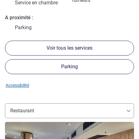
fumeurs
Service en chambre
A proximité
Parking
Voir tous les services
Parking
Accessibilité
Restaurant
Voir les détails