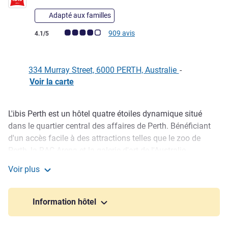
Adapté aux familles
Note Avis clients (Note ALL)
909 avis
4.1/5
334 Murray Street, 6000 PERTH, Australie
-
Voir la carte
L'ibis Perth est un hôtel quatre étoiles dynamique situé
Description
dans le quartier central des affaires de Perth. Bénéficiant
d'un accès facile à des attractions telles que le zoo de
Perth, la RAC Arena et la galerie d'art de l'Australie
occidentale, cet hôtel contemporain de Perth est idéal.
Voir plus
Découvrez un espace dynamique et inclusif, dans une
ibis Perth
ambiance décontractée et animée. Les chambres
présentent des lignes épurées, et les espaces
Information hôtel
événementiels peuvent accueillir jusqu'à 200 personnes.