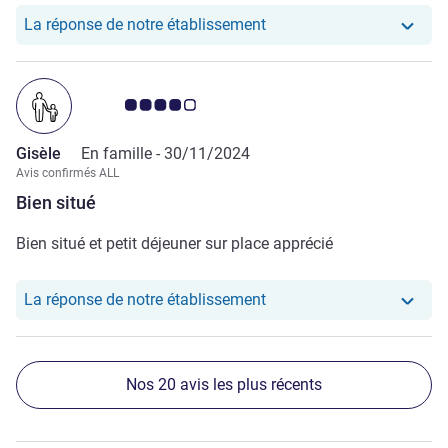
Notre hôtel a repondu au 
La réponse de notre établissement
Note Avis clients 4.0/5
Gisèle
En famille -
30/11/2024
Avis confirmés ALL
Bien situé
Bien situé et petit déjeuner sur place apprécié
Notre hôtel a repondu au
La réponse de notre établissement
Nos 20 avis les plus récents