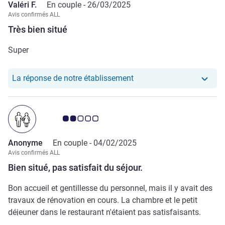
Valéri F.
En couple -
26/03/2025
Avis confirmés ALL
Très bien situé
Super
Notre hôtel a repondu au 
La réponse de notre établissement
Note Avis clients 2.0/5
Anonyme
En couple -
04/02/2025
Avis confirmés ALL
Bien situé, pas satisfait du séjour.
Bon accueil et gentillesse du personnel, mais il y avait des
travaux de rénovation en cours. La chambre et le petit
déjeuner dans le restaurant n'étaient pas satisfaisants.