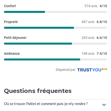
Confort
574 avis
4/10
Propreté
487 avis
6.8/10
Petit déjeuner
265 avis
6.6/10
Ambiance
188 avis
7.4/10
Dispensé par
Questions fréquentes
Où se trouve l'hôtel et comment puis-je m'y rendre ?