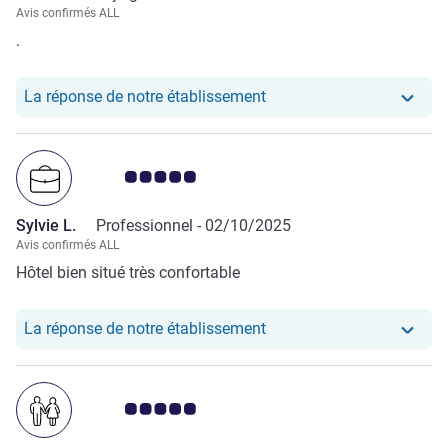
Avis confirmés ALL
.
Notre hôtel a repondu au
La réponse de notre établissement
Note Avis clients 5.0/5
Sylvie L.
Professionnel -
02/10/2025
Avis confirmés ALL
Hôtel bien situé très confortable
Notre hôtel a repondu au 
La réponse de notre établissement
Note Avis clients 5.0/5