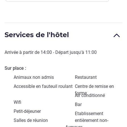
Services de l'hôtel
Arrivée à partir de
14:00
- Départ jusqu'à
11:00
Sur place
Animaux non admis
Restaurant
Accessible en fauteuil roulant
Centre de remise en
forme
Air conditionné
Wifi
Bar
Petit-déjeuner
Etablissement
Salles de réunion
entièrement non-