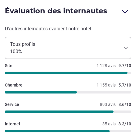
Évaluation des internautes
D'autres internautes évaluent notre hôtel
Tous profils
100%
Site
1 128 avis
9.7/10
Chambre
1 155 avis
5.7/10
Service
893 avis
8.6/10
Internet
35 avis
8.3/10