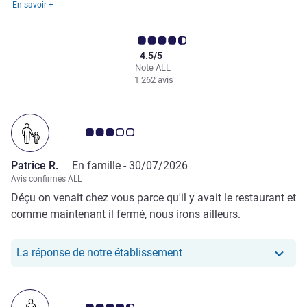
En savoir +
4.5/5
Note ALL
1 262 avis
Note Avis clients 3.0/5
Patrice R.
En famille -
30/07/2026
Avis confirmés ALL
Déçu on venait chez vous parce qu'il y avait le restaurant et
comme maintenant il fermé, nous irons ailleurs.
Notre hôtel a repondu au 
La réponse de notre établissement