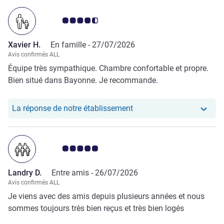
Note Avis clients 4.5/5
Xavier H.
En famille -
27/07/2026
Avis confirmés ALL
Équipe très sympathique. Chambre confortable et propre.
Bien situé dans Bayonne. Je recommande.
Notre hôtel a repondu au
La réponse de notre établissement
Note Avis clients 5.0/5
Landry D.
Entre amis -
26/07/2026
Avis confirmés ALL
Je viens avec des amis depuis plusieurs années et nous
sommes toujours très bien reçus et très bien logés