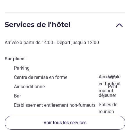
Services de l'hôtel
Arrivée à partir de
14:00
- Départ jusqu'à
12:00
Sur place
Parking
Accessible
Centre de remise en forme
Wifi
en fauteuil
Air conditionné
Petit-
roulant
déjeuner
Bar
Salles de
Etablissement entièrement non-fumeurs
réunion
Voir tous les services