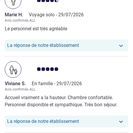
Note Avis clients 4.5/5
Marie H.
Voyage solo -
29/07/2026
Avis confirmés ALL
Le personnel est très agréable
Notre hôtel a repondu au
La réponse de notre établissement
Note Avis clients 5.0/5
Viviane S.
En famille -
29/07/2026
Avis confirmés ALL
Accueil vraiment a la hauteur. Chambre confortable.
Personnel disponible et sympathique. Très bon séjour.
Notre hôtel a repondu au 
La réponse de notre établissement