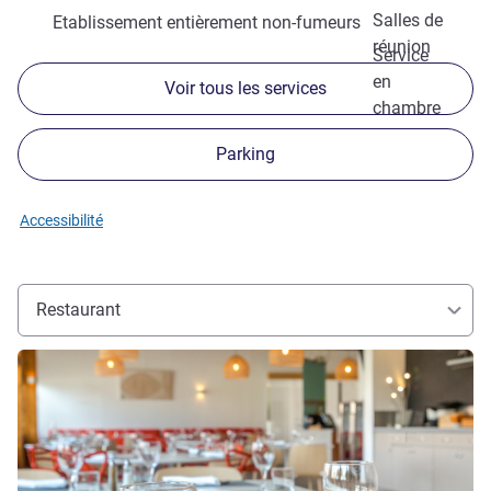
Salles de
Etablissement entièrement non-fumeurs
réunion
Service
en
Voir tous les services
chambre
Parking
Accessibilité
Restaurant
Voir les détails