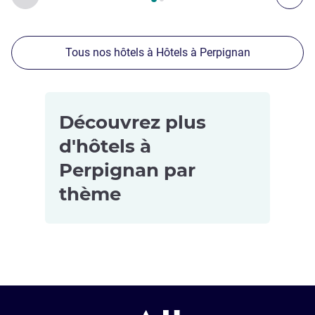
Tous nos hôtels à Hôtels à Perpignan
Découvrez plus
d'hôtels à
Perpignan par
thème
Hôtels pour
les petits
budgets à