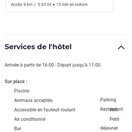
Accès:
9
km
/
5.63
mi
15
min
en voiture
Services de l'hôtel
Arrivée à partir de
16:00
- Départ jusqu'à
11:00
Sur place
Piscine
Parking
Animaux acceptés
Restaurant
Accessible en fauteuil roulant
Wifi
Air conditionné
Petit-
déjeuner
Bar