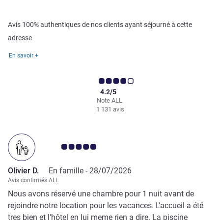
Avis 100% authentiques de nos clients ayant séjourné à cette
adresse
En savoir +
4.2/5
Note ALL
1 131 avis
Note Avis clients 5.0/5
Olivier D.
En famille -
28/07/2026
Avis confirmés ALL
Nous avons réservé une chambre pour 1 nuit avant de
rejoindre notre location pour les vacances. L'accueil a été
tres bien et l'hôtel en lui meme rien a dire. La piscine