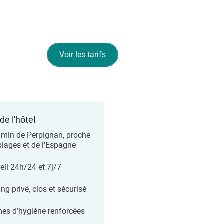
Voir les tarifs
de l'hôtel
 min de Perpignan, proche
plages et de l'Espagne
eil 24h/24 et 7j/7
ng privé, clos et sécurisé
es d'hygiène renforcées