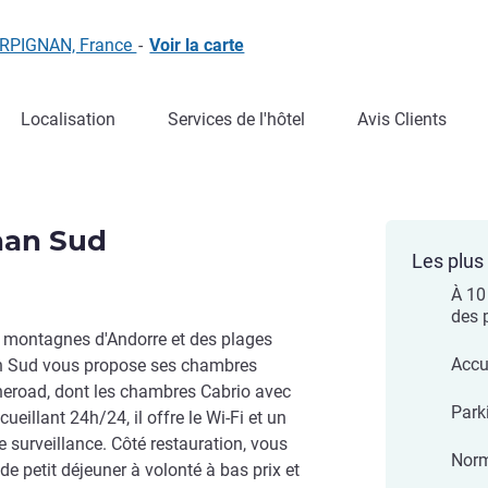
PERPIGNAN, France
-
Voir la carte
Localisation
Services de l'hôtel
Avis Clients
nan Sud
Les plus 
À 10
des 
s montagnes d'Andorre et des plages
Accu
an Sud vous propose ses chambres
heroad, dont les chambres Cabrio avec
Parki
ueillant 24h/24, il offre le Wi-Fi et un
 surveillance. Côté restauration, vous
Norm
de petit déjeuner à volonté à bas prix et