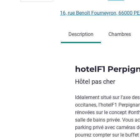
16, rue Benoît Fourneyron, 66000 
Description
Chambres
hotelF1 Perpig
Hôtel pas cher
Idéalement situé sur l'axe de
occitanes, l'hotelF1 Perpign
rénovées sur le concept #ont
salle de bains privée. Vous acc
parking privé avec caméras de
pourrez compter sur le buffet 