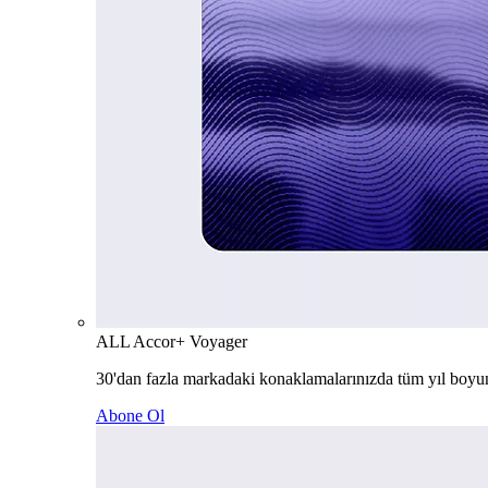
ALL Accor+ Voyager
30'dan fazla markadaki konaklamalarınızda tüm yıl boyu
Abone Ol