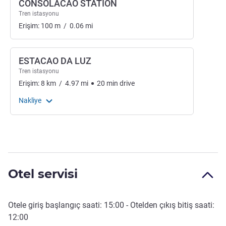
CONSOLACAO STATION
Tren istasyonu
Erişim:
100
m
/
0.06
mi
ESTACAO DA LUZ
Tren istasyonu
Erişim:
8
km
/
4.97
mi
20
min
drive
Nakliye
Otel servisi
Otele giriş başlangıç saati:
15:00
- Otelden çıkış bitiş saati:
12:00