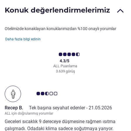
Konuk değerlendirmelerimiz
Otelimizde konaklayan konuklarımızdan %100 onaylı yorumlar
Daha fazla bilgi edinin
4.3/5
ALL Puanlama
3.639 görüş
Avis müşterileri puanı 2.5/5
Recep B.
Tek başına seyahat edenler -
21.05.2026
ALL için doğrulanmış yorumlar
Geceleri sıcaklık 9 dereceye düşmesine rağmen ısıtma
çalışmadı. Odadaki klima sadece soğutmaya yarıyor.