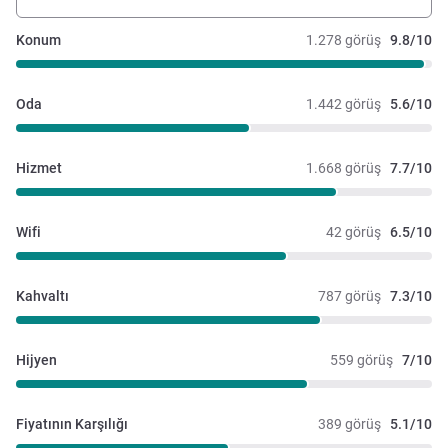
Konum
1.278 görüş
9.8/10
Oda
1.442 görüş
5.6/10
Hizmet
1.668 görüş
7.7/10
Wifi
42 görüş
6.5/10
Kahvaltı
787 görüş
7.3/10
Hijyen
559 görüş
7/10
Fiyatının Karşılığı
389 görüş
5.1/10