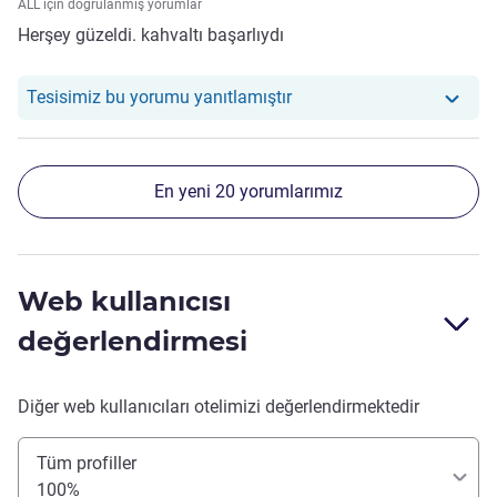
ALL için doğrulanmış yorumlar
Herşey güzeldi. kahvaltı başarlıydı
Otelimiz şu yoruma yanıt ve
Tesisimiz bu yorumu yanıtlamıştır
En yeni 20 yorumlarımız
Web kullanıcısı
değerlendirmesi
Diğer web kullanıcıları otelimizi değerlendirmektedir
Tüm profiller
100%