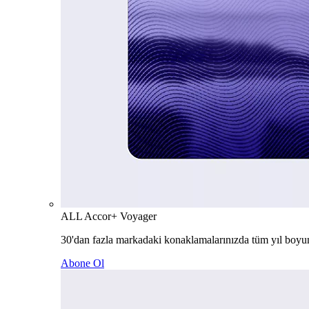
ALL Accor+ Voyager
30'dan fazla markadaki konaklamalarınızda tüm yıl boyu
Abone Ol