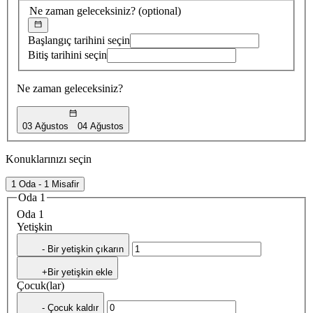
Ne zaman geleceksiniz?
(optional)
Başlangıç tarihini seçin
Bitiş tarihini seçin
Ne zaman geleceksiniz?
03 Ağustos
04 Ağustos
Konuklarınızı seçin
1 Oda - 1 Misafir
Oda 1
Oda 1
Yetişkin
- Bir yetişkin çıkarın
+Bir yetişkin ekle
Çocuk(lar)
- Çocuk kaldır