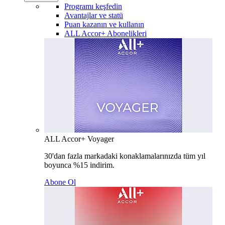
Programı keşfedin
Avantajlar ve statü
Puan kazanın ve kullanın
ALL Accor+ Abonelikleri
ALL Accor+ Voyager
30'dan fazla markadaki konaklamalarınızda tüm yıl
boyunca %15 indirim.
Abone Ol