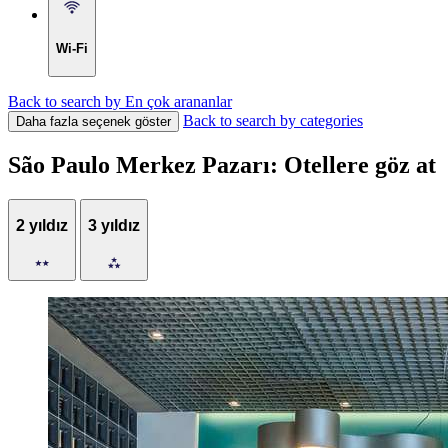
Wi-Fi
Back to search by En çok arananlar
Back to search by categories
Daha fazla seçenek göster
São Paulo Merkez Pazarı: Otellere göz at
2 yıldız
3 yıldız