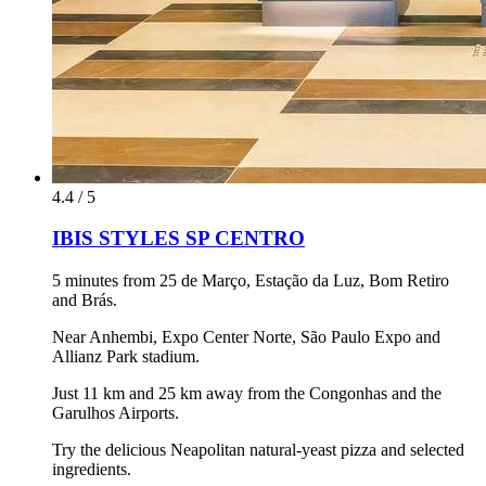
4.4 / 5
IBIS STYLES SP CENTRO
5 minutes from 25 de Março, Estação da Luz, Bom Retiro
and Brás.
Near Anhembi, Expo Center Norte, São Paulo Expo and
Allianz Park stadium.
Just 11 km and 25 km away from the Congonhas and the
Garulhos Airports.
Try the delicious Neapolitan natural-yeast pizza and selected
ingredients.