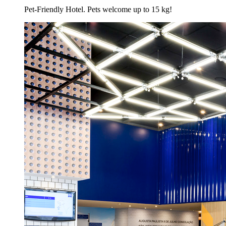
Pet-Friendly Hotel. Pets welcome up to 15 kg!