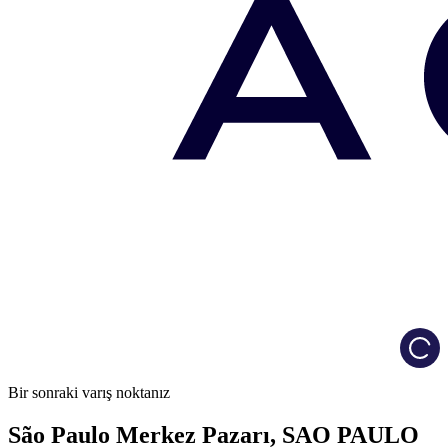
Load
Bir sonraki varış noktanız
São Paulo Merkez Pazarı, SAO PAULO