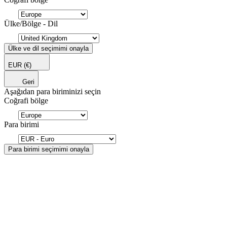
Ülke/Bölge - Dil
Ülke ve dil seçimimi onayla
EUR
(€)
Geri
Aşağıdan para biriminizi seçin
Coğrafi bölge
Para birimi
Para birimi seçimimi onayla