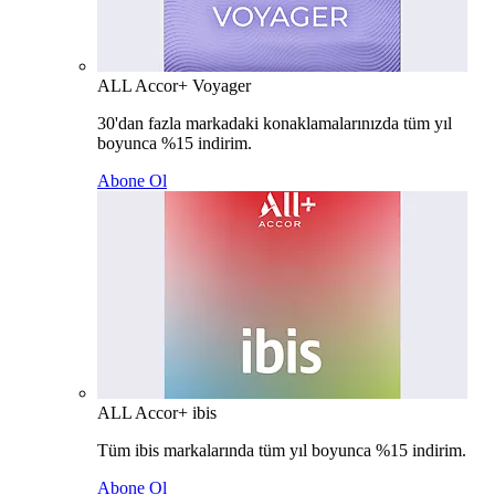
ALL Accor+ Voyager
30'dan fazla markadaki konaklamalarınızda tüm yıl
boyunca %15 indirim.
Abone Ol
ALL Accor+ ibis
Tüm ibis markalarında tüm yıl boyunca %15 indirim.
Abone Ol