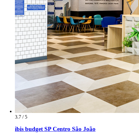
3.7 / 5
ibis budget SP Centro São João