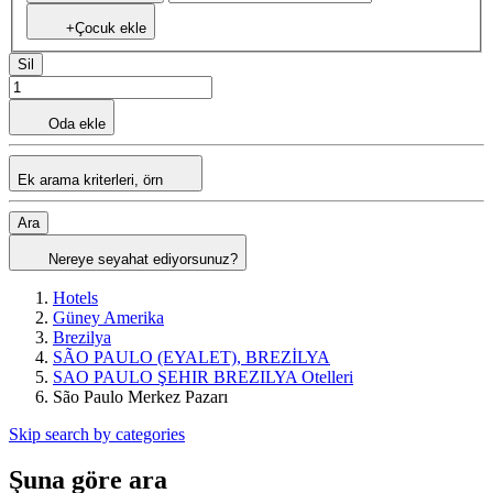
+Çocuk ekle
Sil
Oda ekle
Ek arama kriterleri, örn
Ara
Nereye seyahat ediyorsunuz?
Hotels
Güney Amerika
Brezilya
SÃO PAULO (EYALET), BREZİLYA
SAO PAULO ŞEHIR BREZILYA Otelleri
São Paulo Merkez Pazarı
Skip search by categories
Şuna göre ara