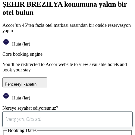
ŞEHIR BREZILYA konumuna yakın bir
otel bulun
Accor’un 45’ten fazla otel markası arasından bir otelde rezervasyon
yapın
Hata (lar)
Core booking engine
You’ll be redirected to Accor website to view available hotels and
book your stay
Pencereyi kapatın
Hata (lar)
Nereye seyahat ediyorsunuz?
0
öneri
Booking Dates
bulundu