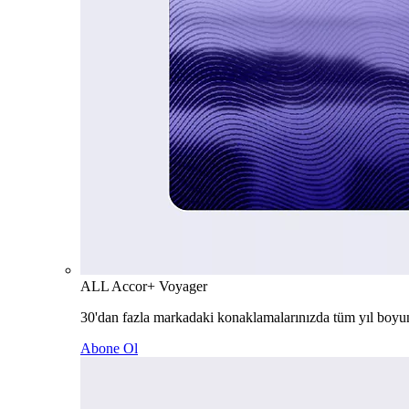
ALL Accor+ Voyager
30'dan fazla markadaki konaklamalarınızda tüm yıl boyu
Abone Ol