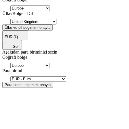
Ülke/Bölge - Dil
Ülke ve dil seçimimi onayla
EUR
(€)
Geri
Aşağıdan para biriminizi seçin
Coğrafi bölge
Para birimi
Para birimi seçimimi onayla