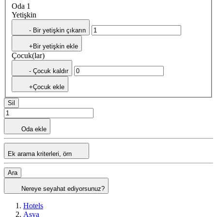
Oda 1
Yetişkin
- Bir yetişkin çıkarın
+Bir yetişkin ekle
Çocuk(lar)
- Çocuk kaldır
+Çocuk ekle
Sil
Oda ekle
Ek arama kriterleri, örn
Ara
Nereye seyahat ediyorsunuz?
Hotels
Asya