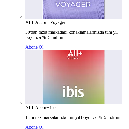
ALL Accor+ Voyager
30'dan fazla markadaki konaklamalarınızda tüm yıl
boyunca %15 indirim.
Abone Ol
ALL Accor+ ibis
Tüm ibis markalarında tüm yıl boyunca %15 indirim.
Abone Ol