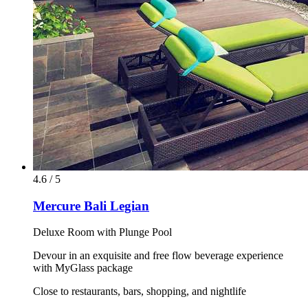
4.6 / 5
Mercure Bali Legian
Deluxe Room with Plunge Pool
Devour in an exquisite and free flow beverage experience
with MyGlass package
Close to restaurants, bars, shopping, and nightlife