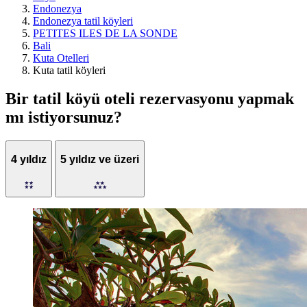
Endonezya
Endonezya tatil köyleri
PETITES ILES DE LA SONDE
Bali
Kuta Otelleri
Kuta tatil köyleri
Bir tatil köyü oteli rezervasyonu yapmak
mı istiyorsunuz?
4 yıldız
5 yıldız ve üzeri