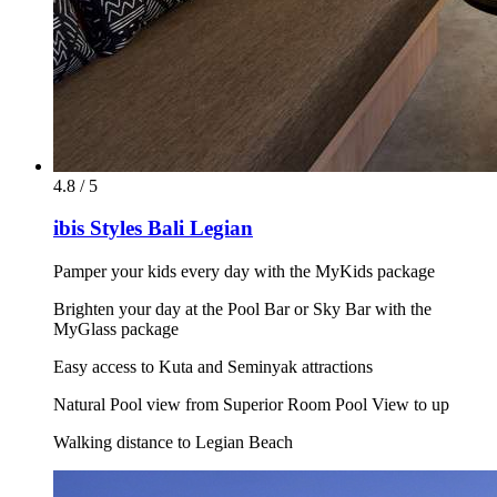
4.8 / 5
ibis Styles Bali Legian
Pamper your kids every day with the MyKids package
Brighten your day at the Pool Bar or Sky Bar with the
MyGlass package
Easy access to Kuta and Seminyak attractions
Natural Pool view from Superior Room Pool View to up
Walking distance to Legian Beach