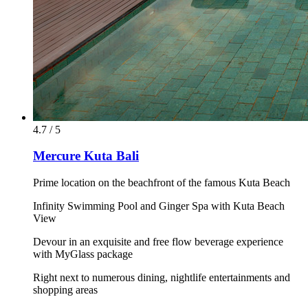
4.7 / 5
Mercure Kuta Bali
Prime location on the beachfront of the famous Kuta Beach
Infinity Swimming Pool and Ginger Spa with Kuta Beach
View
Devour in an exquisite and free flow beverage experience
with MyGlass package
Right next to numerous dining, nightlife entertainments and
shopping areas