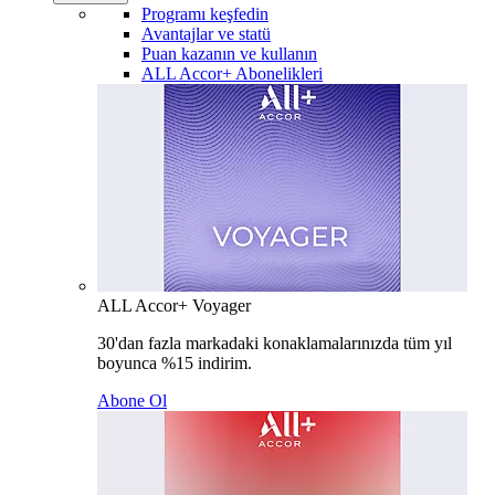
Programı keşfedin
Avantajlar ve statü
Puan kazanın ve kullanın
ALL Accor+ Abonelikleri
ALL Accor+ Voyager
30'dan fazla markadaki konaklamalarınızda tüm yıl
boyunca %15 indirim.
Abone Ol