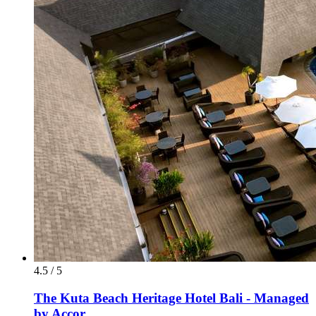
4.5 / 5
The Kuta Beach Heritage Hotel Bali - Managed
by Accor