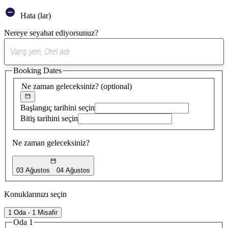
Hata (lar)
Nereye seyahat ediyorsunuz?
0
öneri
Booking Dates
bulundu
Ne zaman geleceksiniz?
(optional)
Başlangıç tarihini seçin
Bitiş tarihini seçin
Ne zaman geleceksiniz?
03 Ağustos
04 Ağustos
Konuklarınızı seçin
1 Oda - 1 Misafir
Oda 1