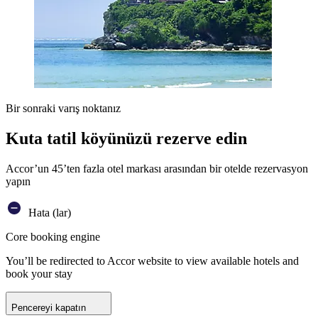
Bir sonraki varış noktanız
Kuta tatil köyünüzü rezerve edin
Accor’un 45’ten fazla otel markası arasından bir otelde rezervasyon
yapın
Hata (lar)
Core booking engine
You’ll be redirected to Accor website to view available hotels and
book your stay
Pencereyi kapatın