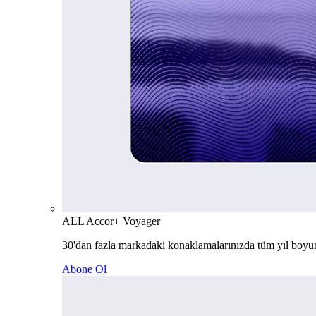
ALL Accor+ Voyager
30'dan fazla markadaki konaklamalarınızda tüm yıl boyu
Abone Ol